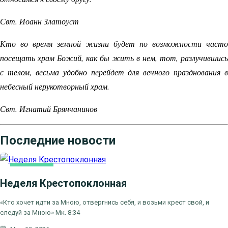
Свт. Иоанн Златоуст
Кто во время земной жизни будет по возможности часто
посещать храм Божий, как бы жить в нем, тот, разлучившись
с телом, весьма удобно перейдет для вечного празднования в
небесный нерукотворный храм.
Свт. Игнатий Брянчанинов
Последние новости
ОСНОВНАЯ
Неделя Крестопоклонная
«Кто хочет идти за Мною, отвергнись себя, и возьми крест свой, и
следуй за Мною» Мк. 8:34