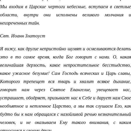
Мы входим в Царские чертоги небесные, вступаем в светлые
области, внутри они исполнены великого молчания и
неизреченных тайн.
Свт. Иоанн Златоуст
Я вижу, как другие непристойно шумят и осмеливаются делать
это в то самое время, когда Бог говорит с нами. О, какая
величайшая дерзость, какое непростительное бесстыдство,
какое ужасное безумие! Сам Господь всяческих и Царь славы,
Которого трепещет вся тварь и хвалит всякое дыхание,
говорит нам через Святое Евангелие, увещевает нас,
устрашает, ободряет, призывает нас к Себе и дарует нам Свое
необъятное и нетленное Царство, а мы так слушаем Его, как
будто бы к нам обращался с назойливой речью незначительный
человек, и не оказываем Ему такого внимания, с каким
относимся к своему другу.