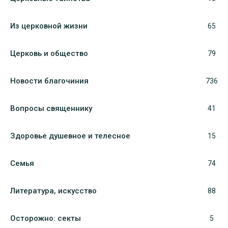
Из церковной жизни
65
Церковь и общество
79
Новости благочиния
736
Вопросы священнику
41
Здоровье душевное и телесное
15
Семья
74
Литература, искуcство
88
Осторожно: секты
5