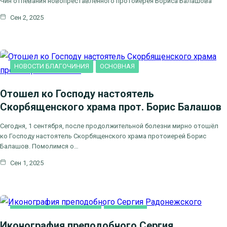
Чин отпевания новопреставленного протоиерея Бориса Балашова
Сен 2, 2025
НОВОСТИ БЛАГОЧИНИЯ
ОСНОВНАЯ
Отошел ко Господу настоятель
Скорбященского храма прот. Борис Балашов
Сегодня, 1 сентября, после продолжительной болезни мирно отошёл
ко Господу настоятель Скорбященского храма протоиерей Борис
Балашов. Помолимся о…
Сен 1, 2025
ДУХОВНОЕ ПРОСВЕЩЕНИЕ
ОСНОВНАЯ
Иконография преподобного Сергия