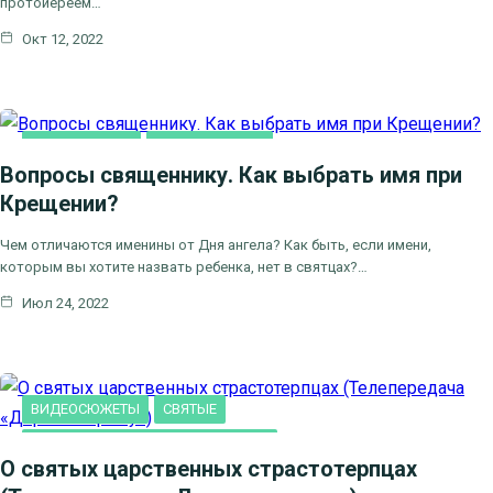
протоиереем…
Окт 12, 2022
ВИДЕООТВЕТЫ
ВИДЕОСЮЖЕТЫ
Вопросы священнику. Как выбрать имя при
ВОПРОСЫ СВЯЩЕННИКУ
Крещении?
Чем отличаются именины от Дня ангела? Как быть, если имени,
которым вы хотите назвать ребенка, нет в святцах?…
Июл 24, 2022
ВИДЕОСЮЖЕТЫ
СВЯТЫЕ
ТЕЛЕПЕРЕДАЧА "ДОРОГА К ХРАМУ"
О святых царственных страстотерпцах