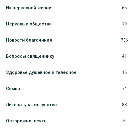
Из церковной жизни
65
Церковь и общество
79
Новости благочиния
736
Вопросы священнику
41
Здоровье душевное и телесное
15
Семья
74
Литература, искуcство
88
Осторожно: секты
5