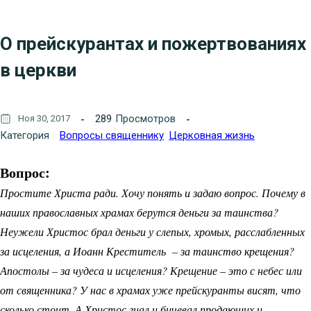
О прейскурантах и пожертвованиях
в церкви
289
Просмотров
Ноя 30, 2017
Категория
Вопросы священнику
Церковная жизнь
Вопрос:
Простите Христа ради. Хочу понять и задаю вопрос. Почему в
наших православных храмах берутся деньги за таинства?
Неужели Христос брал деньги у слепых, хромых, расслабленных
за исцеления, а Иоанн Креститель – за таинство крещения?
Апостолы – за чудеса и исцеления? Крещение – это с небес или
от священника? У нас в храмах уже прейскуранты висят, что
сколько стоит. А Христос гнал и бичевал продающих и