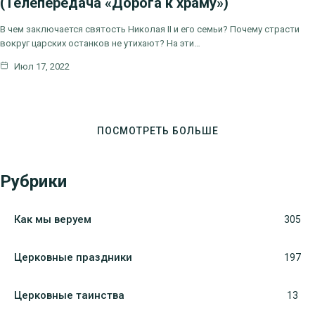
(Телепередача «Дорога к храму»)
В чем заключается святость Николая II и его семьи? Почему страсти
вокруг царских останков не утихают? На эти…
Июл 17, 2022
ПОСМОТРЕТЬ БОЛЬШЕ
Рубрики
Как мы веруем
305
Церковные праздники
197
Церковные таинства
13