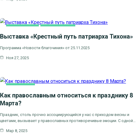
ВИДЕООТВЕТЫ
ВИДЕОСЮЖЕТЫ
Выставка «Крестный путь патриарха Тихона»
КАК МЫ ВЕРУЕМ
НОВОСТИ БЛАГОЧИНИЯ
НОВОСТИ КЛИНСКОГО БЛАГОЧИНИЯ
Программа «Новости благочиния» от 25.11.2025
Ноя 27, 2025
СЕМЬЯ, БРАК
Как православным относиться к празднику 8
Марта?
Праздник, столь прочно ассоциирующийся у нас с приходом весны и
цветами, вызывает у православных противоречивые эмоции. С одной…
Мар 8, 2025