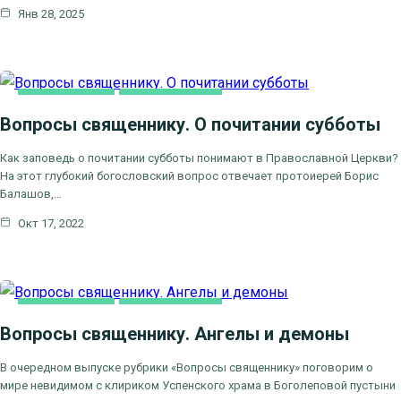
Янв 28, 2025
ВИДЕООТВЕТЫ
ВИДЕОСЮЖЕТЫ
Вопросы священнику. О почитании субботы
ВОПРОСЫ СВЯЩЕННИКУ
Как заповедь о почитании субботы понимают в Православной Церкви?
На этот глубокий богословский вопрос отвечает протоиерей Борис
Балашов,…
Окт 17, 2022
ВИДЕООТВЕТЫ
ВИДЕОСЮЖЕТЫ
Вопросы священнику. Ангелы и демоны
ВОПРОСЫ СВЯЩЕННИКУ
В очередном выпуске рубрики «Вопросы священнику» поговорим о
мире невидимом с клириком Успенского храма в Боголеповой пустыни