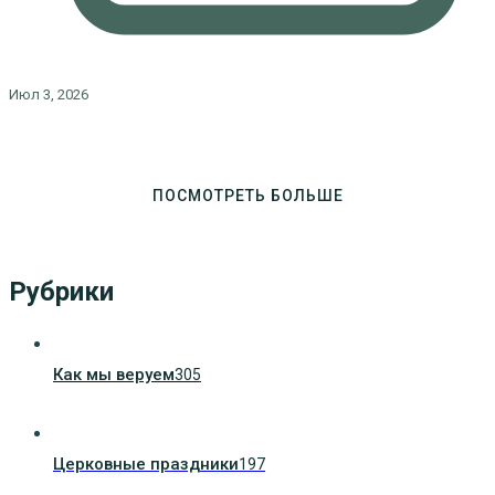
Июл 3, 2026
ПОСМОТРЕТЬ БОЛЬШЕ
Рубрики
Как мы веруем
305
Церковные праздники
197