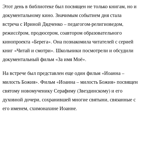
Этот день в библиотеке был посвящен не только книгам, но и
документальному кино. Значимым событием дня стала
встреча с Ириной Дядченко – педагогом-религиоведом,
режиссёром, продюсером, соавтором образовательного
кинопроекта «Берега». Она познакомила читателей с серией
книг «Читай и смотри». Школьники посмотрели и обсудили
документальный фильм «За имя Моё».
На встрече был представлен еще один фильм «Иоанна –
милость Божия». Фильм «Иоанна – милость Божия» посвящен
святому новомученику Серафиму (Звездинскому) и его
духовной дочери, сохранившей многие святыни, связанные с
его именем, схимонахине Иоанне.