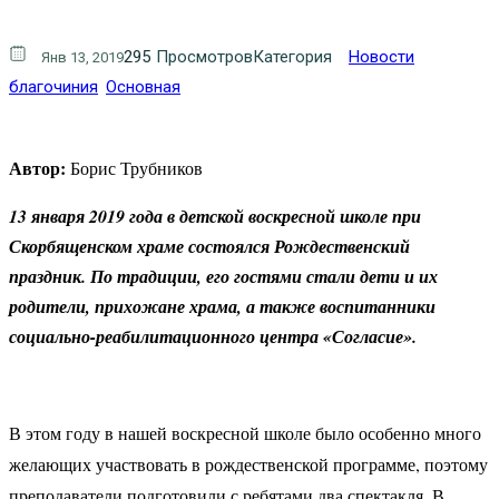
295
Просмотров
Категория
Новости
Янв 13, 2019
благочиния
Основная
Автор:
Борис Трубников
13 января 2019 года в детской воскресной школе при
Скорбященском храме состоялся Рождественский
праздник. По традиции, его гостями стали дети и их
родители, прихожане храма, а также воспитанники
социально-реабилитационного центра «Согласие».
В этом году в нашей воскресной школе было особенно много
желающих участвовать в рождественской программе, поэтому
преподаватели подготовили с ребятами два спектакля. В