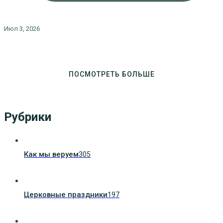
Июл 3, 2026
ПОСМОТРЕТЬ БОЛЬШЕ
Рубрики
Как мы веруем
305
Церковные праздники
197