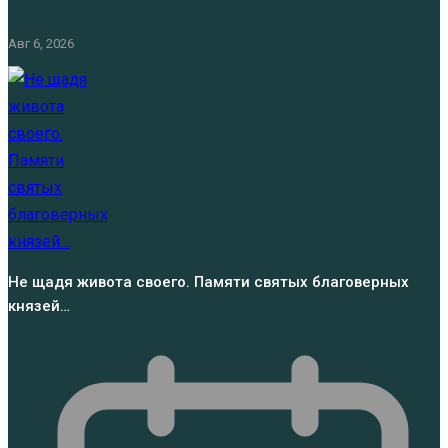
Авг 6, 2026
Не щадя живота своего. Памяти святых благоверных
князей…