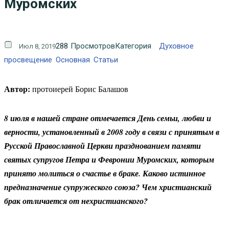
Муромских
288
Просмотров
Категория
Духовное
Июл 8, 2019
просвещение
Основная
Статьи
Автор:
протоиерей Борис Балашов
8 июля в нашей стране отмечается День семьи, любви и
верности, установленный в 2008 году в связи с принятым в
Русской Православной Церкви празднованием памяти
святых супругов Петра и Февронии Муромских, которым
принято молиться о счастье в браке. Каково истинное
предназначение супружеского союза? Чем христианский
брак отличается от нехристианского?