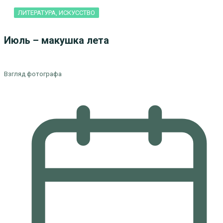
ЛИТЕРАТУРА, ИСКУCСТВО
Июль – макушка лета
Взгляд фотографа