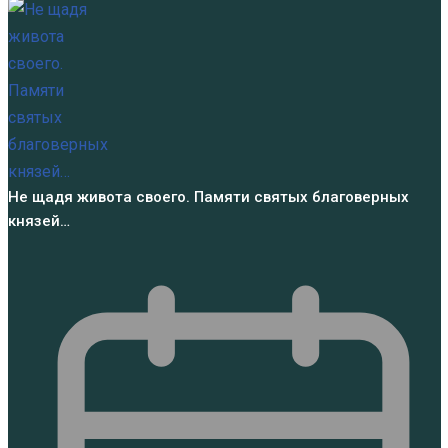
Не щадя живота своего. Памяти святых благоверных
князей…