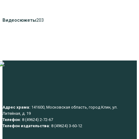
Видеосюжеты
203
Адрес храма:
141600, Московская область, город Клин, ул.
Литейная, д. 19
Телефон:
8 (49624) 2-72-67
Телефон издательства:
8 (49624) 3-60-12