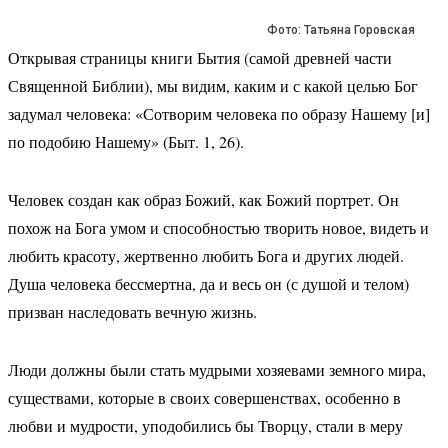
Фото: Татьяна Горовская
Открывая страницы книги Бытия (самой древней части
Священной Библии), мы видим, каким и с какой целью Бог
задумал человека: «Сотворим человека по образу Нашему [и]
по подобию Нашему» (Быт. 1, 26).
Человек создан как образ Божий, как Божий портрет. Он
похож на Бога умом и способностью творить новое, видеть и
любить красоту, жертвенно любить Бога и других людей.
Душа человека бессмертна, да и весь он (с душой и телом)
призван наследовать вечную жизнь.
Люди должны были стать мудрыми хозяевами земного мира,
существами, которые в своих совершенствах, особенно в
любви и мудрости, уподобились бы Творцу, стали в меру