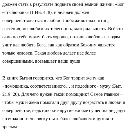
должен стать в результате подвига своей земной жизни. «Бог
есть любовь» (1 Ин. 4, 8), и человек должен
совершенствоваться в любви. Любя животных, птиц,
растения, мы любим их телесность, материальность. Всё это
само по себе может быть хорошо, но лишь любовь к людям
учит нас любить Бога, так как образом Божиим является
только человек. Такая любовь делает нас более
совершенными, возвышает наши души.
В книге Бытия говорится, что Бог творит жену как
«помощника, соответственного… и подобного» мужу (Быт.
2:18, 20). Для чего нужен такой помощник? Самое главное –
чтобы муж и жена помогали друг другу возрастать в любви и
совершенстве, ведь никакие другие живые существа не дадут
возможности человеку стать более любящим и духовно
зрелым.