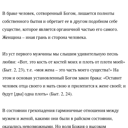
В браке человек, сотворенный Богом, лишается полноты
собственного бытия и обретает ее в другом подобном себе
существе, которое является органичной частью его самого.
Женщина – иная грань и сторона человека.
Из уст первого мужчины мы слышим удивительную песнь
любви: «Вот, это кость от костей моих и плоть от плоти моей»
(Быт. 2, 23), т.е. «моя жена – это часть моего существа!» На
этом и основан установленный Богом закон брака: «Оставит
человек отца своего и мать свою и прилепится к жене своей; и
будут [два] одна плоть» (Быт. 2, 24).
В состоянии грехопадения гармоничные отношения между
мужем и женой, какими они были в райском состоянии,
оказались невозможными. Но воля Божия о высоком