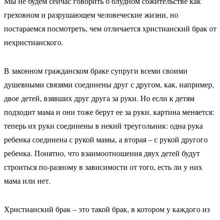
Мы не будем сейчас говорить о блудном сожительстве как
греховном и разрушающем человеческие жизни, но
постараемся посмотреть, чем отличается христианский брак от
нехристианского.
В законном гражданском браке супруги всеми своими
душевными связями соединены друг с другом, как, например,
двое детей, взявших друг друга за руки. Но если к детям
подходит мама и они тоже берут ее за руки, картина меняется:
теперь их руки соединены в некий треугольник: одна рука
ребенка соединена с рукой мамы, а вторая – с рукой другого
ребенка. Понятно, что взаимоотношения двух детей будут
строиться по-разному в зависимости от того, есть ли у них
мама или нет.
Христианский брак – это такой брак, в котором у каждого из