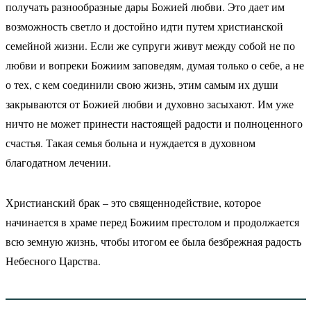
получать разнообразные дары Божией любви. Это дает им
возможность светло и достойно идти путем христианской
семейной жизни. Если же супруги живут между собой не по
любви и вопреки Божиим заповедям, думая только о себе, а не
о тех, с кем соединили свою жизнь, этим самым их души
закрываются от Божией любви и духовно засыхают. Им уже
ничто не может принести настоящей радости и полноценного
счастья. Такая семья больна и нуждается в духовном
благодатном лечении.
Христианский брак – это священнодействие, которое
начинается в храме перед Божиим престолом и продолжается
всю земную жизнь, чтобы итогом ее была безбрежная радость
Небесного Царства.