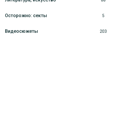
88
Осторожно: секты
5
Видеосюжеты
203