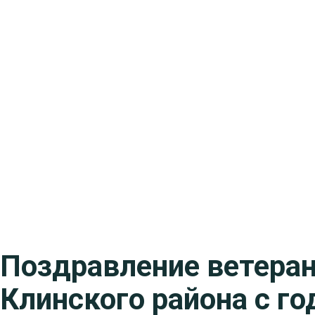
Поздравление ветера
Клинского района с г