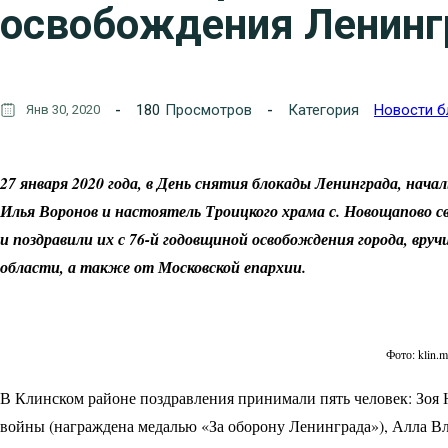
освобождения Ленинг
180
Просмотров
Категория
Новости б
Янв 30, 2020
27 января 2020 года, в День снятия блокады Ленинграда, нач
Илья Воронов и настоятель Троицкого храма с. Новощапово 
и поздравили их с 76-й годовщиной освобождения города, вру
области, а также от Московской епархии.
Фото: klin.m
В Клинском районе поздравления принимали пять человек: Зоя
войны (награждена медалью «За оборону Ленинграда»), Алла 