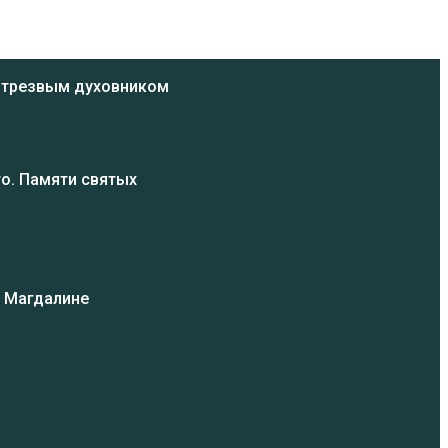
ь трезвым духовником
о. Памяти святых
и Магдалине