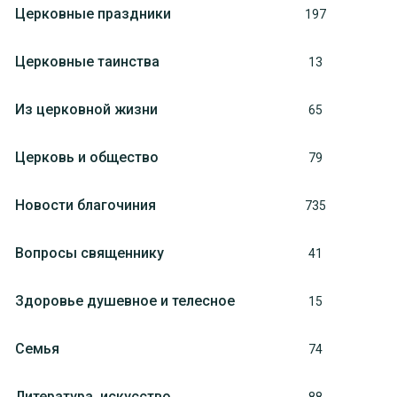
Церковные праздники
197
Церковные таинства
13
Из церковной жизни
65
Церковь и общество
79
Новости благочиния
735
Вопросы священнику
41
Здоровье душевное и телесное
15
Семья
74
Литература, искуcство