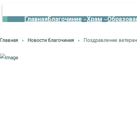
Главная
Благочиние
Храм
Образова
Главная
Новости благочиния