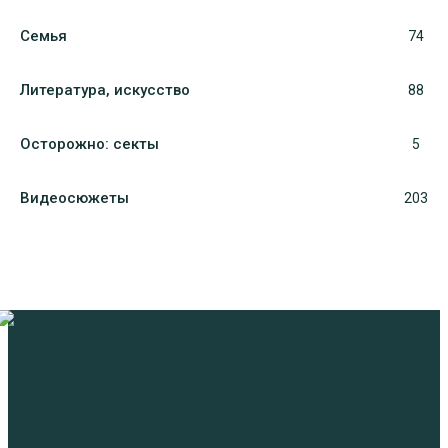
Семья
74
Литература, искуcство
88
Осторожно: секты
5
Видеосюжеты
203