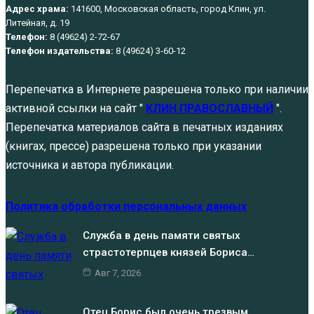
Адрес храма:
141600, Московская область, город Клин, ул.
Литейная, д. 19
Телефон:
8 (49624) 2-72-67
Телефон издательства:
8 (49624) 3-60-12
Перепечатка в Интернете разрешена только при наличии
активной ссылки на сайт "
КЛИН ПРАВОСЛАВНЫЙ
".
Перепечатка материалов сайта в печатных изданиях
(книгах, прессе) разрешена только при указании
источника и автора публикации.
Политика обработки персональных данных
Служба в день памяти святых
страстотерпцев князей Бориса…
Авг 7, 2026
Отец Борис был очень трезвым