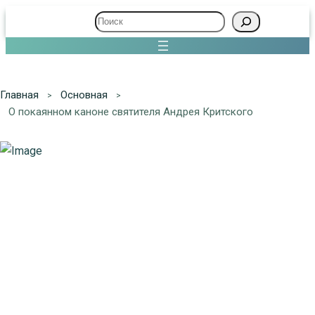
Поиск
Главная
Основная
О покаянном каноне святителя Андрея Критского