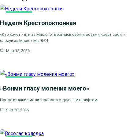
ОСНОВНАЯ
Неделя Крестопоклонная
«Кто хочет идти за Мною, отвергнись себя, и возьми крест свой, и
следуй за Мною» Мк. 8:34
Мар 15, 2026
ОСНОВНАЯ
«Вонми гласу моления моего»
Новое издание молитвослова с крупным шрифтом
Янв 28, 2026