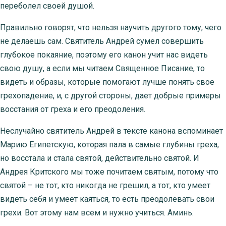
переболел своей душой.
Правильно говорят, что нельзя научить другого тому, чего
не делаешь сам. Святитель Андрей сумел совершить
глубокое покаяние, поэтому его канон учит нас видеть
свою душу, а если мы читаем Священное Писание, то
видеть и образы, которые помогают лучше понять свое
грехопадение, и, с другой стороны, дает добрые примеры
восстания от греха и его преодоления.
Неслучайно святитель Андрей в тексте канона вспоминает
Марию Египетскую, которая пала в самые глубины греха,
но восстала и стала святой, действительно святой. И
Андрея Критского мы тоже почитаем святым, потому что
святой – не тот, кто никогда не грешил, а тот, кто умеет
видеть себя и умеет каяться, то есть преодолевать свои
грехи. Вот этому нам всем и нужно учиться. Аминь.