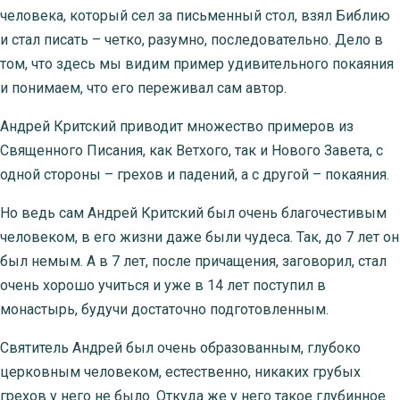
человека, который сел за письменный стол, взял Библию
и стал писать – четко, разумно, последовательно. Дело в
том, что здесь мы видим пример удивительного покаяния
и понимаем, что его переживал сам автор.
Андрей Критский приводит множество примеров из
Священного Писания, как Ветхого, так и Нового Завета, с
одной стороны – грехов и падений, а с другой – покаяния.
Но ведь сам Андрей Критский был очень благочестивым
человеком, в его жизни даже были чудеса. Так, до 7 лет он
был немым. А в 7 лет, после причащения, заговорил, стал
очень хорошо учиться и уже в 14 лет поступил в
монастырь, будучи достаточно подготовленным.
Святитель Андрей был очень образованным, глубоко
церковным человеком, естественно, никаких грубых
грехов у него не было. Откуда же у него такое глубинное