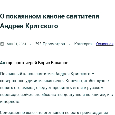
О покаянном каноне святителя
Андрея Критского
292
Просмотров
Категория
Основная
Апр 21, 2024
Ав
тор:
протоиерей Борис Балашов
Покаянный канон святителя Андрея Критского –
совершенно удивительная вещь. Конечно, чтобы лучше
понять его смысл, следует прочитать его и в русском
переводе, сейчас это абсолютно доступно и по книгам, и в
интернете.
Совершенно ясно, что этот канон не есть произведение