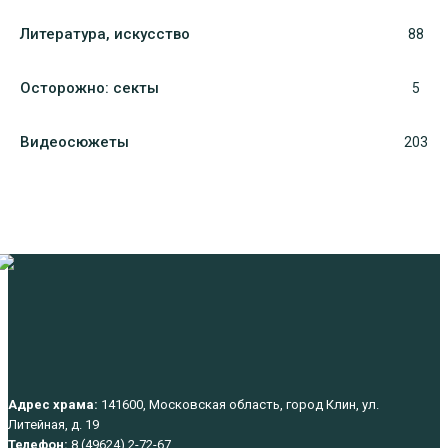
Литература, искуcство
88
Осторожно: секты
5
Видеосюжеты
203
Адрес храма:
141600, Московская область, город Клин, ул.
Литейная, д. 19
Телефон:
8 (49624) 2-72-67