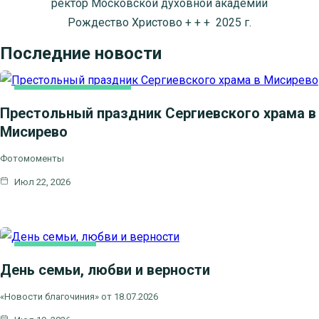
ректор Московской духовной академии
Рождество Христово + + + 2025 г.
Последние новости
НОВОСТИ БЛАГОЧИНИЯ
Престольный праздник Сергиевского храма в
Мисирево
Фотомоменты
Июл 22, 2026
ВИДЕОСЮЖЕТЫ
День семьи, любви и верности
НОВОСТИ БЛАГОЧИНИЯ
НОВОСТИ КЛИНСКОГО
«Новости благочиния» от 18.07.2026
БЛАГОЧИНИЯ