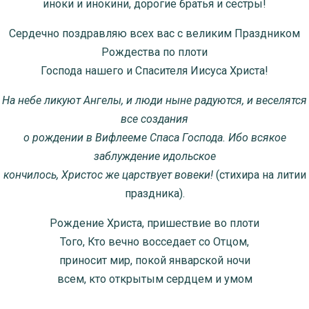
иноки и инокини, дорогие братья и сестры!
Сердечно поздравляю всех вас с великим Праздником
Рождества по плоти
Господа нашего и Спасителя Иисуса Христа!
На небе ликуют Ангелы, и люди ныне радуются, и веселятся
все создания
о рождении в Вифлееме Спаса Господа. Ибо всякое
заблуждение идольское
кончилось, Христос же царствует вовеки!
(стихира на литии
праздника).
Рождение Христа, пришествие во плоти
Того, Кто вечно восседает со Отцом,
приносит мир, покой январской ночи
всем, кто открытым сердцем и умом