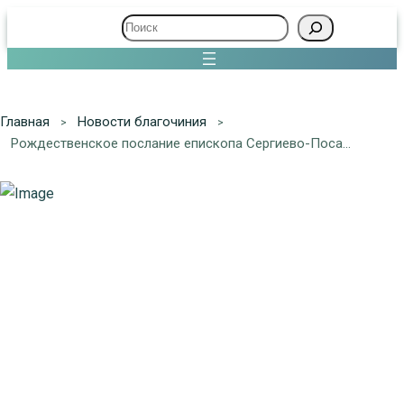
Поиск
Главная
Новости благочиния
Рождественское послание епископа Сергиево-Посадского и Дмитровского КИРИЛЛА