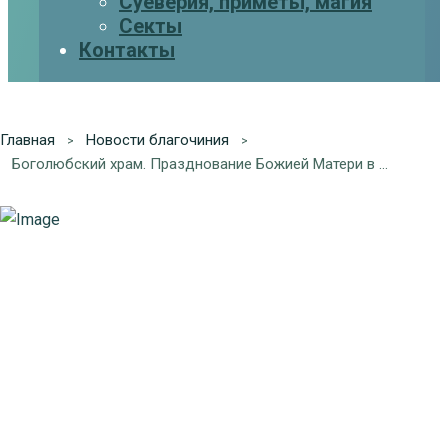
Суеверия, приметы, магия
Секты
Контакты
Главная
Новости благочиния
Боголюбский храм. Празднование Божией Матери в честь ее Владимирской иконы.