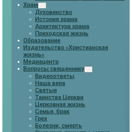
Храм
Духовенство
История храма
Архитектура храма
Приходская жизнь
Образование
Издательство «Христианская
жизнь»
Медиацентр
Вопросы священнику
Видеоответы
Наша вера
Святые
Таинства Церкви
Церковная жизнь
Семья, брак
Грех
Болезни, смерть