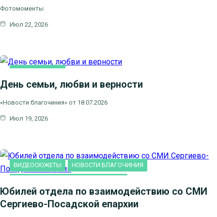
Фотомоменты
Июл 22, 2026
ВИДЕОСЮЖЕТЫ
День семьи, любви и верности
НОВОСТИ БЛАГОЧИНИЯ
НОВОСТИ КЛИНСКОГО
«Новости благочиния» от 18.07.2026
БЛАГОЧИНИЯ
Июл 19, 2026
СЕМЬЯ
ВИДЕОСЮЖЕТЫ
НОВОСТИ БЛАГОЧИНИЯ
НОВОСТИ КЛИНСКОГО БЛАГОЧИНИЯ
Юбилей отдела по взаимодействию со СМИ
Сергиево-Посадской епархии