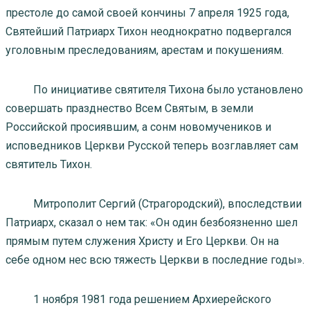
престоле до самой своей кончины 7 апреля 1925 года,
Святейший Патриарх Тихон неоднократно подвергался
уголовным преследованиям, арестам и покушениям.
По инициативе святителя Тихона было установлено
совершать празднество Всем Святым, в земли
Российской просиявшим, а сонм новомучеников и
исповедников Церкви Русской теперь возглавляет сам
святитель Тихон.
Митрополит Сергий (Страгородский), впоследствии
Патриарх, сказал о нем так: «Он один безбоязненно шел
прямым путем служения Христу и Его Церкви. Он на
себе одном нес всю тяжесть Церкви в последние годы».
1 ноября 1981 года решением Архиерейского