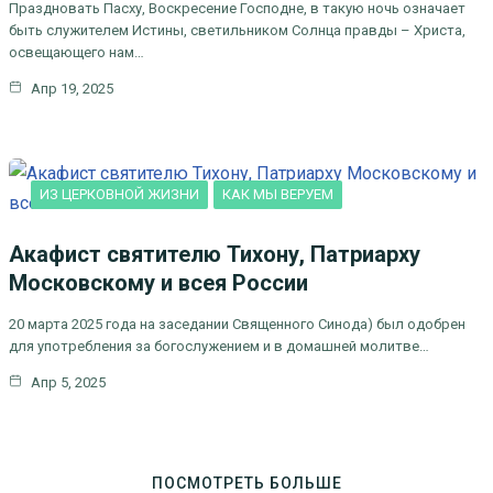
Праздновать Пасху, Воскресение Господне, в такую ночь означает
быть служителем Истины, светильником Солнца правды – Христа,
освещающего нам…
Апр 19, 2025
ИЗ ЦЕРКОВНОЙ ЖИЗНИ
КАК МЫ ВЕРУЕМ
Акафист святителю Тихону, Патриарху
Московскому и всея России
20 марта 2025 года на заседании Священного Синода) был одобрен
для употребления за богослужением и в домашней молитве…
Апр 5, 2025
ПОСМОТРЕТЬ БОЛЬШЕ