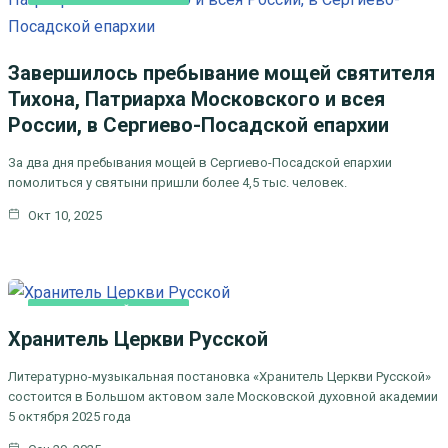
Завершилось пребывание мощей святителя
Тихона, Патриарха Московского и всея
России, в Сергиево-Посадской епархии
За два дня пребывания мощей в Сергиево-Посадской епархии
помолиться у святыни пришли более 4,5 тыс. человек.
Окт 10, 2025
ИЗ ЦЕРКОВНОЙ ЖИЗНИ
Хранитель Церкви Русской
ЛИТЕРАТУРА, ИСКУCСТВО
Литературно-музыкальная постановка «Хранитель Церкви Русской»
состоится в Большом актовом зале Московской духовной академии
5 октября 2025 года