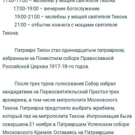
11:00-17:00 – молебны у мощей святителя Тихона.
17:00-19:00 – вечернее богослужение.
19:00-21:00 – молебны у мощей святителя Тихона.
21:00 – отбытие ковчега с мощами святителя
Тихона.
Патриарх Тихон стал одиннадцатым патриархом,
избранным на Поместном соборе Православной
Российской Церкви 1917-18-го годов.
После трех туров голосования Собор избрал
кандидатами на Первосвятительский Престол трех
архиереев, в том числе митрополита Московского
Тихона. Патриарха предстояло выбрать жребием,
который пал на митрополита Тихона. Интронизация была
совершена 21 ноября в Патриаршем Успенском соборе
Московского Кремля. Оставаясь на Патриаршем