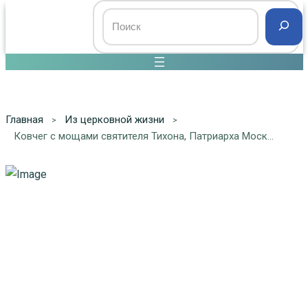
Главная
Из церковной жизни
Ковчег с мощами святителя Тихона, Патриарха Московского, будет принесен в Сергиево-Посадскую епархию