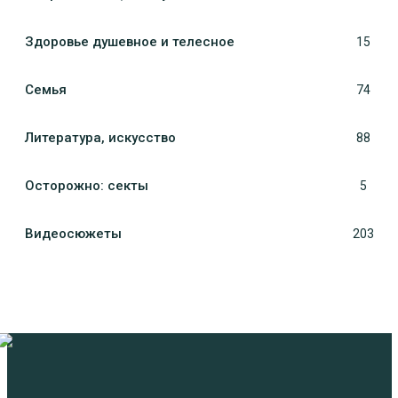
Здоровье душевное и телесное
15
Семья
74
Литература, искуcство
88
Осторожно: секты
5
Видеосюжеты
203