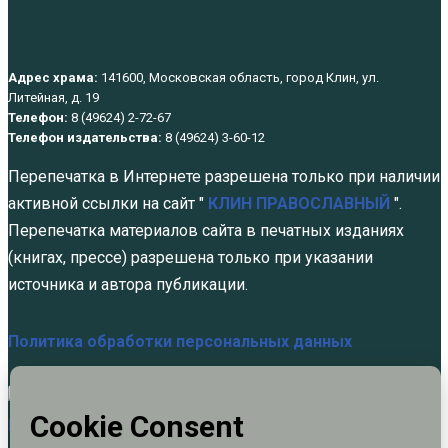
Адрес храма:
141600, Московская область, город Клин, ул.
Литейная, д. 19
Телефон:
8 (49624) 2-72-67
Телефон издательства:
8 (49624) 3-60-12
Перепечатка в Интернете разрешена только при наличии
активной ссылки на сайт "
КЛИН ПРАВОСЛАВНЫЙ
".
Перепечатка материалов сайта в печатных изданиях
(книгах, прессе) разрешена только при указании
источника и автора публикации.
Политика обработки персональных данных
Отец Борис был очень трезвым
духовником