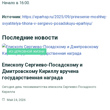
Начало в 16:00.
Источник:
https://eparhsp.ru/2025/09/prinesenie-moshhej-
svyatitelya-tihona-v-sergievo-posadskuyu-eparhiyu/
Последние новости
ИЗ ЦЕРКОВНОЙ ЖИЗНИ
Епископу Сергиево-Посадскому и
Дмитровскому Кириллу вручена
государственная награда
Сегодня день тезоименитства епископа Сергиево-Посадского
Кирилла
Май 24, 2026