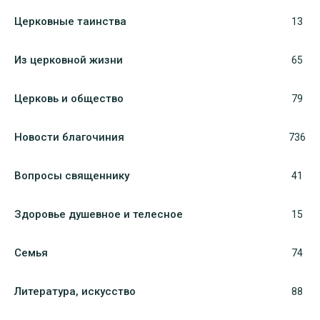
Церковные таинства
13
Из церковной жизни
65
Церковь и общество
79
Новости благочиния
736
Вопросы священнику
41
Здоровье душевное и телесное
15
Семья
74
Литература, искуcство
88