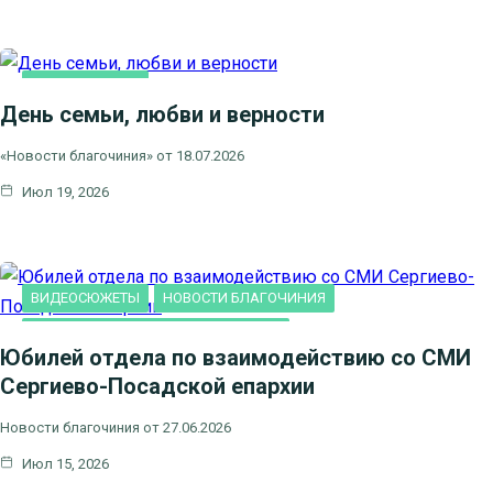
ВИДЕОСЮЖЕТЫ
День семьи, любви и верности
НОВОСТИ БЛАГОЧИНИЯ
НОВОСТИ КЛИНСКОГО
«Новости благочиния» от 18.07.2026
БЛАГОЧИНИЯ
Июл 19, 2026
СЕМЬЯ
ВИДЕОСЮЖЕТЫ
НОВОСТИ БЛАГОЧИНИЯ
НОВОСТИ КЛИНСКОГО БЛАГОЧИНИЯ
Юбилей отдела по взаимодействию со СМИ
Сергиево-Посадской епархии
Новости благочиния от 27.06.2026
Июл 15, 2026