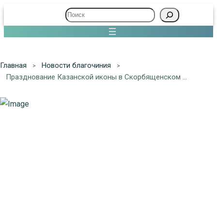
Поиск
Главная
Новости благочиния
Празднование Казанской иконы в Скорбященском храме