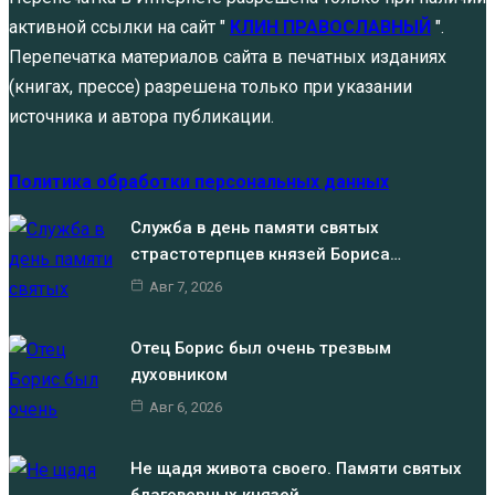
активной ссылки на сайт "
КЛИН ПРАВОСЛАВНЫЙ
".
Перепечатка материалов сайта в печатных изданиях
(книгах, прессе) разрешена только при указании
источника и автора публикации.
Политика обработки персональных данных
Служба в день памяти святых
страстотерпцев князей Бориса…
Авг 7, 2026
Отец Борис был очень трезвым
духовником
Авг 6, 2026
Не щадя живота своего. Памяти святых
благоверных князей…