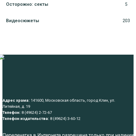
Осторожно: секты
5
Видеосюжеты
203
Адрес храма:
141600, Московская область, город Клин, ул.
Литейная, д. 19
Телефон:
8 (49624) 2-72-67
Телефон издательства:
8 (49624) 3-60-12
Перепечатка в Интернете разрешена только при наличии