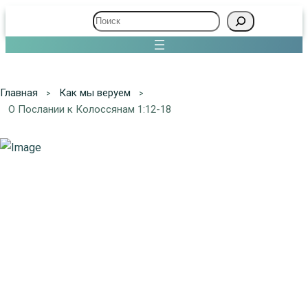
Поиск
Главная
Как мы веруем
О Послании к Колоссянам 1:12-18