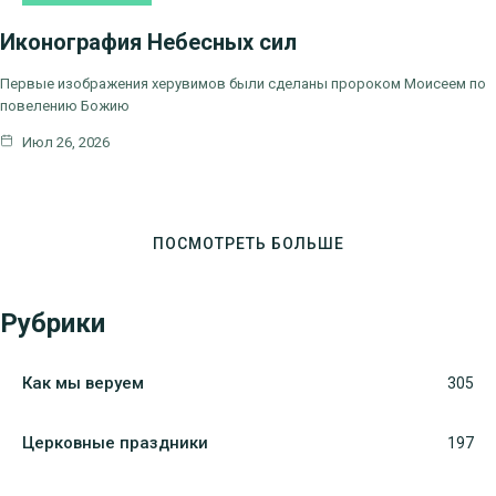
КАК МЫ ВЕРУЕМ
Иконография Небесных сил
Первые изображения херувимов были сделаны пророком Моисеем по
повелению Божию
Июл 26, 2026
ПОСМОТРЕТЬ БОЛЬШЕ
Рубрики
Как мы веруем
305
Церковные праздники
197