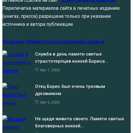
активной ссылки на сайт "
КЛИН ПРАВОСЛАВНЫЙ
".
Перепечатка материалов сайта в печатных изданиях
(книгах, прессе) разрешена только при указании
источника и автора публикации.
Политика обработки персональных данных
Служба в день памяти святых
страстотерпцев князей Бориса…
Авг 7, 2026
Отец Борис был очень трезвым
духовником
Авг 6, 2026
Не щадя живота своего. Памяти святых
благоверных князей…