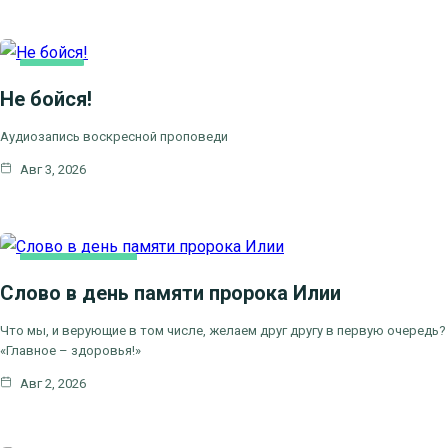
КАК
МЫ
Не бойся!
ВЕРУЕМ
Аудиозапись воскресной проповеди
Авг 3, 2026
КАК МЫ ВЕРУЕМ
Слово в день памяти пророка Илии
ЦЕРКОВНЫЕ ПРАЗДНИКИ
Что мы, и верующие в том числе, желаем друг другу в первую очередь?
«Главное – здоровья!»
Авг 2, 2026