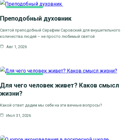
КАК МЫ ВЕРУЕМ
Преподобный духовник
ЦЕРКОВНЫЕ
ПРАЗДНИКИ
Святой преподобный Серафим Саровский для внушительного
количества людей – не просто любимый святой
Авг 1, 2026
КАК МЫ ВЕРУЕМ
Для чего человек живет? Каков смысл
жизни?
Какой ответ дадим мы себе на эти вечные вопросы?
Июл 31, 2026