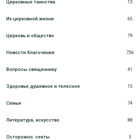
Церковные таинства
13
Из церковной жизни
65
Церковь и общество
79
Новости благочиния
736
Вопросы священнику
41
Здоровье душевное и телесное
15
Семья
74
Литература, искуcство
88
Осторожно: секты
5