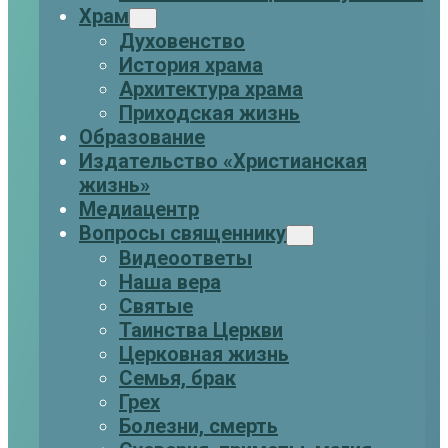
Храм
Духовенство
История храма
Архитектура храма
Приходская жизнь
Образование
Издательство «Христианская
жизнь»
Медиацентр
Вопросы священнику
Видеоответы
Наша вера
Святые
Таинства Церкви
Церковная жизнь
Семья, брак
Грех
Болезни, смерть