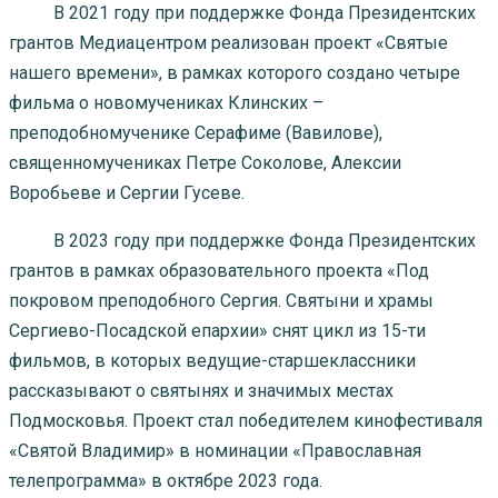
В 2021 году при поддержке Фонда Президентских
грантов Медиацентром реализован проект «Святые
нашего времени», в рамках которого создано четыре
фильма о новомучениках Клинских –
преподобномученике Серафиме (Вавилове),
священномучениках Петре Соколове, Алексии
Воробьеве и Сергии Гусеве.
В 2023 году при поддержке Фонда Президентских
грантов в рамках образовательного проекта «Под
покровом преподобного Сергия. Святыни и храмы
Сергиево-Посадской епархии» снят цикл из 15-ти
фильмов, в которых ведущие-старшеклассники
рассказывают о святынях и значимых местах
Подмосковья. Проект стал победителем кинофестиваля
«Святой Владимир» в номинации «Православная
телепрограмма» в октябре 2023 года.