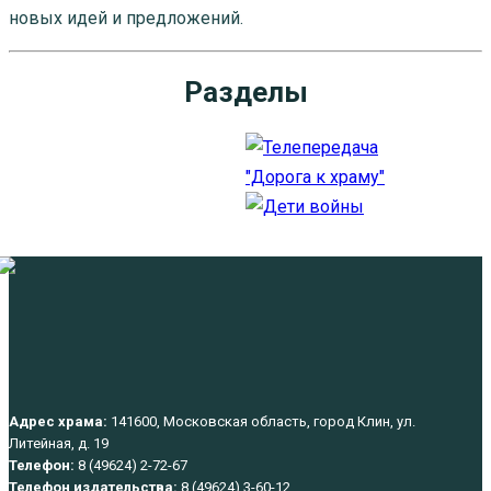
новых идей и предложений.
Разделы
Адрес храма:
141600, Московская область, город Клин, ул.
Литейная, д. 19
Телефон:
8 (49624) 2-72-67
Телефон издательства:
8 (49624) 3-60-12