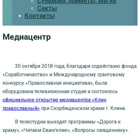
Суеверия, приметы, магия
Секты
Контакты
Медиацентр
30 октября 2018 года, благодаря содействию фонда
«Соработничество» и Международному грантовому
конкурсу «Православная инициатива», была
оборудована телевизионная студия и состоялось
официальное открытие медиацентра «Клин
православный»
при Скорбященском храме г. Клина.
В телестудии выходят программы «Дорога к
храму», «Читаем Евангелие», «Вопросы священнику».