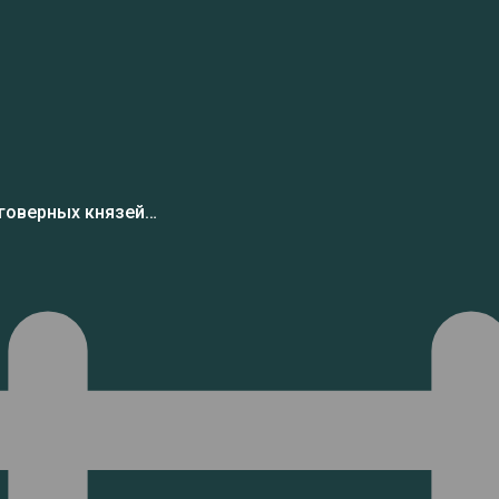
аговерных князей…