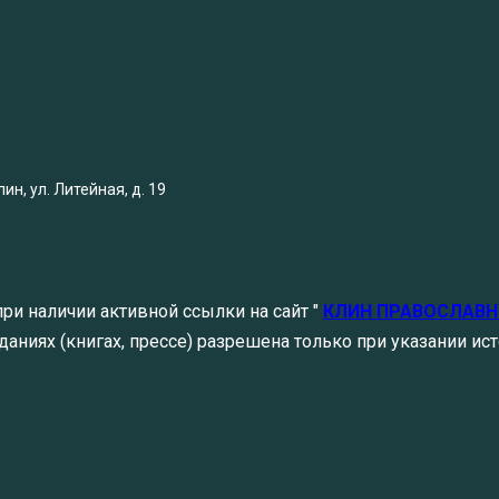
н, ул. Литейная, д. 19
ри наличии активной ссылки на сайт "
КЛИН ПРАВОСЛАВ
аниях (книгах, прессе) разрешена только при указании ист