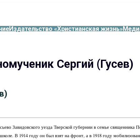
ние
Издательство «Христианская жизнь»
Меди
омученик Сергий (Гусев)
в)
сьево Завидовского уезда Тверской губернии в семье священника П
школе. В 1914 году он был взят на фронт, а в 1918 году мобилизов