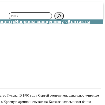
Поиск
ацентр
Вопросы священнику
Контакты
етра Гусева. В 1906 году Сергей окончил епархиальное училище
ан в Красную армию и служил на Кавказе начальником банно-