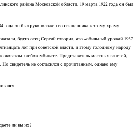
линского района Московской области. 19 марта 1922 года он был
34 года он был рукоположен во священника к этому храму.
оказали, будто отец Сергий говорил, что «обильный урожай 1937
ятнадцать лет при советской власти, и этому голодному народу
ысоковском хлебокомбинате. Представитель местных властей,
х. Но свидетель не согласился с прочитанным, однако ему
шивался.
аете ли вы их?