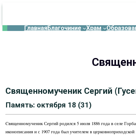
Главная
Благочиние
Храм
Образова
Перейти
к
содержимому
Священн
Священномученик Сергий (Гусе
Память: октября 18 (31)
Cвященномученик Сергий родился 5 июля 1886 года в селе Горба
иконописания и с 1907 года был учителем в церковноприходской 