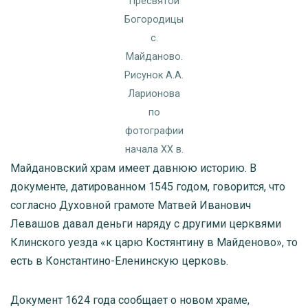
Пресвятой
Богородицы
с.
Майданово.
Рисунок А.А.
Ларионова
по
фотографии
начала XX в.
Майдановский храм имеет давнюю историю. В
документе, датированном 1545 годом, говорится, что
согласно Духовной грамоте Матвей Иванович
Левашов давал деньги наряду с другими церквями
Клинского уезда «к царю Костянтину в Майденово», то
есть в Константино-Еленинскую церковь.
Документ 1624 года сообщает о новом храме,