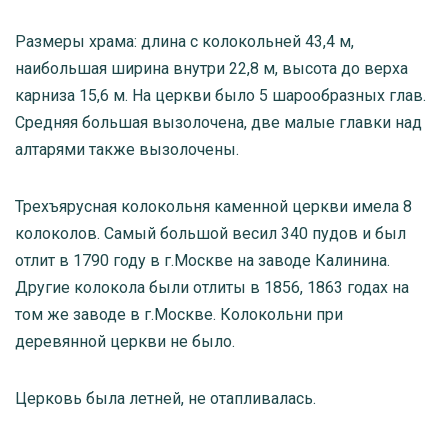
Размеры храма: длина с колокольней 43,4 м,
наибольшая ширина внутри 22,8 м, высота до верха
карниза 15,6 м. На церкви было 5 шарообразных глав.
Средняя большая вызолочена, две малые главки над
алтарями также вызолочены.
Трехъярусная колокольня каменной церкви имела 8
колоколов. Самый большой весил 340 пудов и был
отлит в 1790 году в г.Москве на заводе Калинина.
Другие колокола были отлиты в 1856, 1863 годах на
том же заводе в г.Москве. Колокольни при
деревянной церкви не было.
Церковь была летней, не отапливалась.