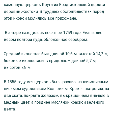
каменную церковь Круга из Воздвиженской церкви
деревни Жестоки. В трудных обстоятельствах перед
этой иконой молились все прихожане.
В алтаре находилось печатное 1759 года Евангелие
весом полтора пуда, обложенное серебром.
Средний иконостас был длиной 10,6 м, высотой 14,2 м;
боковые иконостасы в приделах – длиной 5,7 м,
высотой 7,8 м.
В 1855 году вся церковь была расписана живописным
письмом художником Козловым. Кровля шатровая, на
два ската, покрыта железом, выкрашенным вначале в
медный цвет, а позднее масляной краской зеленого
цвета.