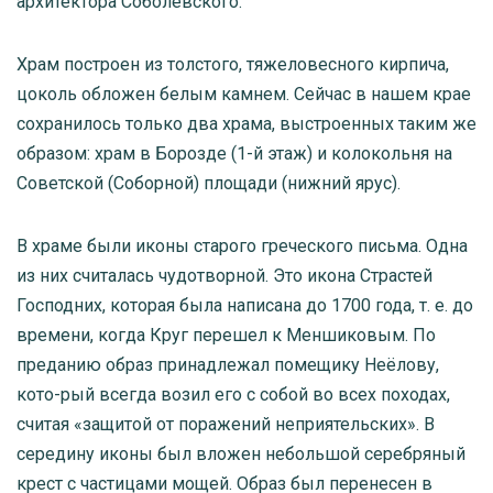
архитектора Соболевского.
Храм построен из толстого, тяжеловесного кирпича,
цоколь обложен белым камнем. Сейчас в нашем крае
сохранилось только два храма, выстроенных таким же
образом: храм в Борозде (1-й этаж) и колокольня на
Советской (Соборной) площади (нижний ярус).
В храме были иконы старого греческого письма. Одна
из них считалась чудотворной. Это икона Страстей
Господних, которая была написана до 1700 года, т. е. до
времени, когда Круг перешел к Меншиковым. По
преданию образ принадлежал помещику Неёлову,
кото-рый всегда возил его с собой во всех походах,
считая «защитой от поражений неприятельских». В
середину иконы был вложен небольшой серебряный
крест с частицами мощей. Образ был перенесен в