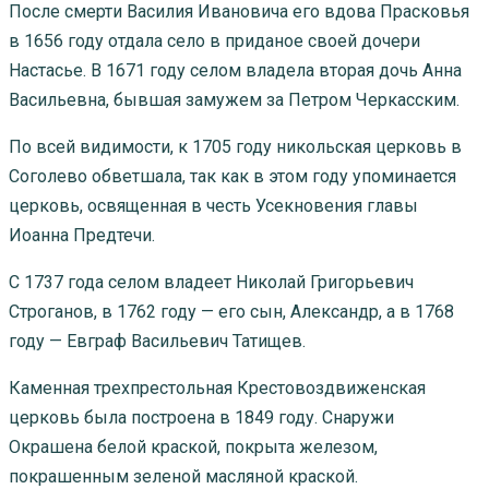
После смерти Василия Ивановича его вдова Прасковья
в 1656 году отдала село в приданое своей дочери
Настасье. В 1671 году селом владела вторая дочь Анна
Васильевна, бывшая замужем за Петром Черкасским.
По всей видимости, к 1705 году никольская церковь в
Соголево обветшала, так как в этом году упоминается
церковь, освященная в честь Усекновения главы
Иоанна Предтечи.
С 1737 года селом владеет Николай Григорьевич
Строганов, в 1762 году — его сын, Александр, а в 1768
году — Евграф Васильевич Татищев.
Каменная трехпрестольная Крестовоздвиженская
церковь была построена в 1849 году. Снаружи
Окрашена белой краской, покрыта железом,
покрашенным зеленой масляной краской.