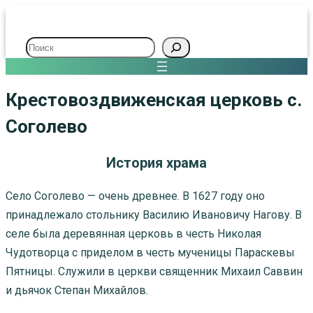
Поиск
Крестовоздвиженская церковь с.
Соголево
История храма
Село Соголево — очень древнее. В 1627 году оно
принадлежало стольнику Василию Ивановичу Нагову. В
селе была деревянная церковь в честь Николая
Чудотворца с приделом в честь мученицы Параскевы
Пятницы. Служили в церкви священник Михаил Саввин
и дьячок Степан Михайлов.