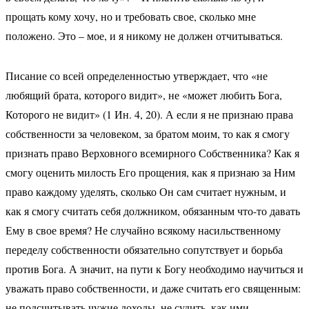
прощать кому хочу, но и требовать свое, сколько мне
положено. Это – мое, и я никому не должен отчитываться.
Писание со всей определенностью утверждает, что «не
любящий брата, которого видит», не «может любить Бога,
Которого не видит» (1 Ин. 4, 20). А если я не признаю права
собственности за человеком, за братом моим, то как я смогу
признать право Верховного всемирного Собственника? Как я
смогу оценить милость Его прощения, как я признаю за Ним
право каждому уделять, сколько Он сам считает нужным, и
как я смогу считать себя должником, обязанным что-то давать
Ему в свое время? Не случайно всякому насильственному
переделу собственности обязательно сопутствует и борьба
против Бога. А значит, на пути к Богу необходимо научиться и
уважать право собственности, и даже считать его священным:
не подсчитывать чужие доходы, не судить, как ими