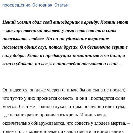
просвещение
Основная
Статьи
Некий хозяин сдал свой виногдарник в аренду. Хозяин этот
– могущественный человек: у него есть власть и силы
наказывать злодеев. Но он на удивление терпелив:
посылает одних слуг, потом других. Он бесконечно верит в
силу добра. Хотя из предыдущих посланников кого били, а
кого и убивали, он все же напоследок посылает и сына…
Он надеется, он даже уверен (а иначе бы он сына не послал),
что тут-то у них проснется совесть, и они «постыдятся сына
моего». Сын же – одного духа с отцом: послушно идет туда,
где неоднократно проливалась кровь. И лишь когда
окончательно обнаруживается, что совесть у злодеев мертва, –
только тогда хозяин предает их злой смерти, а виноградник