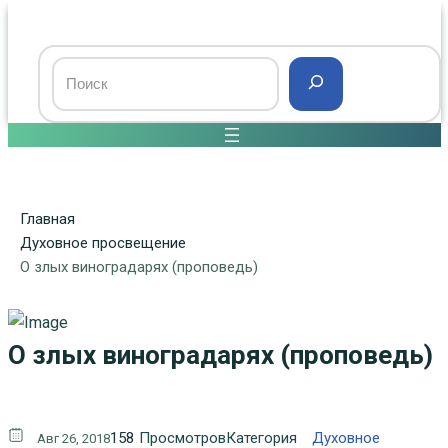
Главная
Духовное просвещение
О злых виноградарях (проповедь)
О злых виноградарях (проповедь)
158
Просмотров
Категория
Духовное
Авг 26, 2018