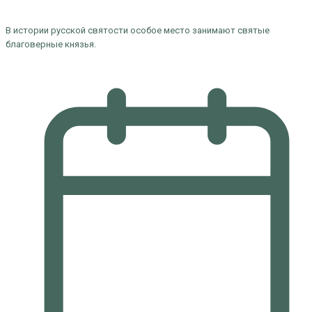
В истории русской святости особое место занимают святые
благоверные князья.