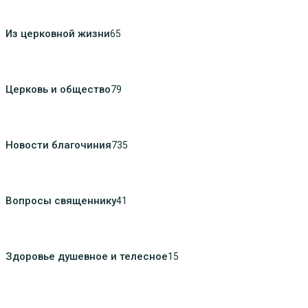
Из церковной жизни
65
Церковь и общество
79
Новости благочиния
735
Вопросы священнику
41
Здоровье душевное и телесное
15