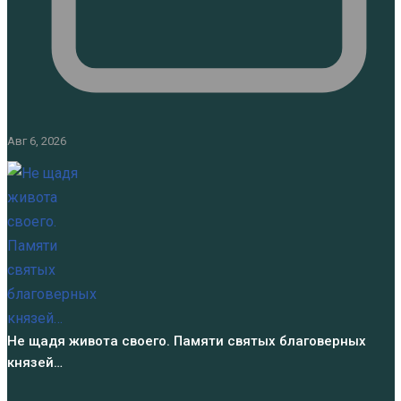
Авг 6, 2026
Не щадя живота своего. Памяти святых благоверных
князей…