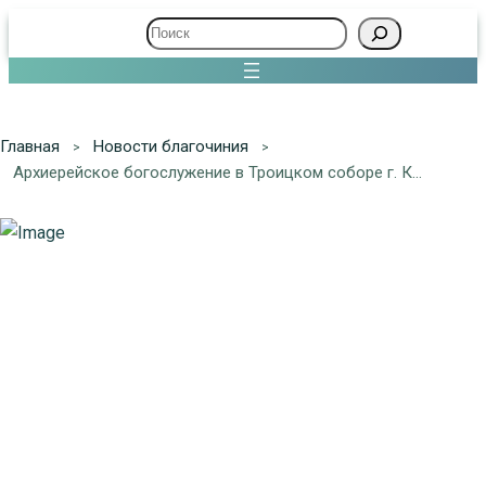
Поиск
Главная
Новости благочиния
Архиерейское богослужение в Троицком соборе г. Клина