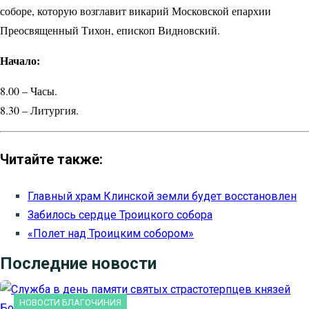
соборе, которую возглавит викарий Московской епархии
Преосвященный Тихон, епископ Видновский.
Начало:
8.00 – Часы.
8.30 – Литургия.
Читайте также:
Главный храм Клинской земли будет восстановлен
Забилось сердце Троицкого собора
«Полет над Троицким собором»
Последние новости
НОВОСТИ БЛАГОЧИНИЯ