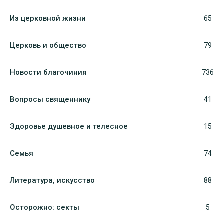
Из церковной жизни
65
Церковь и общество
79
Новости благочиния
736
Вопросы священнику
41
Здоровье душевное и телесное
15
Семья
74
Литература, искуcство
88
Осторожно: секты
5