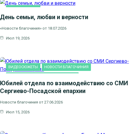
ВИДЕОСЮЖЕТЫ
День семьи, любви и верности
НОВОСТИ БЛАГОЧИНИЯ
НОВОСТИ КЛИНСКОГО
«Новости благочиния» от 18.07.2026
БЛАГОЧИНИЯ
Июл 19, 2026
СЕМЬЯ
ВИДЕОСЮЖЕТЫ
НОВОСТИ БЛАГОЧИНИЯ
НОВОСТИ КЛИНСКОГО БЛАГОЧИНИЯ
Юбилей отдела по взаимодействию со СМИ
Сергиево-Посадской епархии
Новости благочиния от 27.06.2026
Июл 15, 2026