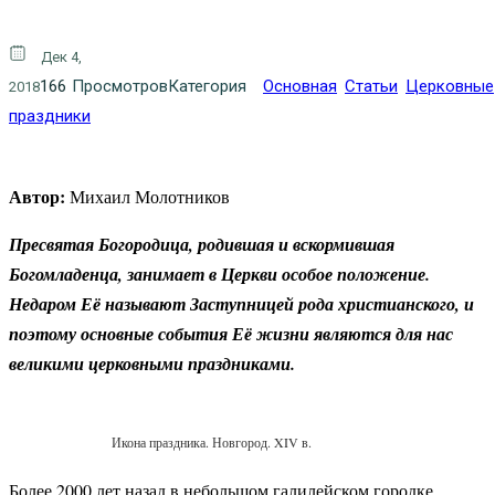
Дек 4,
166
Просмотров
Категория
Основная
Статьи
Церковные
2018
праздники
Автор:
Михаил Молотников
Пресвятая Богородица, родившая и вскормившая
Богомладенца, занимает в Церкви особое положение.
Недаром Её называют Заступницей рода христианского, и
поэтому основные события Её жизни являются для нас
великими церковными праздниками.
Икона праздника. Новгород. XIV в.
Более 2000 лет назад в небольшом галилейском городке