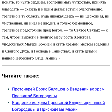
понять, то чуять сердцем, воспринимать чуткостью, принять
благодать — сказать и нашим детям: вступи благоговейно,
трепетно в ту область, куда никакая дверь — ни церковная, ни
умственная, ни иная не вводит, а только безмолвное,
трепетное предстояние пред Богом, — то Святое Святых — с
тем, чтобы вырасти в полную меру роста Христова,
уподобиться Матери Божией и стать храмом, местом вселения
и Святого Духа, и Господа в Таинствах, и стать детьми
нашего Небесного Отца. Аминь!»
Читайте также:
Протоиерей Борис Балашов о Введении во храм
Пресвятой Богородицы
Введение во храм Пресвятой Владычицы нашей
Богородицы и Приснодевы Марии