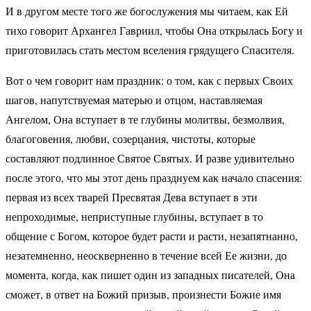
И в другом месте того же богослужения мы читаем, как Ей
тихо говорит Архангел Гавриил, чтобы Она открылась Богу и
приготовилась стать местом вселения грядущего Спасителя.
Вот о чем говорит нам праздник: о том, как с первых Своих
шагов, напутствуемая матерью и отцом, наставляемая
Ангелом, Она вступает в те глубины молитвы, безмолвия,
благоговения, любви, созерцания, чистоты, которые
составляют подлинное Святое Святых. И разве удивительно
после этого, что мы этот день празднуем как начало спасения:
первая из всех тварей Пресвятая Дева вступает в эти
непроходимые, неприступные глубины, вступает в то
общение с Богом, которое будет расти и расти, незапятнанно,
незатемненно, неоскверненно в течение всей Ее жизни, до
момента, когда, как пишет один из западных писателей, Она
сможет, в ответ на Божий призыв, произнести Божие имя