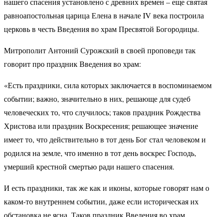
нашего спасения установлено с древних времен – еще святая
равноапостольная царица Елена в начале IV века построила
церковь в честь Введения во храм Пресвятой Богородицы.
Митрополит Антоний Сурожский в своей проповеди так
говорит про праздник Введения во храм:
«Есть праздники, сила которых заключается в воспоминаемом
событии; важно, значительно в них, решающе для судеб
человеческих то, что случилось; таков праздник Рождества
Христова или праздник Воскресения; решающее значение
имеет то, что действительно в тот день Бог стал человеком и
родился на земле, что именно в тот день воскрес Господь,
умерший крестной смертью ради нашего спасения.
И есть праздники, так же как и иконы, которые говорят нам о
каком-то внутреннем событии, даже если историческая их
обстановка не ясна. Таков праздник Введения во храм