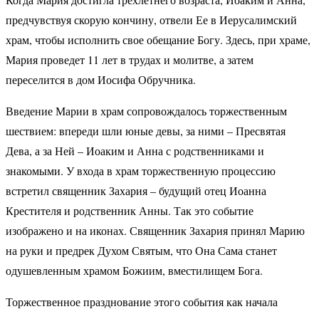
предчувствуя скорую кончину, отвели Ее в Иерусалимский
храм, чтобы исполнить свое обещание Богу. Здесь, при храме,
Мария проведет 11 лет в трудах и молитве, а затем
переселится в дом Иосифа Обручника.
Введение Марии в храм сопровождалось торжественным
шествием: впереди шли юные девы, за ними – Пресвятая
Дева, а за Ней – Иоаким и Анна с родственниками и
знакомыми. У входа в храм торжественную процессию
встретил священник Захария – будущий отец Иоанна
Крестителя и родственник Анны. Так это событие
изображено и на иконах. Священник Захария принял Марию
на руки и предрек Духом Святым, что Она Сама станет
одушевленным храмом Божиим, вместилищем Бога.
Торжественное празднование этого события как начала