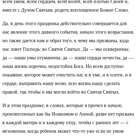
всем умом, всем сердцем, всей волей, всей плотью Своей и,
вместе с Духом Святым, родить воплощенное Божие Слово.
Да, в день этого праздника действительно совершается для
нас явление этого дивного события, начало этого возрастания,
но также дается нам и образ того, к чему мы призваны, куда
нас зовет Господь: во Святое Святых. Да — мы осквернены;
да — наши умы отуманены; да — наши сердца нечисты; да —
наша жизнь порочна, недостойна Бога. Но всем доступно
покаяние, которое может очистить нас и в уме, и в плоти, и в
сердце, выправить нашу волю, всю жизнь нашу сделать
правой, так чтобы и мы могли войти во Святая Святых.
И в этом празднике, в словах, которые я прочел в начале,
произнесенных как бы Иоакимом и Анной, разве нет призыва
к каждой матери и к каждому отцу, чтобы с ранних лет — с
мгновения, когда ребенок может что-то уже если не умом