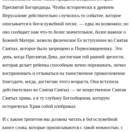
Пресвятой Богородицы. Чтобы исторически в древнем
Иерусалиме действительно случилось то событие, которое
описывается в богослужебной песне, — едва ли возможно; но
оно сообщает нам что-то более значительное, более важное о
Божией Матери, нежели физическое Ее вступление во Святая
Святых, которое было запрещено и Первосвященнику. Это
день, когда Пресвятая Дева, достигшая той ранней зрелости,
которая делает ребенка способным лично переживать, лично
воспринимать и отзываться на таинственное прикосновение
благодати, когда, достигши этого возраста, Она вступила
действительно во Святая Святых — не вещественное Святая
Святых храма, а в ту глубину Богообщения, которую
исторически Храм собой изображал.
И с каким трепетом мы должны читать в богослужебной
книге слова, которые приписываются с такой нежностью, с