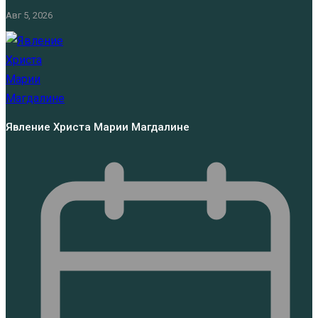
Авг 5, 2026
Явление Христа Марии Магдалине