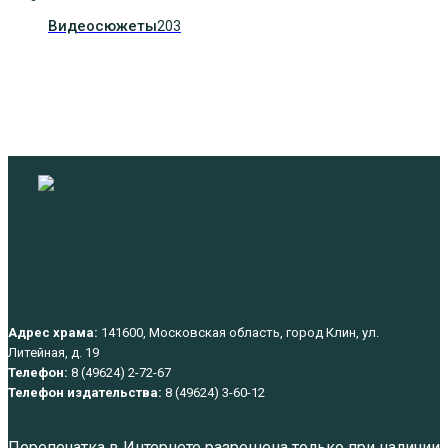
Видеосюжеты
203
Адрес храма:
141600, Московская область, город Клин, ул.
Литейная, д. 19
Телефон:
8 (49624) 2-72-67
Телефон издательства:
8 (49624) 3-60-12
Перепечатка в Интернете разрешена только при наличии