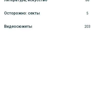
88
Осторожно: секты
5
Видеосюжеты
203