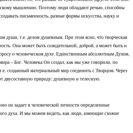
ическому мышлению. Поэтому люди обладают речью, способны
оздавать письменность, разные формы искусства, науку и
м души, т.е. делом душевным. При этом ясно, что творческая
ость. Она может быть созидательной, доброй, а может быть и
вопросу о человеческом духе. Единственным абсолютным Духом,
ира – Бог. Человека Он создал, как мы уже говорили, по
т.е. созданный материальный мир соединить с Творцом. Через
т двусоставную природу: душевную и телесную.
нно он задает в человеческой личности определенные
кого духа. И мы можем видеть, как люди, имеющие схожие