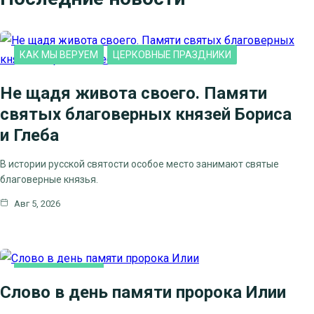
КАК МЫ ВЕРУЕМ
ЦЕРКОВНЫЕ ПРАЗДНИКИ
Не щадя живота своего. Памяти
святых благоверных князей Бориса
и Глеба
В истории русской святости особое место занимают святые
благоверные князья.
Авг 5, 2026
КАК МЫ ВЕРУЕМ
Слово в день памяти пророка Илии
ЦЕРКОВНЫЕ ПРАЗДНИКИ