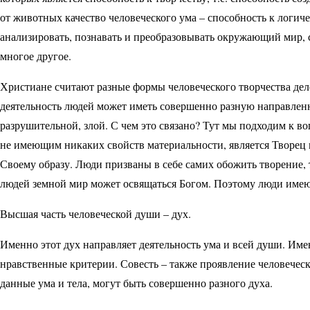
от животных качество человеческого ума – способность к лог
анализировать, познавать и преобразовывать окружающий мир, с
многое другое.
Христиане считают разные формы человеческого творчества дело
деятельность людей может иметь совершенно разную направленн
разрушительной, злой. С чем это связано? Тут мы подходим к 
не имеющим никаких свойств материальности, является Творец м
Своему образу. Люди призваны в себе самих обожить творение, 
людей земной мир может освящаться Богом. Поэтому люди имею
Высшая часть человеческой души – дух.
Именно этот дух направляет деятельность ума и всей души. Име
нравственные критерии. Совесть – также проявление человечес
данные ума и тела, могут быть совершенно разного духа.