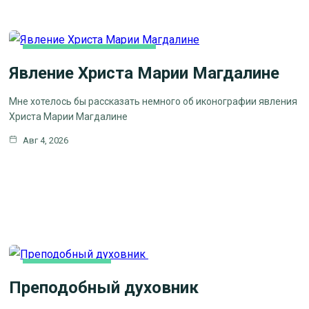
ЛИТЕРАТУРА, ИСКУCСТВО
Явление Христа Марии Магдалине
Мне хотелось бы рассказать немного об иконографии явления
Христа Марии Магдалине
Авг 4, 2026
КАК МЫ ВЕРУЕМ
Преподобный духовник
ЦЕРКОВНЫЕ
ПРАЗДНИКИ