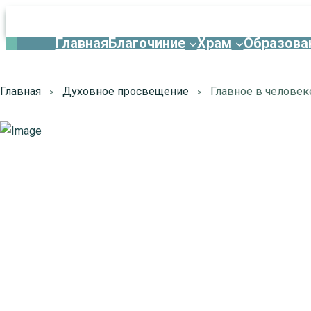
Главная
Благочиние
Храм
Образова
Главная
Духовное просвещение
Главное в человек