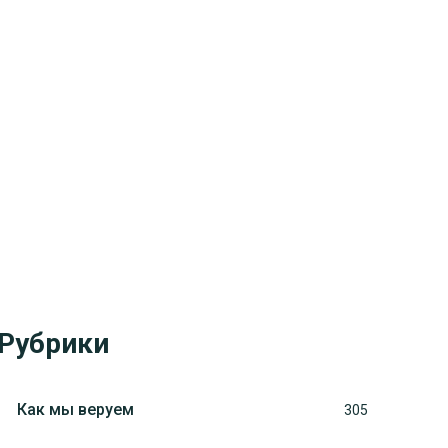
Рубрики
Как мы веруем
305