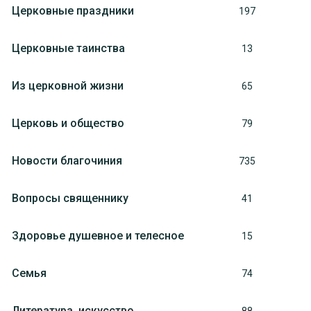
Церковные праздники
197
Церковные таинства
13
Из церковной жизни
65
Церковь и общество
79
Новости благочиния
735
Вопросы священнику
41
Здоровье душевное и телесное
15
Семья
74
Литература, искуcство