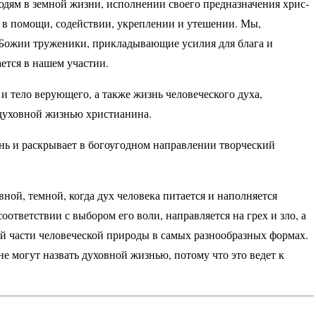
дям в земной жизни, исполнении своего предназначения хрис­
я в помощи, содействии, укреплении и утешении. Мы,
е Божии труженики, прикладывающие усилия для блага и
ется в нашем участии.
 тело верующего, а также жизнь человеческого духа,
духовной жизнью христианина.
нь и раскрывает в богоугодном направлении творческий
вной, темной, когда дух человека питается и наполняется
оответствии с выбором его воли, направляется на грех и зло, а
ой части человеческой природы в самых разнообразных формах.
е могут назвать духовной жизнью, потому что это ведет к