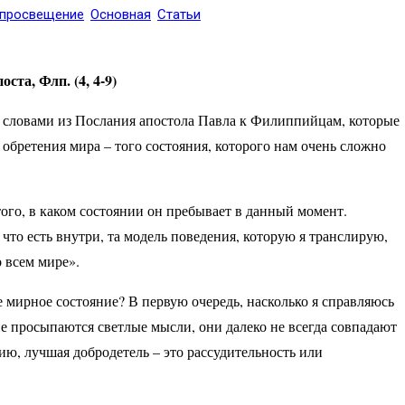
 просвещение
Основная
Статьи
та, Флп. (4, 4-9)
ми словами из Послания апостола Павла к Филиппийцам, которые
обретения мира – того состояния, которого нам очень сложно
того, в каком состоянии он пребывает в данный момент.
 что есть внутри, та модель поведения, которую я транслирую,
 всем мире».
 мирное состояние? В первую очередь, насколько я справляюсь
не просыпаются светлые мысли, они далеко не всегда совпадают
ию, лучшая добродетель – это рассудительность или