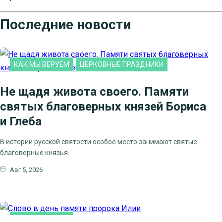
Последние новости
КАК МЫ ВЕРУЕМ
ЦЕРКОВНЫЕ ПРАЗДНИКИ
Не щадя живота своего. Памяти
святых благоверных князей Бориса
и Глеба
В истории русской святости особое место занимают святые
благоверные князья.
Авг 5, 2026
КАК МЫ ВЕРУЕМ