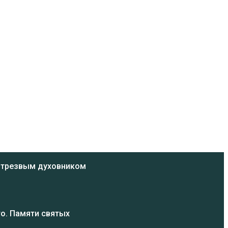
ь трезвым духовником
о. Памяти святых