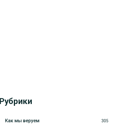
Рубрики
Как мы веруем
305