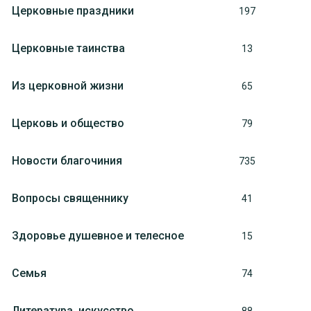
Церковные праздники
197
Церковные таинства
13
Из церковной жизни
65
Церковь и общество
79
Новости благочиния
735
Вопросы священнику
41
Здоровье душевное и телесное
15
Семья
74
Литература, искуcство