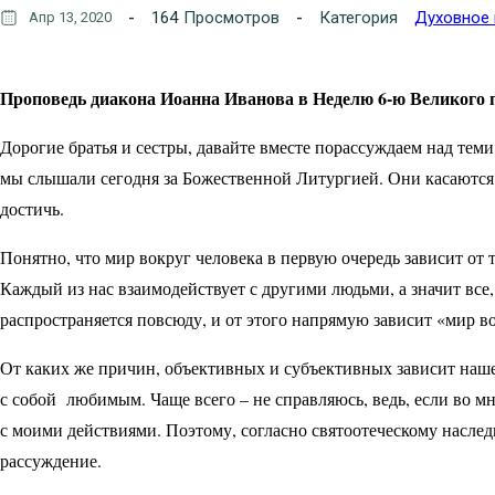
164
Просмотров
Категория
Духовное
Апр 13, 2020
Проповедь диакона Иоанна Иванова в Неделю 6-ю Великого пос
Дорогие братья и сестры, давайте вместе порассуждаем над те
мы слышали сегодня за Божественной Литургией. Они касаются 
достичь.
Понятно, что мир вокруг человека в первую очередь зависит от 
Каждый из нас взаимодействует с другими людьми, а значит все,
распространяется повсюду, и от этого напрямую зависит «мир во
От каких же причин, объективных и субъективных зависит наше
с собой любимым. Чаще всего – не справляюсь, ведь, если во м
с моими действиями. Поэтому, согласно святоотеческому наслед
рассуждение.