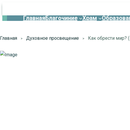
Главная
Благочиние
Храм
Образова
Главная
Духовное просвещение
Как обрести мир? 