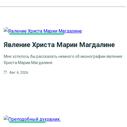
ЛИТЕРАТУРА, ИСКУCСТВО
Явление Христа Марии Магдалине
Мне хотелось бы рассказать немного об иконографии явления
Христа Марии Магдалине
Авг 4, 2026
КАК МЫ ВЕРУЕМ