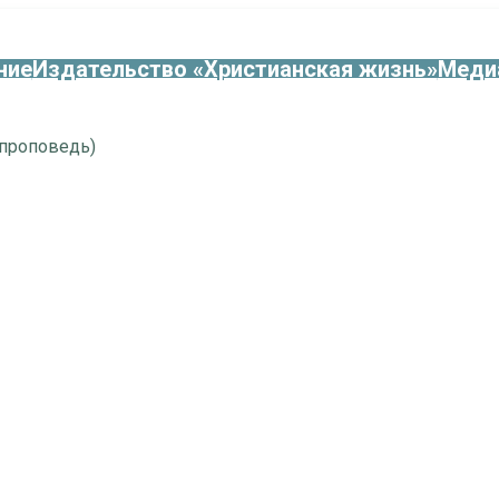
ние
Издательство «Христианская жизнь»
Меди
(проповедь)