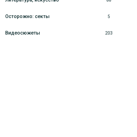
88
Осторожно: секты
5
Видеосюжеты
203