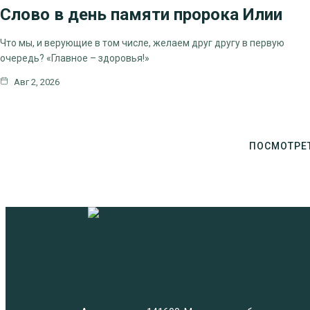
Слово в день памяти пророка Илии
ЦЕРКОВНЫЕ ПРАЗДНИКИ
Что мы, и верующие в том числе, желаем друг другу в первую
очередь? «Главное – здоровья!»
Авг 2, 2026
ПОСМОТРЕ