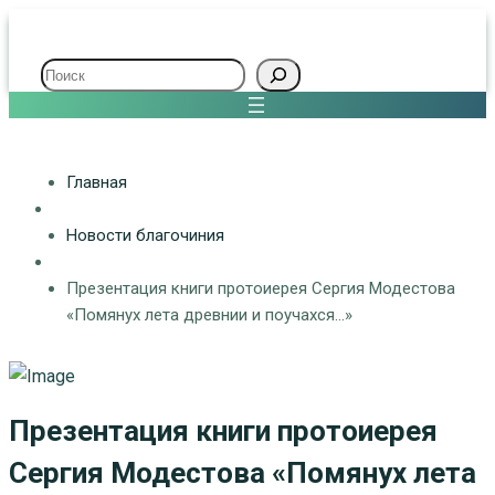
Поиск
Главная
Новости благочиния
Презентация книги протоиерея Сергия Модестова
«Помянух лета древнии и поучахся…»
Презентация книги протоиерея
Сергия Модестова «Помянух лета