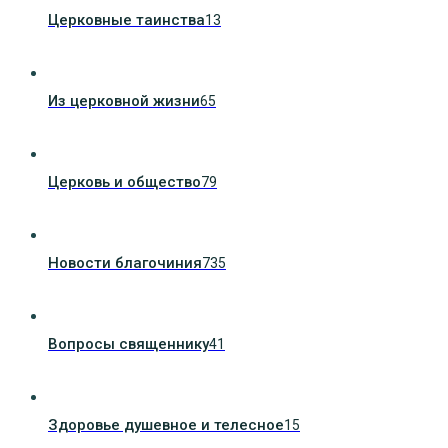
Церковные таинства
13
Из церковной жизни
65
Церковь и общество
79
Новости благочиния
735
Вопросы священнику
41
Здоровье душевное и телесное
15