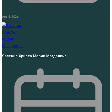
Авг 5, 2026
Явление Христа Марии Магдалине