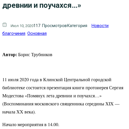
древнии и поучахся…»
117
Просмотров
Категория
Новости
Июл 10, 2020
благочиния
Основная
Автор:
Борис Трубников
11 июля 2020 года в Клинской Центральной городской
библиотеке состоится презентация книги протоиерея Сергия
Модестова «Помянух лета древнии и поучахся…»
(Воспоминания московского священника середины XIX —
начала XX века).
Начало мероприятия в 14.00.