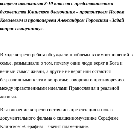
встреча школьников 8-10 классов с представителями
духовенства Клинского благочиния – протоиереем Игорем
Ковалевым и протоиереем Александром Горовским «Задай
вопрос священнику».
В ходе встречи ребята обсуждали проблемы взаимоотношений в
семье; размышляли о том, почему одни люди верят в Бога и
вечный смысл жизни, а другие не верят или остаются
безразличными к этим вопросам; говорили о противоречиях
между нравственными идеалами Православия и реальной
жизнью.
В заключение встречи состоялись презентация и показ
документального фильма о священномученике Серафиме
Клинском «Серафим – значит пламенный».