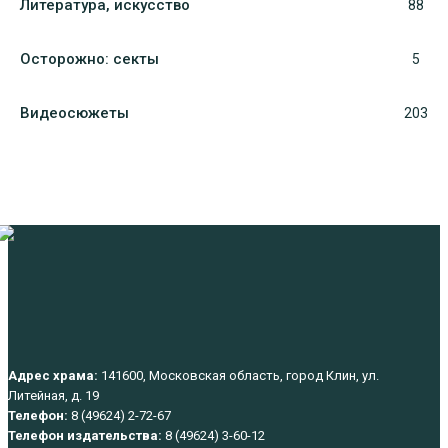
Литература, искуcство
88
Осторожно: секты
5
Видеосюжеты
203
Адрес храма:
141600, Московская область, город Клин, ул.
Литейная, д. 19
Телефон:
8 (49624) 2-72-67
Телефон издательства:
8 (49624) 3-60-12