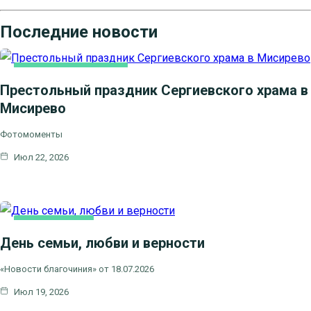
Последние новости
НОВОСТИ БЛАГОЧИНИЯ
Престольный праздник Сергиевского храма в
Мисирево
Фотомоменты
Июл 22, 2026
ВИДЕОСЮЖЕТЫ
День семьи, любви и верности
НОВОСТИ БЛАГОЧИНИЯ
НОВОСТИ КЛИНСКОГО
«Новости благочиния» от 18.07.2026
БЛАГОЧИНИЯ
Июл 19, 2026
СЕМЬЯ