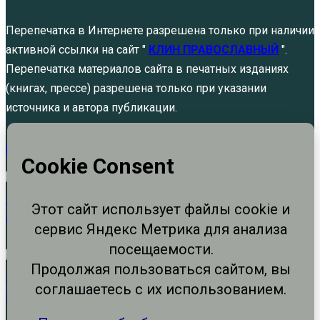
Перепечатка в Интернете разрешена только при наличии
активной ссылки на сайт "
КЛИН ПРАВОСЛАВНЫЙ
".
Перепечатка материалов сайта в печатных изданиях
(книгах, прессе) разрешена только при указании
источника и автора публикации.
Политика обработки персональных данных
Не щадя живота своего. Памяти святых
благоверных князей…
Авг 5, 2026
Явление Христа Марии Магдалине
Авг 4, 2026