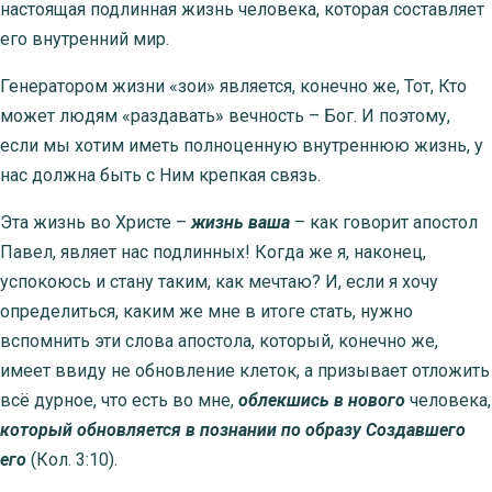
настоящая подлинная жизнь человека, которая составляет
его внутренний мир.
Генератором жизни «зои» является, конечно же, Тот, Кто
может людям «раздавать» вечность – Бог. И поэтому,
если мы хотим иметь полноценную внутреннюю жизнь, у
нас должна быть с Ним крепкая связь.
Эта жизнь во Христе –
жизнь ваша
– как говорит апостол
Павел, являет нас подлинных! Когда же я, наконец,
успокоюсь и стану таким, как мечтаю? И, если я хочу
определиться, каким же мне в итоге стать, нужно
вспомнить эти слова апостола, который, конечно же,
имеет ввиду не обновление клеток, а призывает отложить
всё дурное, что есть во мне,
облекшись в нового
человека,
который обновляется в познании по образу Создавшего
его
(Кол. 3:10).