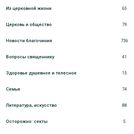
Из церковной жизни
65
Церковь и общество
79
Новости благочиния
736
Вопросы священнику
41
Здоровье душевное и телесное
15
Семья
74
Литература, искуcство
88
Осторожно: секты
5