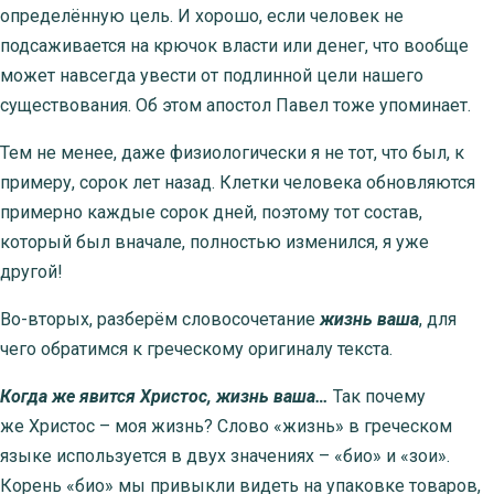
определённую цель. И хорошо, если человек не
подсаживается на крючок власти или денег, что вообще
может навсегда увести от подлинной цели нашего
существования. Об этом апостол Павел тоже упоминает.
Тем не менее, даже физиологически я не тот, что был, к
примеру, сорок лет назад. Клетки человека обновляются
примерно каждые сорок дней, поэтому тот состав,
который был вначале, полностью изменился, я уже
другой!
Во-вторых, разберём словосочетание
жизнь ваша
, для
чего обратимся к греческому оригиналу текста.
Когда же явится Христос, жизнь ваша…
Так почему
же
Христос – моя жизнь? Слово «жизнь» в греческом
языке используется в двух значениях – «био» и «зои».
Корень «био» мы привыкли видеть на упаковке товаров,