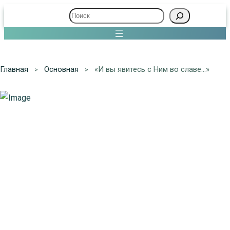
Поиск
Главная
Основная
«И вы явитесь с Ним во славе…»