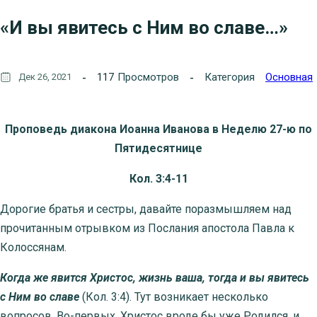
«И вы явитесь с Ним во славе…»
117
Просмотров
Категория
Основная
Дек 26, 2021
Проповедь диакона Иоанна Иванова в Неделю 27-ю по
Пятидесятнице
Кол. 3:4-11
Дорогие братья и сестры, давайте поразмышляем над
прочитанным отрывком из Послания апостола Павла к
Колоссянам.
Когда же явится Христос, жизнь ваша, тогда и вы явитесь
с Ним во славе
(Кол. 3:4). Тут возникает несколько
вопросов. Во-первых, Христос вроде бы уже Родился, и