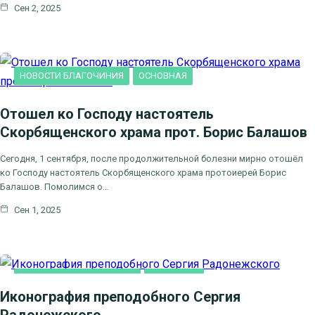
Сен 2, 2025
НОВОСТИ БЛАГОЧИНИЯ
ОСНОВНАЯ
Отошел ко Господу настоятель
Скорбященского храма прот. Борис Балашов
Сегодня, 1 сентября, после продолжительной болезни мирно отошёл
ко Господу настоятель Скорбященского храма протоиерей Борис
Балашов. Помолимся о…
Сен 1, 2025
ДУХОВНОЕ ПРОСВЕЩЕНИЕ
ОСНОВНАЯ
Иконография преподобного Сергия
Радонежского