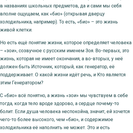
в названиях школьных предметов, да и сами мы себя
вполне ощущаем, как «био» (открывая дверцу
холодильника, например). То есть, «био» – это жизнь
живой клетки.
Но есть ещё понятие жизни, которое определяет человека
– «зои», созвучное с русским именем Зоя. Во-первых, это
жизнь, которая не имеет окончания, а во-вторых, у неё
должен быть Источник, который, как генератор, её
поддерживает. О какой жизни идёт речь, и Кто является
этим Генератором?
С «био» всё понятно, а жизнь «зои» мы чувствуем в себе
тогда, когда тело вроде здорово, а сердце почему-то
болит. Если душа человека неспокойна, значит, ей хочется
чего-то более высокого, чем «био», и содержимое
холодильника её наполнить не может. Это и есть