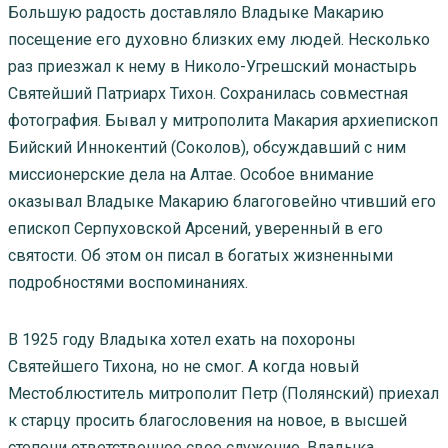
Большую радость доставляло Владыке Макарию
посещение его духовно близких ему людей. Несколько
раз приезжал к нему в Николо-Угрешский монастырь
Святейший Патриарх Тихон. Сохранилась совместная
фотография. Бывал у митрополита Макария архиепископ
Бийский Иннокентий (Соколов), обсуждавший с ним
миссионерские дела на Алтае. Особое внимание
оказывал Владыке Макарию благоговейно чтивший его
епископ Серпуховской Арсений, уверенный в его
святости. Об этом он писал в богатых жизненными
подробностями воспоминаниях.
В 1925 году Владыка хотел ехать на похороны
Святейшего Тихона, но не смог. А когда новый
Местоблюститель митрополит Петр (Полянский) приехал
к старцу просить благословения на новое, в высшей
степени ответственное свое служение, Владыка