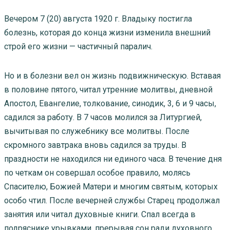
Вечером 7 (20) августа 1920 г. Владыку постигла
болезнь, которая до конца жизни изменила внешний
строй его жизни — частичный паралич.
Но и в болезни вел он жизнь подвижническую. Вставая
в половине пятого, читал утренние молитвы, дневной
Апостол, Евангелие, толкование, синодик, 3, 6 и 9 часы,
садился за работу. В 7 часов молился за Литургией,
вычитывая по служебнику все молитвы. После
скромного завтрака вновь садился за труды. В
праздности не находился ни единого часа. В течение дня
по четкам он совершал особое правило, молясь
Спасителю, Божией Матери и многим святым, которых
особо чтил. После вечерней службы Старец продолжал
занятия или читал духовные книги. Спал всегда в
подряснике урывками, прерывая сон ради духовного