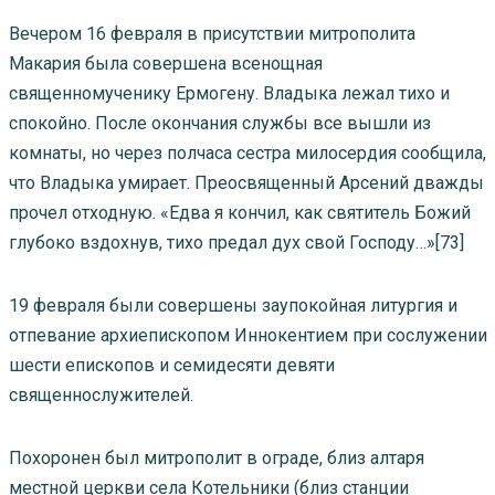
Вечером 16 февраля в присутствии митрополита
Макария была совершена всенощная
священномученику Ермогену. Владыка лежал тихо и
спокойно. После окончания службы все вышли из
комнаты, но через полчаса сестра милосердия сообщила,
что Владыка умирает. Преосвященный Арсений дважды
прочел отходную. «Едва я кончил, как святитель Божий
глубоко вздохнув, тихо предал дух свой Господу…»[73]
19 февраля были совершены заупокойная литургия и
отпевание архиепископом Иннокентием при сослужении
шести епископов и семидесяти девяти
священнослужителей.
Похоронен был митрополит в ограде, близ алтаря
местной церкви села Котельники (близ станции