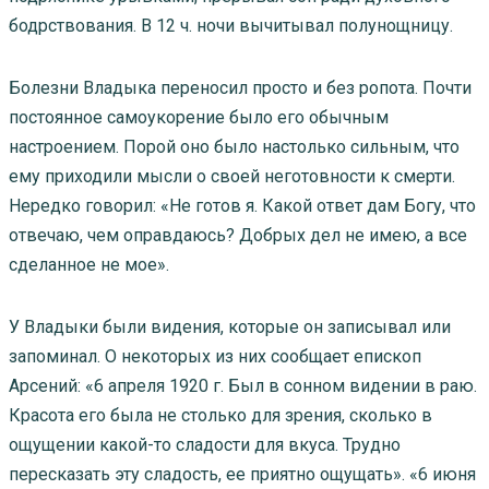
бодрствования. В 12 ч. ночи вычитывал полунощницу.
Болезни Владыка переносил просто и без ропота. Почти
постоянное самоукорение было его обычным
настроением. Порой оно было настолько сильным, что
ему приходили мысли о своей неготовности к смерти.
Нередко говорил: «Не готов я. Какой ответ дам Богу, что
отвечаю, чем оправдаюсь? Добрых дел не имею, а все
сделанное не мое».
У Владыки были видения, которые он записывал или
запоминал. О некоторых из них сообщает епископ
Арсений: «6 апреля 1920 г. Был в сонном видении в раю.
Красота его была не столько для зрения, сколько в
ощущении какой-то сладости для вкуса. Трудно
пересказать эту сладость, ее приятно ощущать». «6 июня