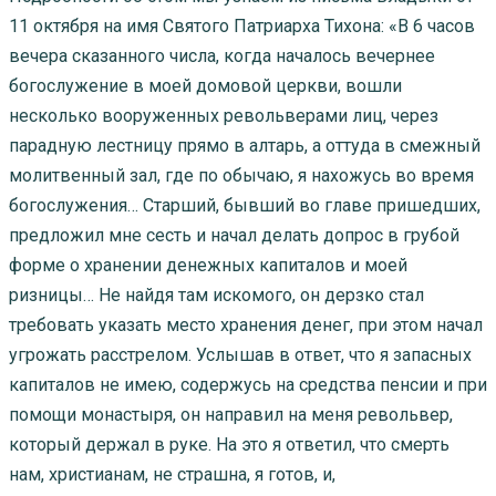
11 октября на имя Святого Патриарха Тихона: «В 6 часов
вечера сказанного числа, когда началось вечернее
богослужение в моей домовой церкви, вошли
несколько вооруженных револьверами лиц, через
парадную лестницу прямо в алтарь, а оттуда в смежный
молитвенный зал, где по обычаю, я нахожусь во время
богослужения… Старший, бывший во главе пришедших,
предложил мне сесть и начал делать допрос в грубой
форме о хранении денежных капиталов и моей
ризницы… Не найдя там искомого, он дерзко стал
требовать указать место хранения денег, при этом начал
угрожать расстрелом. Услышав в ответ, что я запасных
капиталов не имею, содержусь на средства пенсии и при
помощи монастыря, он направил на меня револьвер,
который держал в руке. На это я ответил, что смерть
нам, христианам, не страшна, я готов, и,