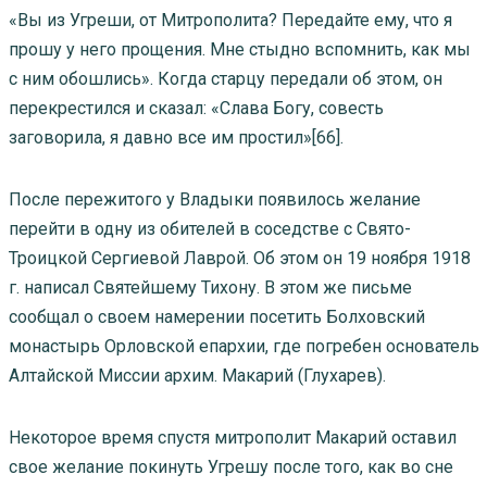
«Вы из Угреши, от Митрополита? Передайте ему, что я
прошу у него прощения. Мне стыдно вспомнить, как мы
с ним обошлись». Когда старцу передали об этом, он
перекрестился и сказал: «Слава Богу, совесть
заговорила, я давно все им простил»[66].
После пережитого у Владыки появилось желание
перейти в одну из обителей в соседстве с Свято-
Троицкой Сергиевой Лаврой. Об этом он 19 ноября 1918
г. написал Святейшему Тихону. В этом же письме
сообщал о своем намерении посетить Болховский
монастырь Орловской епархии, где погребен основатель
Алтайской Миссии архим. Макарий (Глухарев).
Некоторое время спустя митрополит Макарий оставил
свое желание покинуть Угрешу после того, как во сне