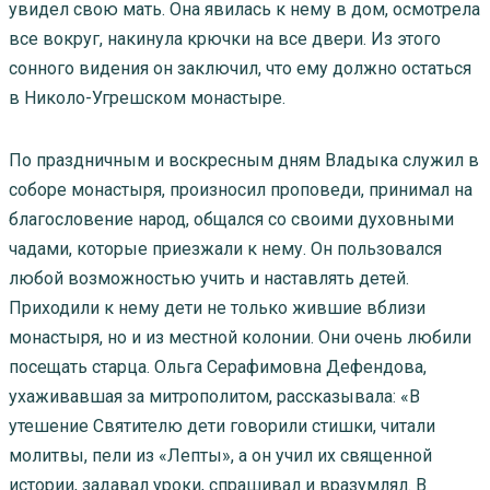
увидел свою мать. Она явилась к нему в дом, осмотрела
все вокруг, накинула крючки на все двери. Из этого
сонного видения он заключил, что ему должно остаться
в Николо-Угрешском монастыре.
По праздничным и воскресным дням Владыка служил в
соборе монастыря, произносил проповеди, принимал на
благословение народ, общался со своими духовными
чадами, которые приезжали к нему. Он пользовался
любой возможностью учить и наставлять детей.
Приходили к нему дети не только жившие вблизи
монастыря, но и из местной колонии. Они очень любили
посещать старца. Ольга Серафимовна Дефендова,
ухаживавшая за митрополитом, рассказывала: «В
утешение Святителю дети говорили стишки, читали
молитвы, пели из «Лепты», а он учил их священной
истории, задавал уроки, спрашивал и вразумлял. В