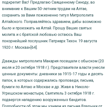
подкрепит Вас! Предлагаю Священному Синоду, во
внимание к Вашим 50-летним трудам на Алтае,
сохранить за Вами пожизненно титул Митрополита
Алтайского. Поправляйтесь здравием, дабы возможно
было и проезжать на Алтай. Прошу Ваших святых
молитв и с братской любовью остаюсь Ваш
покорнейший послушник Патриарх Тихон. 19 августа
1920 г. Москва»[64].
Дважды митрополита Макария посещали с обыском (20
июля и 20 октября 1918 г.). Представители власти унесли
ценные документы: дневники за 1915-17 годы и десять
папок, в которых содержались проповеди, письма,
бумаги по Алтаю и Москве и др. Живя в Николо-
Угрешском монастыре, Святитель 3 октября 1918 г.
подвергся нападению вооруженных бандитов.
Подробности об этом мы узнаем из письма Владыки от