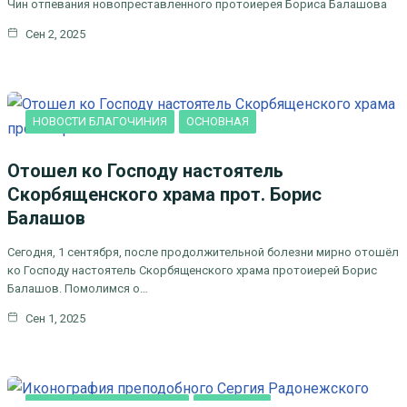
Чин отпевания новопреставленного протоиерея Бориса Балашова
Сен 2, 2025
НОВОСТИ БЛАГОЧИНИЯ
ОСНОВНАЯ
Отошел ко Господу настоятель
Скорбященского храма прот. Борис
Балашов
Сегодня, 1 сентября, после продолжительной болезни мирно отошёл
ко Господу настоятель Скорбященского храма протоиерей Борис
Балашов. Помолимся о…
Сен 1, 2025
ДУХОВНОЕ ПРОСВЕЩЕНИЕ
ОСНОВНАЯ