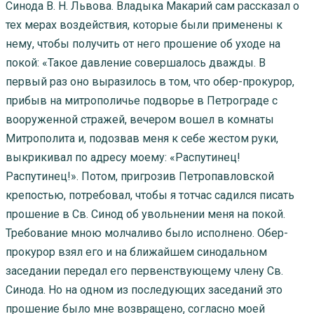
Синода В. Н. Львова. Владыка Макарий сам рассказал о
тех мерах воздействия, которые были применены к
нему, чтобы получить от него прошение об уходе на
покой: «Такое давление совершалось дважды. В
первый раз оно выразилось в том, что обер-прокурор,
прибыв на митрополичье подворье в Петрограде с
вооруженной стражей, вечером вошел в комнаты
Митрополита и, подозвав меня к себе жестом руки,
выкрикивал по адресу моему: «Распутинец!
Распутинец!». Потом, пригрозив Петропавловской
крепостью, потребовал, чтобы я тотчас садился писать
прошение в Св. Синод об увольнении меня на покой.
Требование мною молчаливо было исполнено. Обер-
прокурор взял его и на ближайшем синодальном
заседании передал его первенствующему члену Св.
Синода. Но на одном из последующих заседаний это
прошение было мне возвращено, согласно моей