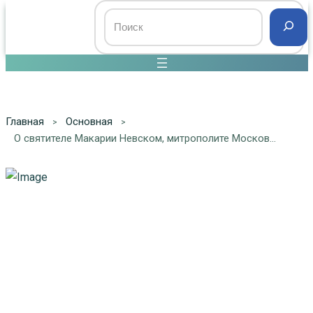
Главная
Основная
О святителе Макарии Невском, митрополите Московском и Коломенском, апостоле Алтая, часть 3