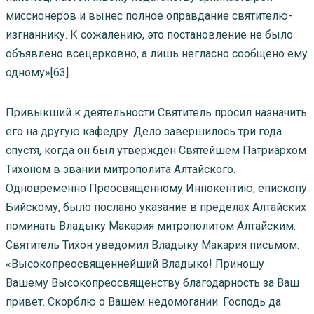
миссионеров и вынес полное оправдание святителю-
изгнаннику. К сожалению, это постановление не было
объявлено всецерковно, а лишь негласно сообщено ему
одному»[63].
Привыкший к деятельности Святитель просил назначить
его на другую кафедру. Дело завершилось три года
спустя, когда он был утвержден Святейшем Патриархом
Тихоном в звании митрополита Алтайского.
Одновременно Преосвященному Иннокентию, епископу
Бийскому, было послано указание в пределах Алтайских
поминать Владыку Макария митрополитом Алтайским.
Святитель Тихон уведомил Владыку Макария письмом:
«Высокопреосвященнейший Владыко! Приношу
Вашему Высокопреосвященству благодарность за Ваш
привет. Скорблю о Вашем недомогании. Господь да