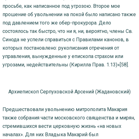
просьбе, как написанное под угрозою. Второе мое
прошение об увольнении на покой было написано также
под давлением того же обер-прокурора. Дело
состоялось так быстро, что ни я, ни, вероятно, члены Св.
Синода не успели справиться с Правилами канонов, в
которых постановлено: рукописания отречения от
управления, вынужденные у епископа страхом или
угрозами, недействительны (Кирилла Прав. 1.13)»[58].
Архиепископ Серпуховской Арсений (Жадановский)
Предшествовали увольнению митрополита Макария
также собрания части московского священства и мирян,
стремившихся вести церковную жизнь «на новых
началах». Для них Владыка Макарий был