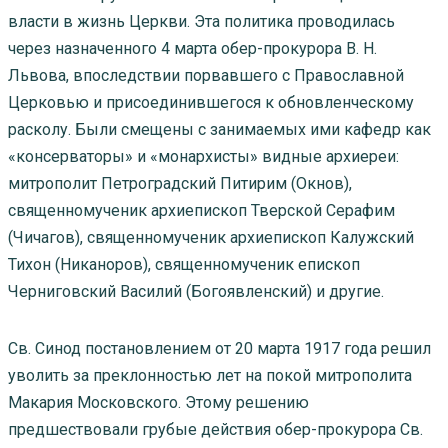
власти в жизнь Церкви. Эта политика проводилась
через назначенного 4 марта обер-прокурора В. Н.
Львова, впоследствии порвавшего с Православной
Церковью и присоединившегося к обновленческому
расколу. Были смещены с занимаемых ими кафедр как
«консерваторы» и «монархисты» видные архиереи:
митрополит Петроградский Питирим (Окнов),
священномученик архиепископ Тверской Серафим
(Чичагов), священномученик архиепископ Калужский
Тихон (Никаноров), священномученик епископ
Черниговский Василий (Богоявленский) и другие.
Св. Синод постановлением от 20 марта 1917 года решил
уволить за преклонностью лет на покой митрополита
Макария Московского. Этому решению
предшествовали грубые действия обер-прокурора Св.