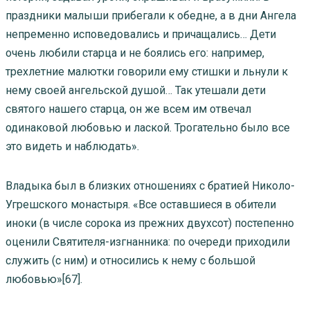
праздники малыши прибегали к обедне, а в дни Ангела
непременно исповедовались и причащались… Дети
очень любили старца и не боялись его: например,
трехлетние малютки говорили ему стишки и льнули к
нему своей ангельской душой… Так утешали дети
святого нашего старца, он же всем им отвечал
одинаковой любовью и лаской. Трогательно было все
это видеть и наблюдать».
Владыка был в близких отношениях с братией Николо-
Угрешского монастыря. «Все оставшиеся в обители
иноки (в числе сорока из прежних двухсот) постепенно
оценили Святителя-изгнанника: по очереди приходили
служить (с ним) и относились к нему с большой
любовью»[67].