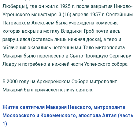
Люберцы), где он жил с 1925 г. после закрытия Николо-
Угрешского монастыря. 3 (16) апреля 1957 г. Святейшим
Патриархом Алексием была учреждена комиссия,
которая вскрыла могилу Владыки. Гроб почти весь
разрушился (осталась лишь нижняя доска), а тело и
облачения оказались нетленными. Тело митрополита
Макария было перенесено в Свято-Троицкую Сергиеву
Лавру и погребено в нижней части Успенского собора.
В 2000 году на Архиерейском Соборе митрополит
Макарий был причислен к лику святых.
Житие святителя Макария Невского, митрополита
Московского и Коломенского, апостола Алтая (часть
1)