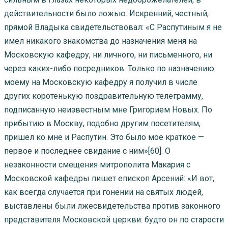
действительности было ложью. Искренний, честный,
прямой Владыка свидетельствовал: «С Распутиным я не
имел никакого знакомства до назначения меня на
Московскую кафедру, ни личного, ни письменного, ни
через каких-либо посредников. Только по назначению
моему на Московскую кафедру я получил в числе
других коротенькую поздравительную телеграмму,
подписанную неизвестным мне Григорием Новых. По
прибытию в Москву, подобно другим посетителям,
пришел ко мне и Распутин. Это было мое краткое —
первое и последнее свидание с ним»[60]. О
незаконности смещения митрополита Макария с
Московской кафедры пишет епископ Арсений: «И вот,
как всегда случается при гонении на святых людей,
выставлены были лжесвидетельства против законного
представителя Московской церкви: будто он по старости