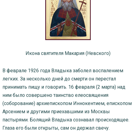
Икона святителя Макария (Невского)
В феврале 1926 года Владыка заболел воспалением
легких. За несколько дней до смерти он перестал
принимать пищу и говорить. 16 февраля (2 марта) над
ним было совершено таинство елеосвящения
(соборование) архиепископом Иннокентием, епископом
Арсением и другими приехавшими из Москвы
пастырями. Болящий Владыка сознавал происходящее.
Глаза его были открыты, сам он держал свечу.