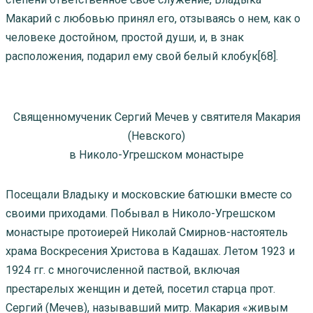
Макарий с любовью принял его, отзываясь о нем, как о
человеке достойном, простой души, и, в знак
расположения, подарил ему свой белый клобук[68].
Священномученик Сергий Мечев у святителя Макария
(Невского)
в Николо-Угрешском монастыре
Посещали Владыку и московские батюшки вместе со
своими приходами. Побывал в Николо-Угрешском
монастыре протоиерей Николай Смирнов-настоятель
храма Воскресения Христова в Кадашах. Летом 1923 и
1924 гг. с многочисленной паствой, включая
престарелых женщин и детей, посетил старца прот.
Сергий (Мечев), называвший митр. Макария «живым