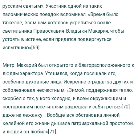
русским святым». Участник одной из таких
паломнических поездок вспоминал: «Время было
тяжелое, всем нам хотелось укрепиться возле
светильника Православия-Владыки Макария, чтобы
устоять в истине, если придется подвергнуться
испытанию»[69].
Митр. Макарий был открытого и благорасположенного к
людям характера. Утешался, когда посещали его,
особенно духовные лица. Искренне страдал за других и
соболезновал несчастным. «Зимой, поддерживая тепло,
скорбел о тех, у кого холодно, и всем окружающим и
посторонним посетителям разрешал у себя греться[70],
даже на лежанку… Вообще вся обстановка личной,
келейной его жизни дышала патриархальной простотой,
и людей он любил»[71].