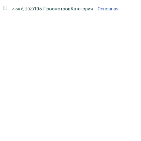
105
Просмотров
Категория
Основная
Июн 6, 2023