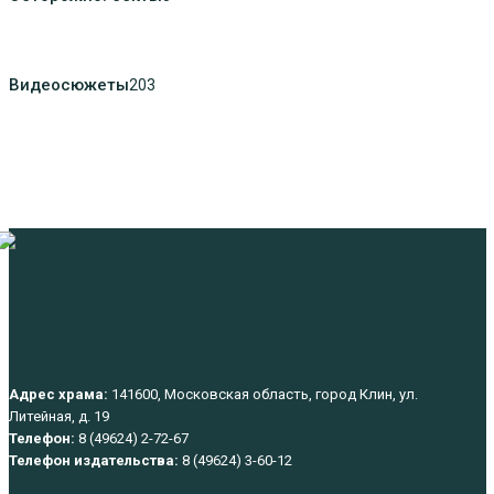
Видеосюжеты
203
Адрес храма:
141600, Московская область, город Клин, ул.
Литейная, д. 19
Телефон:
8 (49624) 2-72-67
Телефон издательства:
8 (49624) 3-60-12