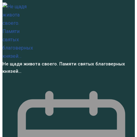
Не щадя живота своего. Памяти святых благоверных
князей…