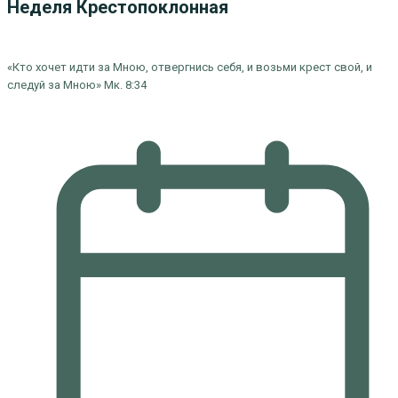
Неделя Крестопоклонная
«Кто хочет идти за Мною, отвергнись себя, и возьми крест свой, и
следуй за Мною» Мк. 8:34