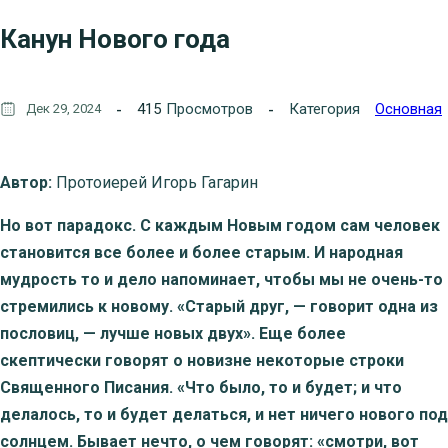
Канун Нового года
415
Просмотров
Категория
Основная
Дек 29, 2024
Автор:
Протоиерей Игорь Гагарин
Но вот парадокс. С каждым Новым годом сам человек
становится все более и более старым. И народная
мудрость то и дело напоминает, чтобы мы не очень-то
стремились к новому. «Старый друг, — говорит одна из
пословиц, — лучше новых двух». Еще более
скептически говорят о новизне некоторые строки
Священного Писания. «Что было, то и будет; и что
делалось, то и будет делаться, и нет ничего нового под
солнцем. Бывает нечто, о чем говорят: «смотри, вот