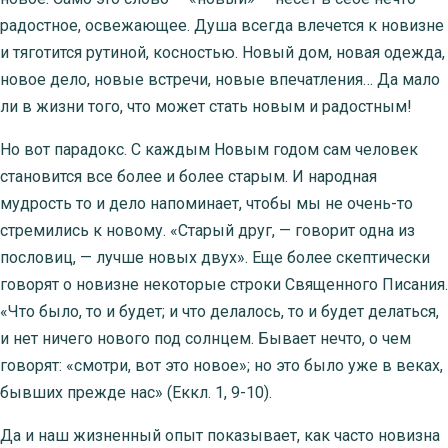
радостное, освежающее. Душа всегда влечется к новизне
и тяготится рутиной, косностью. Новый дом, новая одежда,
новое дело, новые встречи, новые впечатления… Да мало
ли в жизни того, что может стать новым и радостным!
Но вот парадокс. С каждым Новым годом сам человек
становится все более и более старым. И народная
мудрость то и дело напоминает, чтобы мы не очень-то
стремились к новому. «Старый друг, — говорит одна из
пословиц, — лучше новых двух». Еще более скептически
говорят о новизне некоторые строки Священного Писания.
«Что было, то и будет; и что делалось, то и будет делаться,
и нет ничего нового под солнцем. Бывает нечто, о чем
говорят: «смотри, вот это новое»; но это было уже в веках,
бывших прежде нас» (Еккл. 1, 9-10).
Да и наш жизненный опыт показывает, как часто новизна