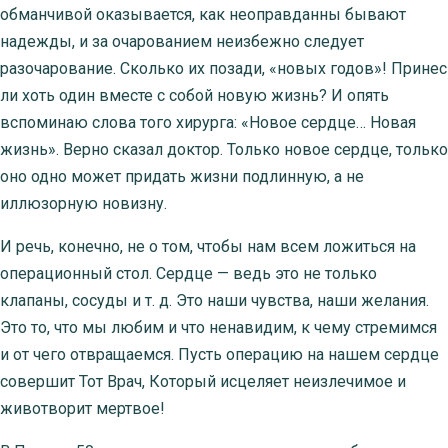
обманчивой оказывается, как неоправданны бывают
надежды, и за очарованием неизбежно следует
разочарование. Сколько их позади, «новых годов»! Принес
ли хоть один вместе с собой новую жизнь? И опять
вспоминаю слова того хирурга: «Новое сердце… Новая
жизнь». Верно сказал доктор. Только новое сердце, только
оно одно может придать жизни подлинную, а не
иллюзорную новизну.
И речь, конечно, не о том, чтобы нам всем ложиться на
операционный стол. Сердце — ведь это не только
клапаны, сосуды и т. д. Это наши чувства, наши желания.
Это то, что мы любим и что ненавидим, к чему стремимся
и от чего отвращаемся. Пусть операцию на нашем сердце
совершит Тот Врач, Который исцеляет неизлечимое и
животворит мертвое!