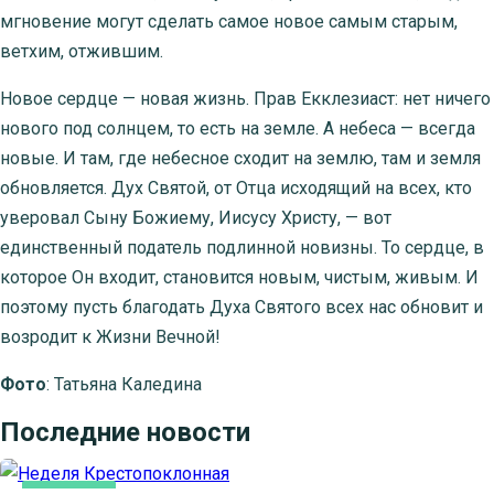
мгновение могут сделать самое новое самым старым,
ветхим, отжившим.
Новое сердце — новая жизнь. Прав Екклезиаст: нет ничего
нового под солнцем, то есть на земле. А небеса — всегда
новые. И там, где небесное сходит на землю, там и земля
обновляется. Дух Святой, от Отца исходящий на всех, кто
уверовал Сыну Божиему, Иисусу Христу, — вот
единственный податель подлинной новизны. То сердце, в
которое Он входит, становится новым, чистым, живым. И
поэтому пусть благодать Духа Святого всех нас обновит и
возродит к Жизни Вечной!
Фото
: Татьяна Каледина
Последние новости