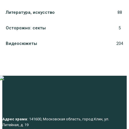
Литература, искуcство
88
Осторожно: секты
5
Видеосюжеты
204
Адрес храма:
141600, Московская область, город Клин, ул.
Литейная, д. 19