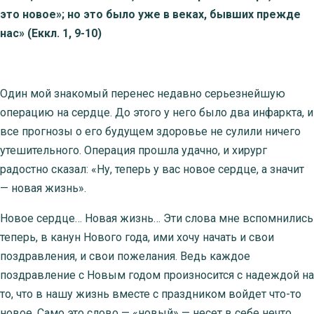
это новое»; но это было уже в веках, бывших прежде
нас» (Еккл. 1, 9-10)
Один мой знакомый перенес недавно серьезнейшую
операцию на сердце. До этого у него было два инфаркта, и
все прогнозы о его будущем здоровье не сулили ничего
утешительного. Операция прошла удачно, и хирург
радостно сказал: «Ну, теперь у вас новое сердце, а значит
— новая жизнь».
Новое сердце… Новая жизнь… Эти слова мне вспомнились
теперь, в канун Нового года, ими хочу начать и свои
поздравления, и свои пожелания. Ведь каждое
поздравление с Новым годом произносится с надеждой на
то, что в нашу жизнь вместе с праздником войдет что-то
новое. Само это слово — «новый» — несет в себе нечто