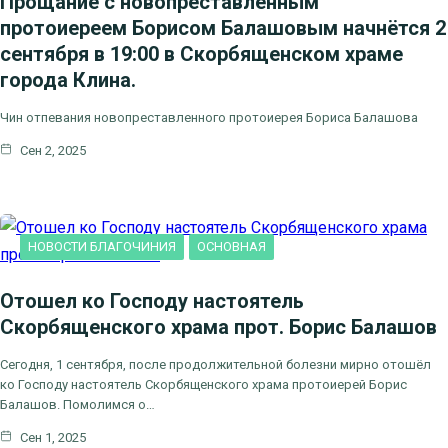
Прощание с новопреставленным
протоиереем Борисом Балашовым начнётся 2
сентября в 19:00 в Скорбященском храме
города Клина.
Чин отпевания новопреставленного протоиерея Бориса Балашова
Сен 2, 2025
НОВОСТИ БЛАГОЧИНИЯ
ОСНОВНАЯ
Отошел ко Господу настоятель
Скорбященского храма прот. Борис Балашов
Сегодня, 1 сентября, после продолжительной болезни мирно отошёл
ко Господу настоятель Скорбященского храма протоиерей Борис
Балашов. Помолимся о…
Сен 1, 2025