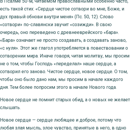
В Псалме 50-м, читаемом православными особенно часто,
есть такой стих: «Сердце чистое сотвори во мне, Боже, и
дух правый обнови внутри меня» (Пс. 50, 12). Слово
«сотвори» по-славянски звучит «созижди». В свою
очередь, оно переведено с древнееврейского «бара».
«Бара» означает не просто создавать, а создавать заново,
«с нуля». Этот же глагол употребляется в повествовании о
сотворении мира. Иначе говоря, читая молитву, мы просим
не о том, чтобы Господь «переделал» наше сердце, а
сотворил его заново. Чистое сердце, новое сердце. О том,
чтобы оно было дано нам, мы просим в начале каждого
дня. Тем более попросим этого в начале Нового года.
Новое сердце не помнит старых обид, а о новых не желает
слышать.
Новое сердце — сердце любящее и доброе, потому что
любая злая мысль, злое чувство, принятые в него, в одно