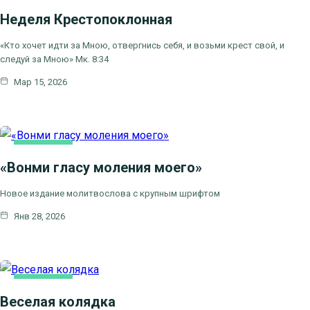
ОСНОВНАЯ
Неделя Крестопоклонная
«Кто хочет идти за Мною, отвергнись себя, и возьми крест свой, и
следуй за Мною» Мк. 8:34
Мар 15, 2026
ОСНОВНАЯ
«Вонми гласу моления моего»
Новое издание молитвослова с крупным шрифтом
Янв 28, 2026
ОСНОВНАЯ
Веселая колядка