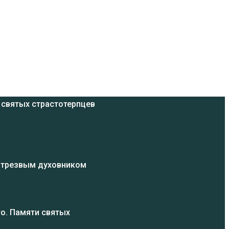
 святых страстотерпцев
ь трезвым духовником
о. Памяти святых