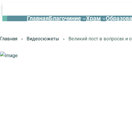
Главная
Благочиние
Храм
Образов
Главная
Видеосюжеты