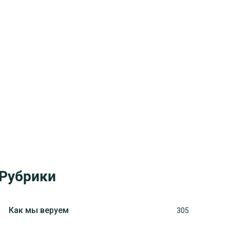
Рубрики
Как мы веруем
305