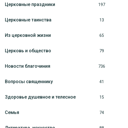
Церковные праздники
197
Церковные таинства
13
Из церковной жизни
65
Церковь и общество
79
Новости благочиния
736
Вопросы священнику
41
Здоровье душевное и телесное
15
Семья
74
Литература, искуcство