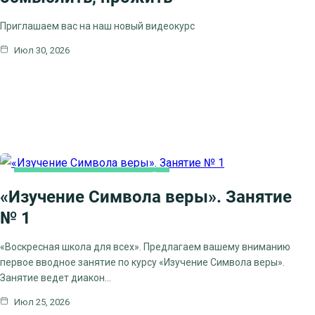
Приглашаем вас на наш новый видеокурс
Июл 30, 2026
ВОСКРЕСНАЯ ШКОЛА ОНЛАЙН
«Изучение Символа веры». Занятие
№ 1
«Воскресная школа для всех». Предлагаем вашему вниманию
первое вводное занятие по курсу «Изучение Символа веры».
Занятие ведет диакон…
Июл 25, 2026