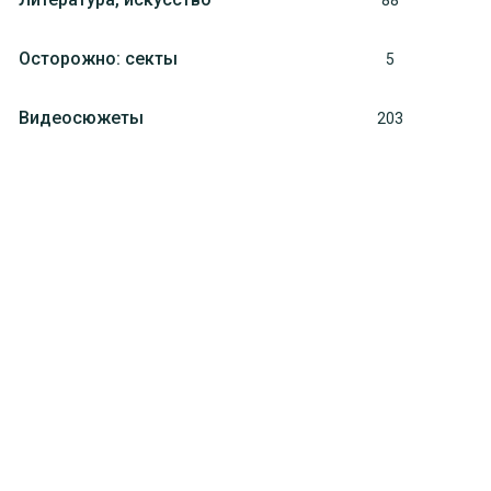
88
Осторожно: секты
5
Видеосюжеты
203