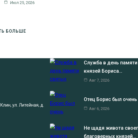
Июл 25, 2026
ТЬ БОЛЬШЕ
Служба в день памяти
князей Бориса…
Авг 7, 2026
Отец Борис был очен
лин, ул. Литейная, д.
Авг 6, 2026
Не щадя живота своег
благоверных князей…