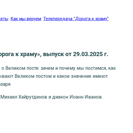
жеты
Как мы веруем
Телепередача "Дорога к храму"
рога к храму», выпуск от 29.03.2025 г.
о Великом посте: зачем и почему мы постимся, как
ывают Великом постом и какое значение имеют
заря.
 Михаил Хайрутдинов и диакон Иоанн Иванов.