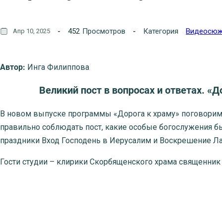
452
Просмотров
Категория
Видеосю
Апр 10, 2025
Автор:
Инга Филиппова
Великий пост в вопросах и ответах. «До
В новом выпуске программы «Дорога к храму» поговорим 
правильно соблюдать пост, какие особые богослужения б
праздники Вход Господень в Иерусалим и Воскрешение Ла
Гости студии – клирики Скорбященского храма священник