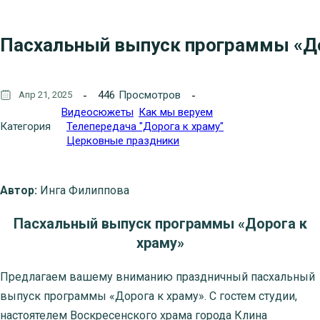
Пасхальный выпуск программы «До
446
Просмотров
Апр 21, 2025
Видеосюжеты
Как мы веруем
Категория
Телепередача "Дорога к храму"
Церковные праздники
Автор:
Инга Филиппова
Пасхальный выпуск программы «Дорога к
храму»
Предлагаем вашему вниманию праздничный пасхальный
выпуск программы «Дорога к храму». С гостем студии,
настоятелем Воскресенского храма города Клина