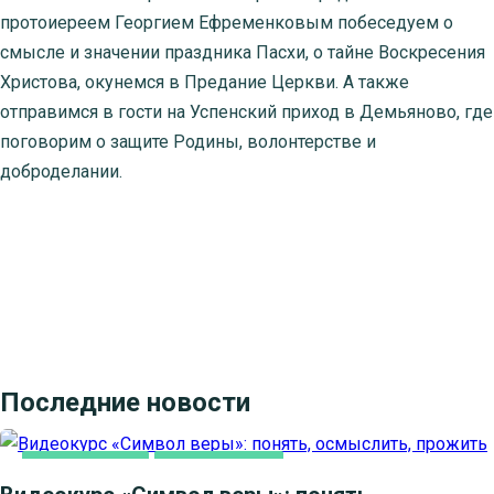
протоиереем Георгием Ефременковым побеседуем о
смысле и значении праздника Пасхи, о тайне Воскресения
Христова, окунемся в Предание Церкви. А также
отправимся в гости на Успенский приход в Демьяново, где
поговорим о защите Родины, волонтерстве и
доброделании.
Последние новости
ВИДЕОСЮЖЕТЫ
КАК МЫ ВЕРУЕМ