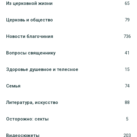
Из церковной жизни
65
Церковь и общество
79
Новости благочиния
736
Вопросы священнику
41
Здоровье душевное и телесное
15
Семья
74
Литература, искуcство
88
Осторожно: секты
5
Видеосюжеты
203