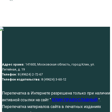
Адрес храма:
141600, Московская область, город Клин, ул.
Литейная, д. 19
Телефон:
8 (49624) 2-72-67
Телефон издательства:
8 (49624) 3-60-12
Перепечатка в Интернете разрешена только при наличии
активной ссылки на сайт "
КЛИН ПРАВОСЛАВНЫЙ
".
Перепечатка материалов сайта в печатных изданиях