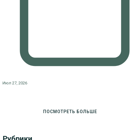
Июл 27, 2026
ПОСМОТРЕТЬ БОЛЬШЕ
Рубрики