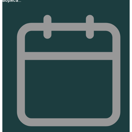
Бориса…