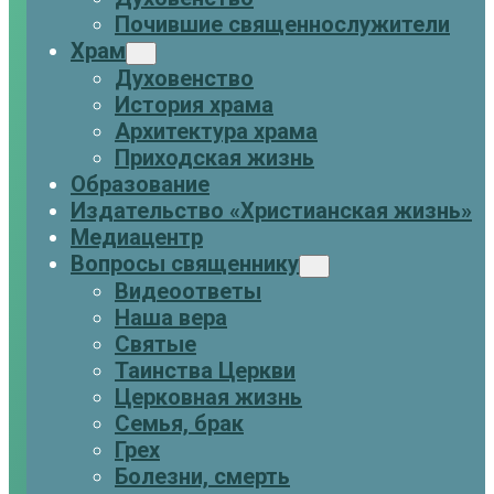
Почившие священнослужители
Храм
Духовенство
История храма
Архитектура храма
Приходская жизнь
Образование
Издательство «Христианская жизнь»
Медиацентр
Вопросы священнику
Видеоответы
Наша вера
Святые
Таинства Церкви
Церковная жизнь
Семья, брак
Грех
Болезни, смерть