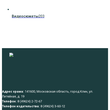
Видеосюжеты
203
Адрес храма:
141600, Московская область, город Клин, ул.
Литейная, д. 19
Телефон:
8 (49624) 2-72-67
Телефон издательства:
8 (49624) 3-60-12