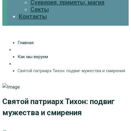
Суеверия, приметы, магия
Секты
Контакты
Главная
Как мы веруем
Святой патриарх Тихон: подвиг мужества и смирения
Святой патриарх Тихон: подвиг
мужества и смирения