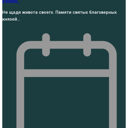
Не щадя живота своего. Памяти святых благоверных
князей…