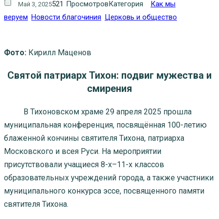
521
Просмотров
Категория
Как мы
Май 3, 2025
веруем
Новости благочиния
Церковь и общество
Фото:
Кирилл Маценов
Святой патриарх Тихон: подвиг мужества и
смирения
В Тихоновском храме 29 апреля 2025 прошла
муниципальная конференция, посвящённая 100-летию
блаженной кончины святителя Тихона, патриарха
Московского и всея Руси. На мероприятии
присутствовали учащиеся 8-х–11-х классов
образовательных учреждений города, а также участники
муниципального конкурса эссе, посвященного памяти
святителя Тихона.