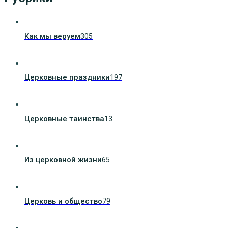
Как мы веруем
305
Церковные праздники
197
Церковные таинства
13
Из церковной жизни
65
Церковь и общество
79