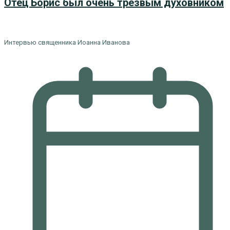
Отец Борис был очень трезвым духовником
Интервью священника Иоанна Иванова