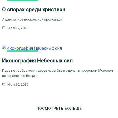
КАК МЫ ВЕРУЕМ
О спорах среди христиан
Аудиозапись воскресной проповеди
Июл 27, 2026
КАК МЫ ВЕРУЕМ
Иконография Небесных сил
Первые изображения херувимов были сделаны пророком Моисеем
по повелению Божию
Июл 26, 2026
ПОСМОТРЕТЬ БОЛЬШЕ