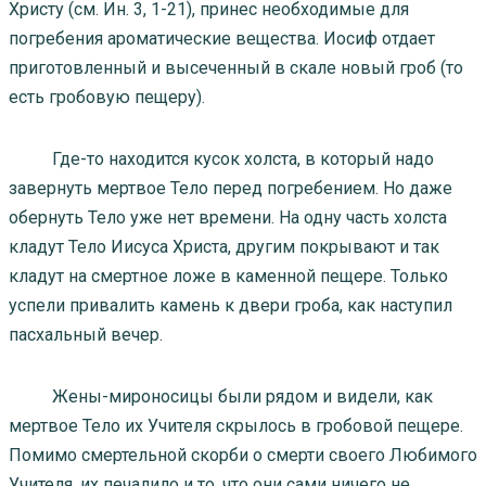
Христу (см. Ин. 3, 1-21), принес необходимые для
погребения ароматические вещества. Иосиф отдает
приготовленный и высеченный в скале новый гроб (то
есть гробовую пещеру).
Где-то находится кусок холста, в который надо
завернуть мертвое Тело перед погребением. Но даже
обернуть Тело уже нет времени. На одну часть холста
кладут Тело Иисуса Христа, другим покрывают и так
кладут на смертное ложе в каменной пещере. Только
успели привалить камень к двери гроба, как наступил
пасхальный вечер.
Жены-мироносицы были рядом и видели, как
мертвое Тело их Учителя скрылось в гробовой пещере.
Помимо смертельной скорби о смерти своего Любимого
Учителя, их печалило и то, что они сами ничего не