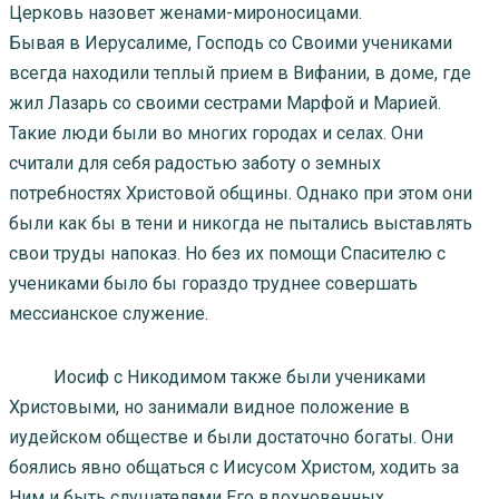
Церковь назовет женами-мироносицами.
Бывая в Иерусалиме, Господь со Своими учениками
всегда находили теплый прием в Вифании, в доме, где
жил Лазарь со своими сестрами Марфой и Марией.
Такие люди были во многих городах и селах. Они
считали для себя радостью заботу о земных
потребностях Христовой общины. Однако при этом они
были как бы в тени и никогда не пытались выставлять
свои труды напоказ. Но без их помощи Спасителю с
учениками было бы гораздо труднее совершать
мессианское служение.
Иосиф с Никодимом также были учениками
Христовыми, но занимали видное положение в
иудейском обществе и были достаточно богаты. Они
боялись явно общаться с Иисусом Христом, ходить за
Ним и быть слушателями Его вдохновенных