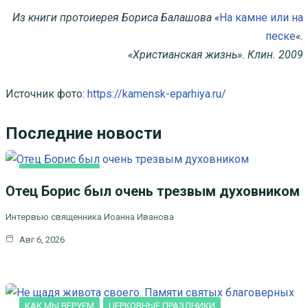
Из книги протоиерея Бориса Балашова «
На камне или на
песке
«.
«Христианская жизнь». Клин. 2009
Источник фото:
https://kamensk-eparhiya.ru/
Последние новости
КАК МЫ ВЕРУЕМ
Отец Борис был очень трезвым духовником
Интервью священника Иоанна Иванова
Авг 6, 2026
КАК МЫ ВЕРУЕМ
ЦЕРКОВНЫЕ ПРАЗДНИКИ