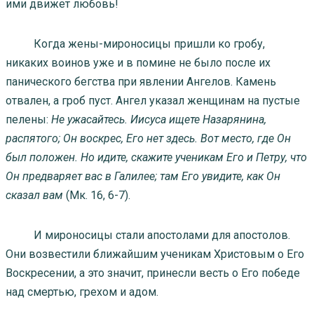
ими движет любовь!
Когда жены-мироносицы пришли ко гробу,
никаких воинов уже и в помине не было после их
панического бегства при явлении Ангелов. Камень
отвален, а гроб пуст. Ангел указал женщинам на пустые
пелены:
Не ужасайтесь. Иисуса ищете Назарянина,
распятого; Он воскрес, Его нет здесь. Вот место, где Он
был положен. Но идите, скажите ученикам Его и Петру, что
Он предваряет вас в Галилее; там Его увидите, как Он
сказал вам
(Мк. 16, 6-7).
И мироносицы стали апостолами для апостолов.
Они возвестили ближайшим ученикам Христовым о Его
Воскресении, а это значит, принесли весть о Его победе
над смертью, грехом и адом.