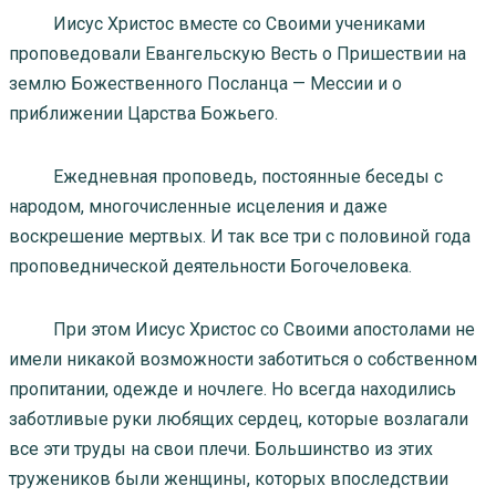
Иисус Христос вместе со Своими учениками
проповедовали Евангельскую Весть о Пришествии на
землю Божественного Посланца — Мессии и о
приближении Царства Божьего.
Ежедневная проповедь, постоянные беседы с
народом, многочисленные исцеления и даже
воскрешение мертвых. И так все три с половиной года
проповеднической деятельности Богочеловека.
При этом Иисус Христос со Своими апостолами не
имели никакой возможности заботиться о собственном
пропитании, одежде и ночлеге. Но всегда находились
заботливые руки любящих сердец, которые возлагали
все эти труды на свои плечи. Большинство из этих
тружеников были женщины, которых впоследствии