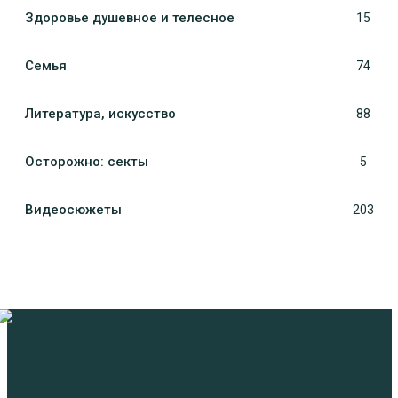
Здоровье душевное и телесное
15
Семья
74
Литература, искуcство
88
Осторожно: секты
5
Видеосюжеты
203