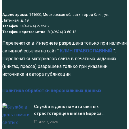
Адрес храма:
141600, Московская область, город Клин, ул.
Литейная, д. 19
Телефон:
8 (49624) 2-72-67
Телефон издательства:
8 (49624) 3-60-12
Перепечатка в Интернете разрешена только при наличии
активной ссылки на сайт "
КЛИН ПРАВОСЛАВНЫЙ
".
Перепечатка материалов сайта в печатных изданиях
(книгах, прессе) разрешена только при указании
источника и автора публикации.
Политика обработки персональных данных
Служба в день памяти святых
страстотерпцев князей Бориса…
Авг 7, 2026