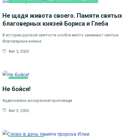
Не щадя живота своего. Памяти святых
благоверных князей Бориса и Глеба
В истории русской святости особое место занимают святые
благоверные князья.
Авг 5, 2026
КАК
МЫ
Не бойся!
ВЕРУЕМ
Аудиозапись воскресной проповеди
Авг 3, 2026