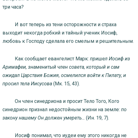
три часа?
И вот теперь из тени осторожности и страха
выходит некогда робкий и тайный ученик Иосиф,
любовь к Господу сделала его смелым и решительным.
Как сообщает евангелист Марк:
пришел Иосиф из
Аримафеи, знаменитый член совета, который и сам
ожидал Царствия Божия, осмелился войти к Пилату, и
просил тела Иисусова
(Мк. 15, 43).
Он член синедриона и просит Тело Того, Кого
синедрион признал недостойным жизни на земле:
по
закону нашему Он должен умереть…
(Ин. 19, 7).
Иосиф понимал, что иудеи ему этого никогда не