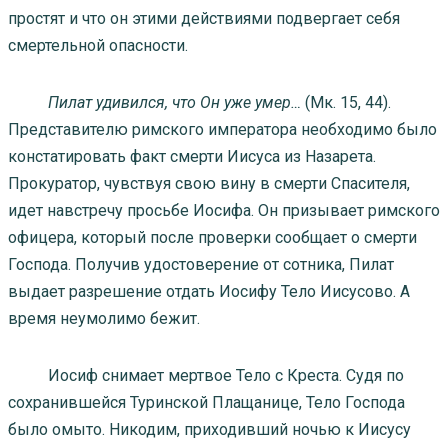
простят и что он этими действиями подвергает себя
смертельной опасности.
Пилат удивился, что Он уже умер…
(Мк. 15, 44).
Представителю римского императора необходимо было
констатировать факт смерти Иисуса из Назарета.
Прокуратор, чувствуя свою вину в смерти Спасителя,
идет навстречу просьбе Иосифа. Он призывает римского
офицера, который после проверки сообщает о смерти
Господа. Получив удостоверение от сотника, Пилат
выдает разрешение отдать Иосифу Тело Иисусово. А
время неумолимо бежит.
Иосиф снимает мертвое Тело с Креста. Судя по
сохранившейся Туринской Плащанице, Тело Господа
было омыто. Никодим, приходивший ночью к Иисусу