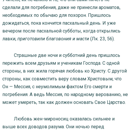
сделали для погребения, даже не принесли ароматов,
необходимых по обычаю для похорон. Пришлось
дожидаться, пока кончится пасхальный день. И уже
вечером после пасхальной субботы, когда открылись
лавки,
приготовили благовония и масти
(Лк. 23, 56).
Страшные две ночи и субботний день пришлось
пережить всем друзьям и ученикам Господа. С одной
стороны, в них жила горячая любовь ко Христу. С другой
стороны, как совместить веру словам Христовым, что
Он — Мессия, с неумолимым фактом Его смерти и
погребения. А ведь Мессия, по народному верованию, не
может умереть, так как должен основать Свое Царство.
Любовь жен-мироносиц оказалась сильнее и
выше всех доводов разума. Они ночью перед