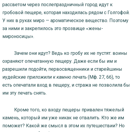
рассветом через послепраздничный город идут к
гробовой пещере, которая находилась рядом с Голгофой.
У них в руках миро — ароматическое вещество. Поэтому
за ними и закрепилось это прозвище «жены-
мироносицы».
Зачем они идут? Ведь ко гробу их не пустят: воины
охраняют опечатанную пещеру. Даже если бы им и
разрешили подойти, первосвященники и старейшины
иудейские
приложили к камню печать
(Мф. 27, 66), то
есть опечатали вход в пещеру, и стража не позволила бы
им эту печать снять.
Кроме того, ко входу пещеры привален тяжелый
камень, который им уже никак не отвалить. Кто же им
поможет? Какой же смысл в этом их путешествии? Но