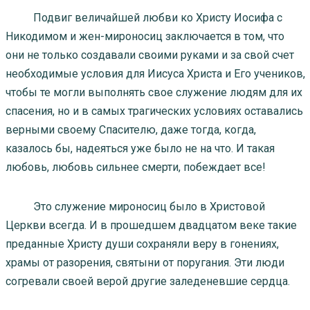
Подвиг величайшей любви ко Христу Иосифа с
Никодимом и жен-мироносиц заключается в том, что
они не только создавали своими руками и за свой счет
необходимые условия для Иисуса Христа и Его учеников,
чтобы те могли выполнять свое служение людям для их
спасения, но и в самых трагических условиях оставались
верными своему Спасителю, даже тогда, когда,
казалось бы, надеяться уже было не на что. И такая
любовь, любовь сильнее смерти, побеждает все!
Это служение мироносиц было в Христовой
Церкви всегда. И в прошедшем двадцатом веке такие
преданные Христу души сохраняли веру в гонениях,
храмы от разорения, святыни от поругания. Эти люди
согревали своей верой другие заледеневшие сердца.