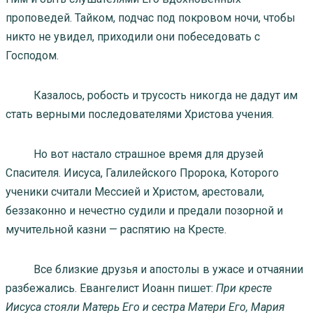
проповедей. Тайком, подчас под покровом ночи, чтобы
никто не увидел, приходили они побеседовать с
Господом.
Казалось, робость и трусость никогда не дадут им
стать верными последователями Христова учения.
Но вот настало страшное время для друзей
Спасителя. Иисуса, Галилейского Пророка, Которого
ученики считали Мессией и Христом, арестовали,
беззаконно и нечестно судили и предали позорной и
мучительной казни — распятию на Кресте.
Все близкие друзья и апостолы в ужасе и отчаянии
разбежались. Евангелист Иоанн пишет:
При кресте
Иисуса стояли Матерь Его и сестра Матери Его, Мария