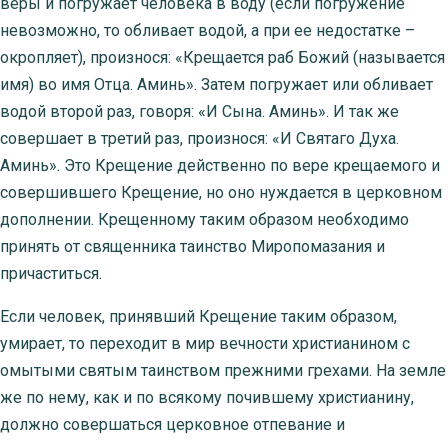
веры и погружает человека в воду (если погружение
невозможно, то обливает водой, а при ее недостатке –
окропляет), произнося: «Крещается раб Божий (называется
имя) во имя Отца. Аминь». Затем погружает или обливает
водой второй раз, говоря: «И Сына. Аминь». И так же
совершает в третий раз, произнося: «И Святаго Духа.
Аминь». Это Крещение действенно по вере крещаемого и
совершившего Крещение, но оно нуждается в церковном
дополнении. Крещенному таким образом необходимо
принять от священника таинство Миропомазания и
причаститься.
Если человек, принявший Крещение таким образом,
умирает, то переходит в мир вечности христианином с
омытыми святым таинством прежними грехами. На земле
же по нему, как и по всякому почившему христианину,
должно совершаться церковное отпевание и