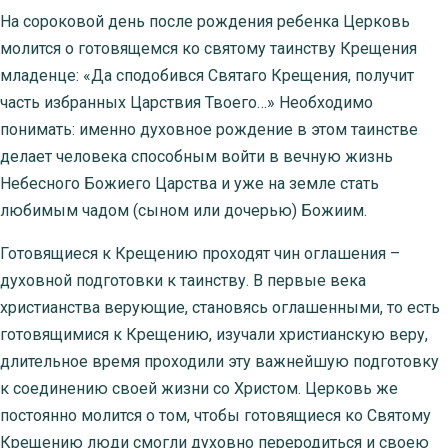
На сороковой день после рождения ребенка Церковь
молится о готовящемся ко святому таинству Крещения
младенце: «Да сподобився Святаго Крещения, получит
часть избранных Царствия Твоего…» Необходимо
понимать: именно духовное рождение в этом таинстве
делает человека способным войти в вечную жизнь
Небесного Божиего Царства и уже на земле стать
любимым чадом (сыном или дочерью) Божиим.
Готовящиеся к Крещению проходят чин оглашения –
духовной подготовки к таинству. В первые века
христианства верующие, становясь оглашенными, то есть
готовящимися к Крещению, изучали христианскую веру,
длительное время проходили эту важнейшую подготовку
к соединению своей жизни со Христом. Церковь же
постоянно молится о том, чтобы готовящиеся ко Святому
Крещению люди смогли духовно переродиться и своею