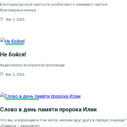
В истории русской святости особое место занимают святые
благоверные князья.
Авг 5, 2026
КАК
МЫ
Не бойся!
ВЕРУЕМ
Аудиозапись воскресной проповеди
Авг 3, 2026
КАК МЫ ВЕРУЕМ
Слово в день памяти пророка Илии
ЦЕРКОВНЫЕ ПРАЗДНИКИ
Что мы, и верующие в том числе, желаем друг другу в первую очередь?
«Главное – здоровья!»