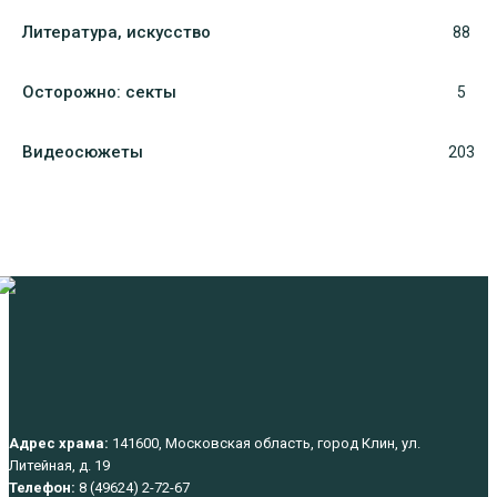
Литература, искуcство
88
Осторожно: секты
5
Видеосюжеты
203
Адрес храма:
141600, Московская область, город Клин, ул.
Литейная, д. 19
Телефон:
8 (49624) 2-72-67