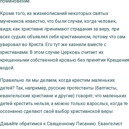
поминовение.
Кроме того, из жизнеописаний некоторых святых
мучеников известно, что были случаи, когда человек,
видя, как христиане принимают страдания за веру, при
всех судьях объявлял себя христианином, потому что сам
уверовал во Христа. Его тут же казнили вместе с
христианами. В этом случае Церковь считает их
крещенными собственной кровью без принятия Крещения
водой.
Правильно ли мы делаем, когда крестим маленьких
детей? Так, например, русские протестанты (баптисты,
евангельские христиане и другие) говорят, что маленьких
детей крестить нельзя, а можно только взрослых, когда те
осознанно сделают свой выбор христианской веры.
Давайте обратимся к Священному Писанию. Евангелист