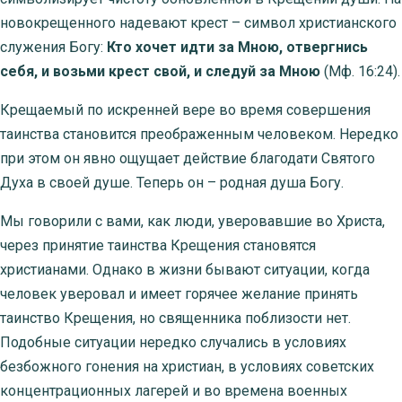
новокрещенного надевают крест – символ христианского
служения Богу:
Кто хочет идти за Мною, отвергнись
себя, и возьми крест свой, и следуй за Мною
(Мф. 16:24).
Крещаемый по искренней вере во время совершения
таинства становится преображенным человеком. Нередко
при этом он явно ощущает действие благодати Святого
Духа в своей душе. Теперь он – родная душа Богу.
Мы говорили с вами, как люди, уверовавшие во Христа,
через принятие таинства Крещения становятся
христианами. Однако в жизни бывают ситуации, когда
человек уверовал и имеет горячее желание принять
таинство Крещения, но священника поблизости нет.
Подобные ситуации нередко случались в условиях
безбожного гонения на христиан, в условиях советских
концентрационных лагерей и во времена военных