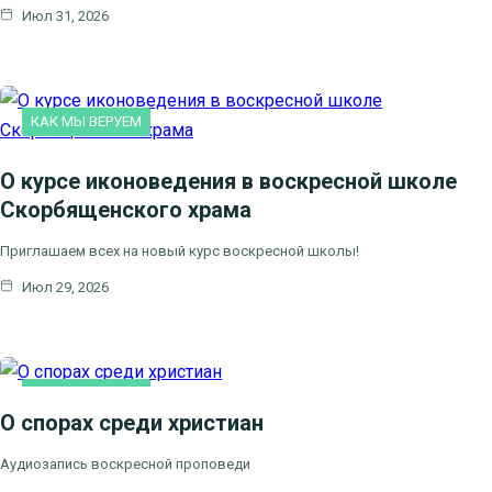
Июл 31, 2026
КАК МЫ ВЕРУЕМ
О курсе иконоведения в воскресной школе
Скорбященского храма
Приглашаем всех на новый курс воскресной школы!
Июл 29, 2026
КАК МЫ ВЕРУЕМ
О спорах среди христиан
Аудиозапись воскресной проповеди