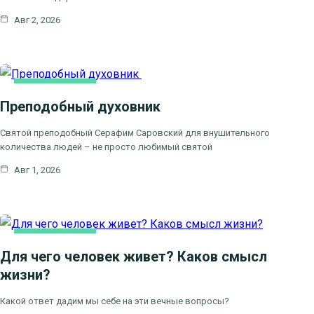
Авг 2, 2026
КАК МЫ ВЕРУЕМ
Преподобный духовник
ЦЕРКОВНЫЕ
ПРАЗДНИКИ
Святой преподобный Серафим Саровский для внушительного
количества людей – не просто любимый святой
Авг 1, 2026
КАК МЫ ВЕРУЕМ
Для чего человек живет? Каков смысл
жизни?
Какой ответ дадим мы себе на эти вечные вопросы?