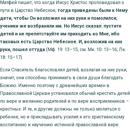
Матфей пишет, что когда Иисус Христос проповедовал о
пути в Царство Небесное,
тогда приведены были к Нему
дети, чтобы Он возложил на них руки и помолился;
ученики же возбраняли им. Но Иисус сказал: пустите
детей и не препятствуйте им приходить ко Мне, ибо
таковых есть Царство Небесное. И, возложив на них
руки, пошел оттуда
(Мф. 19: 13–15; см. Мк. 10: 13–16; Лк.
18: 15–17).
Если Спаситель благословлял детей, возлагая на них руки,
значит, они способны принимать в свои души благодать
Божию. Именно поэтому с древнейших времен в
Православной Церкви установился обычай крестить детей
по вере и желанию родителей и по вере восприемников –
крестных. И те, и другие должны не только молиться о
ребенке, но и прикладывать усилия к его христианскому
воспитанию и научению истинной православной вере.