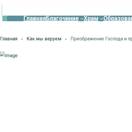
Главная
Благочиние
Храм
Образова
Главная
Как мы веруем