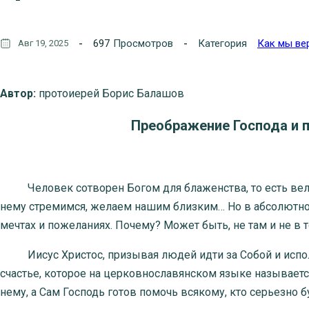
697
Просмотров
Категория
Как мы ве
Авг 19, 2025
Автор:
протоиерей Борис Балашов
Преображение Господа и 
Человек сотворен Богом для блаженства, то есть велича
нему стремимся, желаем нашим близким… Но в абсолютном
мечтах и пожеланиях. Почему? Может быть, не там и не в
Иисус Христос, призывая людей идти за Собой и испол
счастье, которое на церковнославянском языке называется
нему, а Сам Господь готов помочь всякому, кто серьезно бу