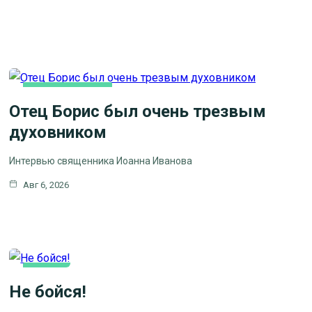
КАК МЫ ВЕРУЕМ
Отец Борис был очень трезвым
духовником
Интервью священника Иоанна Иванова
Авг 6, 2026
КАК МЫ
Не бойся!
ВЕРУЕМ