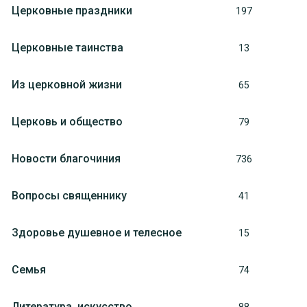
Церковные праздники
197
Церковные таинства
13
Из церковной жизни
65
Церковь и общество
79
Новости благочиния
736
Вопросы священнику
41
Здоровье душевное и телесное
15
Семья
74
Литература, искуcство