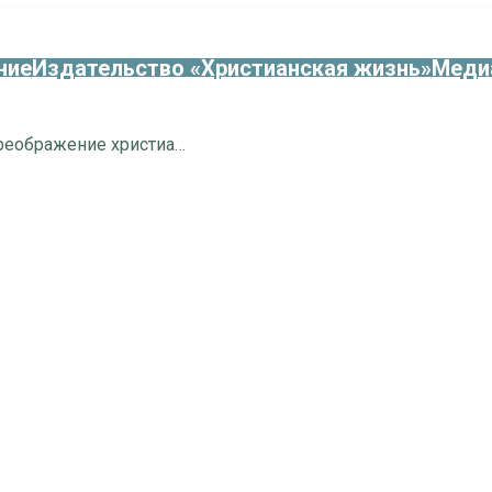
ние
Издательство «Христианская жизнь»
Меди
Преображение Господа и преображение христианина