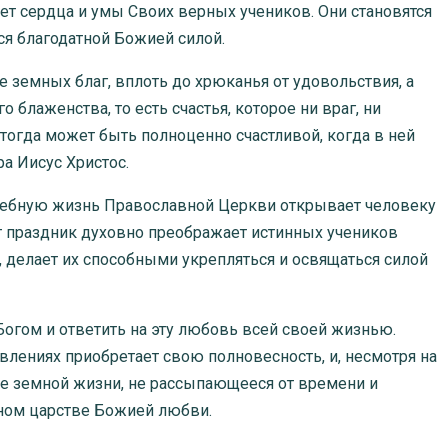
ет сердца и умы Своих верных учеников. Они становятся
ся благодатной Божией силой.
емных благ, вплоть до хрюканья от удовольствия, а
 блаженства, то есть счастья, которое ни враг, ни
 тогда может быть полноценно счастливой, когда в ней
а Иисус Христос.
бную жизнь Православной Церкви открывает человеку
т праздник духовно преображает истинных учеников
ы, делает их способными укрепляться и освящаться силой
ом и ответить на эту любовь всей своей жизнью.
влениях приобретает свою полновесность, и, несмотря на
тье земной жизни, не рассыпающееся от времени и
чном царстве Божией любви.