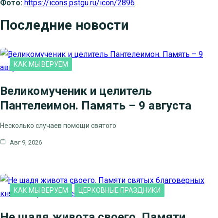
Фото:
https://icons.pstgu.ru/icon/2896
Последние новости
КАК МЫ ВЕРУЕМ
Великомученик и целитель
Пантелеимон. Память – 9 августа
Несколько случаев помощи святого
Авг 9, 2026
КАК МЫ ВЕРУЕМ
ЦЕРКОВНЫЕ ПРАЗДНИКИ
Не щадя живота своего. Памяти