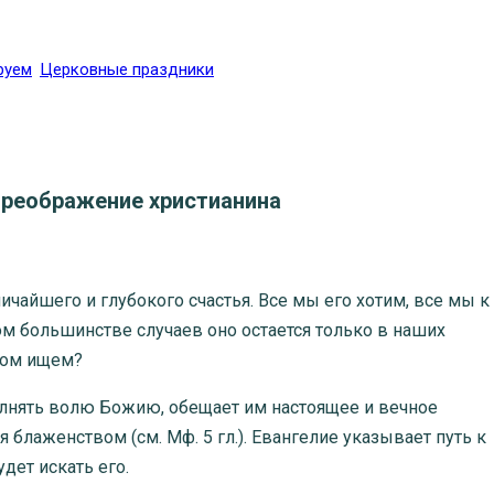
руем
Церковные праздники
преображение христианина
йшего и глубокого счастья. Все мы его хотим, все мы к
 большинстве случаев оно остается только в наших
 том ищем?
нять волю Божию, обещает им настоящее и вечное
 блаженством (см. Мф. 5 гл.). Евангелие указывает путь к
дет искать его.