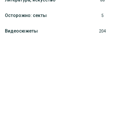
88
Осторожно: секты
5
Видеосюжеты
204