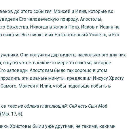
ов до этого события. Моисей и Илия, которые во
увидели Его человеческую природу. Апостолы,
го Божества. Никогда в жизни Петр, Иаков и Иоанн не
счастья. Всё сияло: и их Божественный Учитель, и Его
еники. Они получили дар видеть, насколько это для них
 ощутить хоть в какой-то мере то счастье, которое
го заповеди. Апостолам было так хорошо в этом
 продлить эти дивные минуты, предложил Иисусу Христу
 Самого, Моисея и Илии, чтобы подольше побыть в
и се, глас из облака глаголющий: Сей есть Сын Мой
(Мф. 17, 5).
ки Христовы были уже другими, не такими, какими