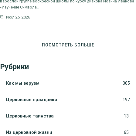
взрослой группе воскресной школы по курсу диакона Иоанна Иванова
«Изучение Символа…
Июл 25, 2026
ПОСМОТРЕТЬ БОЛЬШЕ
Рубрики
Как мы веруем
305
Церковные праздники
197
Церковные таинства
13
Из церковной жизни
65