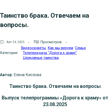
Таинство брака. Отвечаем на
вопросы.
752
Просмотров
Авг 24, 2025
Видеосюжеты
Как мы веруем
Семья
Категория
Телепередача "Дорога к храму"
Церковные таинства
Автор:
Елена Кислова
Таинство брака. Отвечаем на вопросы
Выпуск телепрограммы «Дорога к храму» от
23.08.2025