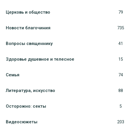
Церковь и общество
79
Новости благочиния
735
Вопросы священнику
41
Здоровье душевное и телесное
15
Семья
74
Литература, искуcство
88
Осторожно: секты
5
Видеосюжеты
203