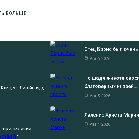
ТЬ БОЛЬШЕ
Отец Борис был очен
Авг 6, 2026
Не щадя живота своег
благоверных князей…
Клин, ул. Литейная, д.
Авг 5, 2026
Явление Христа Мари
Авг 4, 2026
о при наличии
АВНЫЙ
".