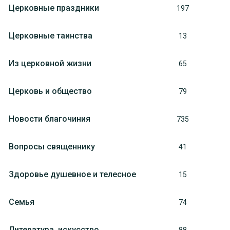
Церковные праздники
197
Церковные таинства
13
Из церковной жизни
65
Церковь и общество
79
Новости благочиния
735
Вопросы священнику
41
Здоровье душевное и телесное
15
Семья
74
Литература, искуcство