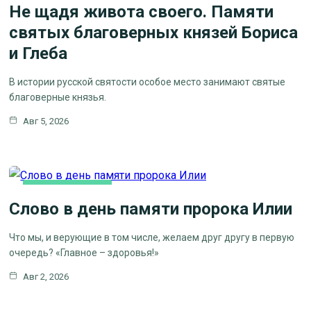
Не щадя живота своего. Памяти
святых благоверных князей Бориса
и Глеба
В истории русской святости особое место занимают святые
благоверные князья.
Авг 5, 2026
КАК МЫ ВЕРУЕМ
Слово в день памяти пророка Илии
ЦЕРКОВНЫЕ ПРАЗДНИКИ
Что мы, и верующие в том числе, желаем друг другу в первую
очередь? «Главное – здоровья!»
Авг 2, 2026