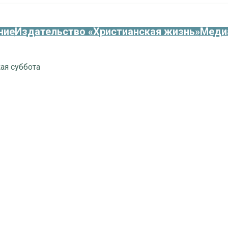
ние
Издательство «Христианская жизнь»
Меди
ая суббота