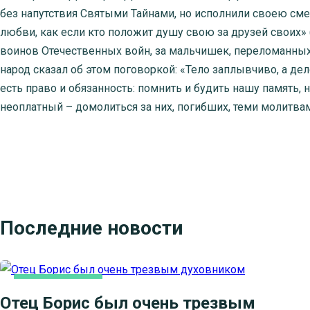
без напутствия Святыми Тайнами, но исполнили своею см
любви, как если кто положит душу свою за друзей своих» (И
воинов Отечественных войн, за мальчишек, переломанных 
народ сказал об этом поговоркой: «Тело заплывчиво, а дел
есть право и обязанность: помнить и будить нашу память, 
неоплатный – домолиться за них, погибших, теми молитва
Последние новости
КАК МЫ ВЕРУЕМ
Отец Борис был очень трезвым