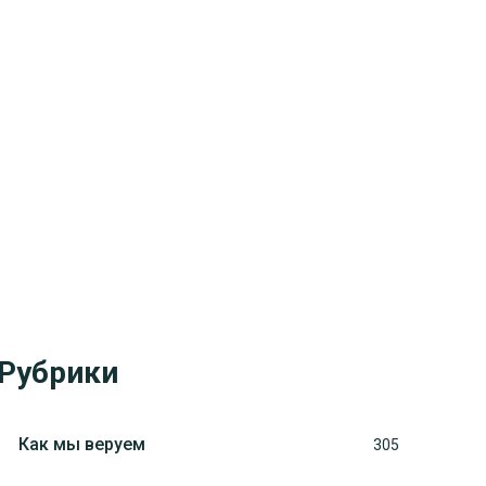
Рубрики
Как мы веруем
305