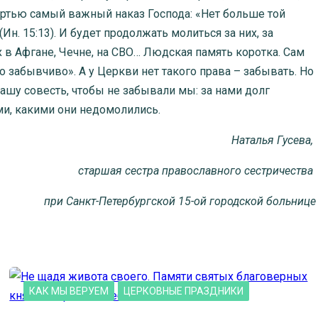
ертью самый важный наказ Господа: «Нет больше той
н. 15:13). И будет продолжать молиться за них, за
в Афгане, Чечне, на СВО… Людская память коротка. Сам
о забывчиво». А у Церкви нет такого права – забывать. Но
нашу совесть, чтобы не забывали мы: за нами долг
ми, какими они недомолились.
Наталья Гусева,
старшая сестра православного сестричества
при Санкт-Петербургской 15-ой городской больнице
КАК МЫ ВЕРУЕМ
ЦЕРКОВНЫЕ ПРАЗДНИКИ