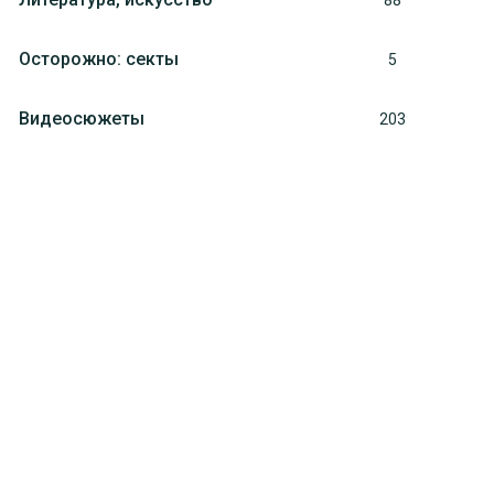
88
Осторожно: секты
5
Видеосюжеты
203