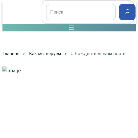
Главная
Как мы веруем
О Рождественском посте