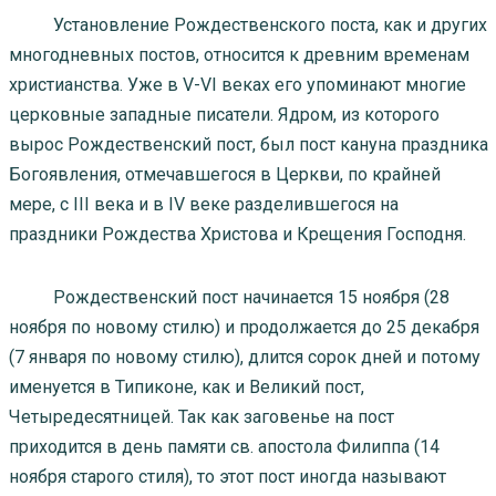
Установление Рождественского поста, как и других
многодневных постов, относится к древним временам
христианства. Уже в V-VI веках его упоминают многие
церковные западные писатели. Ядром, из которого
вырос Рождественский пост, был пост кануна праздника
Богоявления, отмечавшегося в Церкви, по крайней
мере, с III века и в IV веке разделившегося на
праздники Рождества Христова и Крещения Господня.
Рождественский пост начинается 15 ноября (28
ноября по новому стилю) и продолжается до 25 декабря
(7 января по новому стилю), длится сорок дней и потому
именуется в Типиконе, как и Великий пост,
Четыредесятницей. Так как заговенье на пост
приходится в день памяти св. апостола Филиппа (14
ноября старого стиля), то этот пост иногда называют