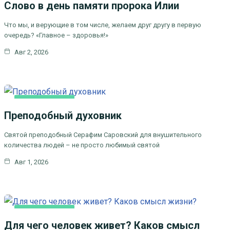
Слово в день памяти пророка Илии
ЦЕРКОВНЫЕ ПРАЗДНИКИ
Что мы, и верующие в том числе, желаем друг другу в первую
очередь? «Главное – здоровья!»
Авг 2, 2026
КАК МЫ ВЕРУЕМ
Преподобный духовник
ЦЕРКОВНЫЕ
ПРАЗДНИКИ
Святой преподобный Серафим Саровский для внушительного
количества людей – не просто любимый святой
Авг 1, 2026
КАК МЫ ВЕРУЕМ
Для чего человек живет? Каков смысл