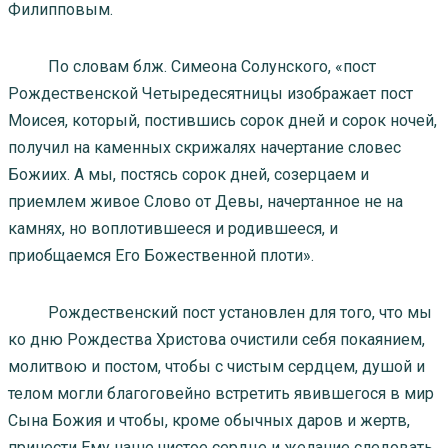
Филипповым.
По словам блж. Симеона Солунского, «пост
Рождественской Четыредесятницы изображает пост
Моисея, который, постившись сорок дней и сорок ночей,
получил на каменных скрижалях начертание словес
Божиих. А мы, постясь сорок дней, созерцаем и
приемлем живое Слово от Девы, начертанное не на
камнях, но воплотившееся и родившееся, и
приобщаемся Его Божественной плоти».
Рождественский пост установлен для того, что мы
ко дню Рождества Христова очистили себя покаянием,
молитвою и постом, чтобы с чистым сердцем, душой и
телом могли благоговейно встретить явившегося в мир
Сына Божия и чтобы, кроме обычных даров и жертв,
принести Ему наше чистое сердце и желание следовать