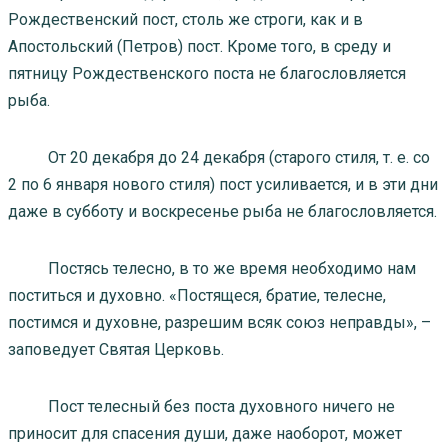
Рождественский пост, столь же строги, как и в
Апостольский (Петров) пост. Кроме того, в среду и
пятницу Рождественского поста не благословляется
рыба.
От 20 декабря до 24 декабря (старого стиля, т. е. со
2 по 6 января нового стиля) пост усиливается, и в эти дни
даже в субботу и воскресенье рыба не благословляется.
Постясь телесно, в то же время необходимо нам
поститься и духовно. «Постящеся, братие, телесне,
постимся и духовне, разрешим всяк союз неправды», –
заповедует Святая Церковь.
Пост телесный без поста духовного ничего не
приносит для спасения души, даже наоборот, может