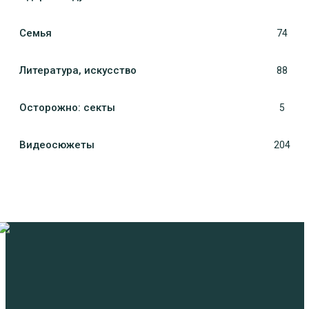
Семья
74
Литература, искуcство
88
Осторожно: секты
5
Видеосюжеты
204