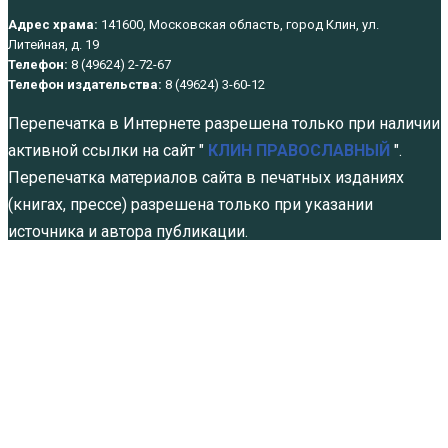
Адрес храма:
141600, Московская область, город Клин, ул.
Литейная, д. 19
Телефон:
8 (49624) 2-72-67
Телефон издательства:
8 (49624) 3-60-12
Перепечатка в Интернете разрешена только при наличии
активной ссылки на сайт "
КЛИН ПРАВОСЛАВНЫЙ
".
Перепечатка материалов сайта в печатных изданиях
(книгах, прессе) разрешена только при указании
источника и автора публикации.
Политика обработки персональных данных
Святые нашего времени
Авг 8, 2026