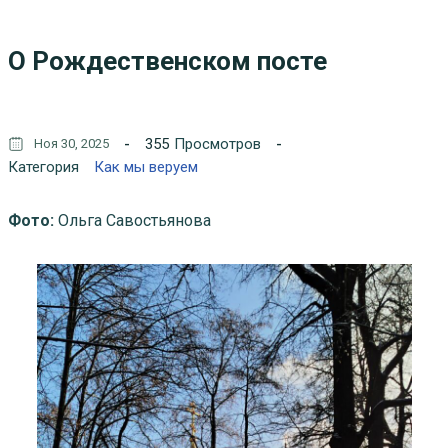
О Рождественском посте
355
Просмотров
Ноя 30, 2025
Категория
Как мы веруем
Фото:
Ольга Савостьянова