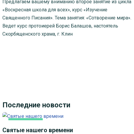
Предлагаем вашему вниманию второе занятие из цикла
«Воскресная школа для всех», курс «Изучение
Священного Писания». Тема занятия: «Сотворение мира».
Ведет курс протоиерей Борис Балашов, настоятель
Скорбященского храма, г. Клин
Последние новости
ВИДЕОСЮЖЕТЫ
Святые нашего времени
КАК МЫ ВЕРУЕМ