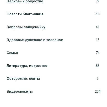
Церковь и общество
79
Новости благочиния
736
Вопросы священнику
41
Здоровье душевное и телесное
15
Семья
74
Литература, искуcство
88
Осторожно: секты
5
Видеосюжеты
204