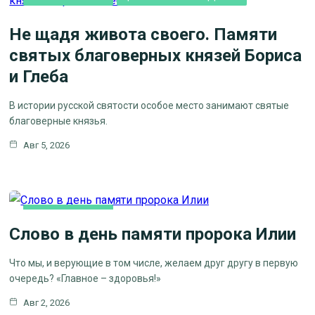
Не щадя живота своего. Памяти
святых благоверных князей Бориса
и Глеба
В истории русской святости особое место занимают святые
благоверные князья.
Авг 5, 2026
КАК МЫ ВЕРУЕМ
Слово в день памяти пророка Илии
ЦЕРКОВНЫЕ ПРАЗДНИКИ
Что мы, и верующие в том числе, желаем друг другу в первую
очередь? «Главное – здоровья!»
Авг 2, 2026