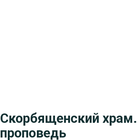
Скорбященский храм.
проповедь