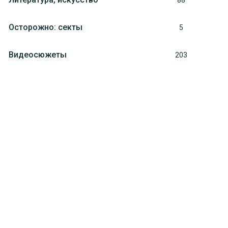
88
Осторожно: секты
5
Видеосюжеты
203