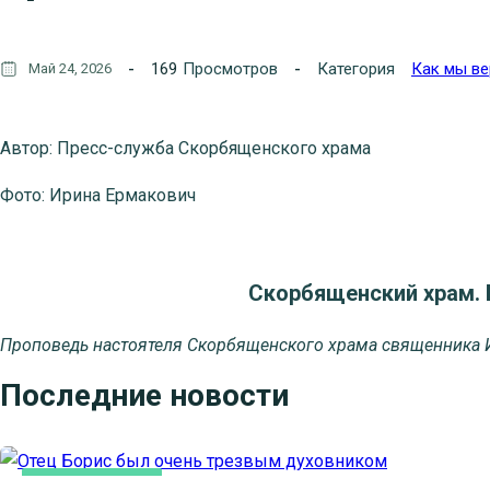
169
Просмотров
Категория
Как мы ве
Май 24, 2026
Автор: Пресс-служба Скорбященского храма
Фото: Ирина Ермакович
Скорбященский храм. 
Проповедь настоятеля Скорбященского храма священника 
Последние новости
КАК МЫ ВЕРУЕМ