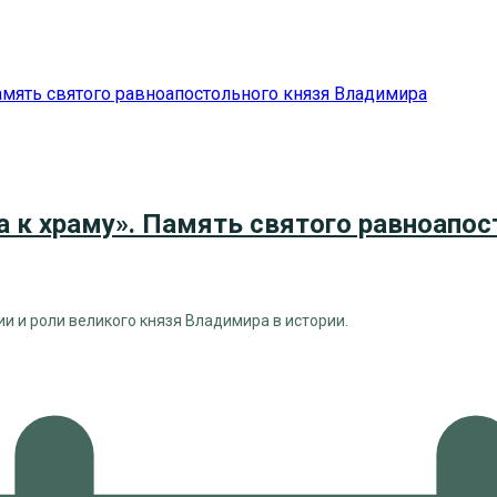
а к храму». Память святого равноапо
и и роли великого князя Владимира в истории.