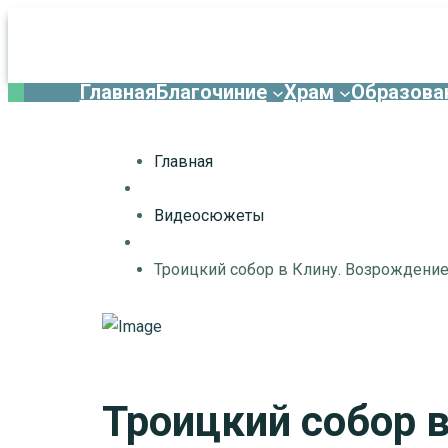
Главная
Благочиние
Храм
Образова
Главная
Видеосюжеты
Троицкий собор в Клину. Возрождени
Троицкий собор 