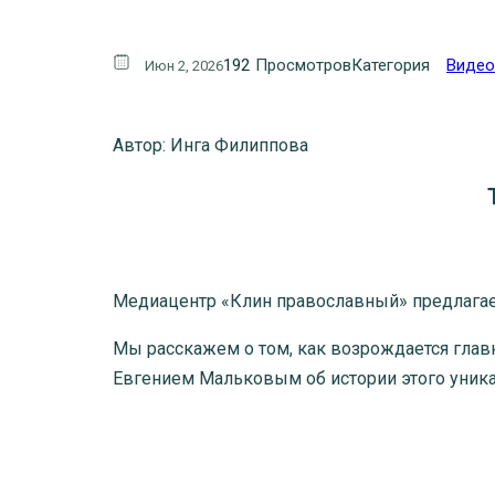
192
Просмотров
Категория
Виде
Июн 2, 2026
Автор: Инга Филиппова
Медиацентр «Клин православный» предлага
Мы расскажем о том, как возрождается глав
Евгением Мальковым об истории этого уникал