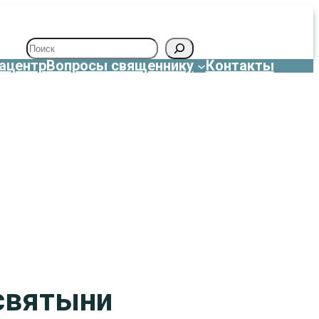
Поиск
ацентр
Вопросы священнику
Контакты
 святыни