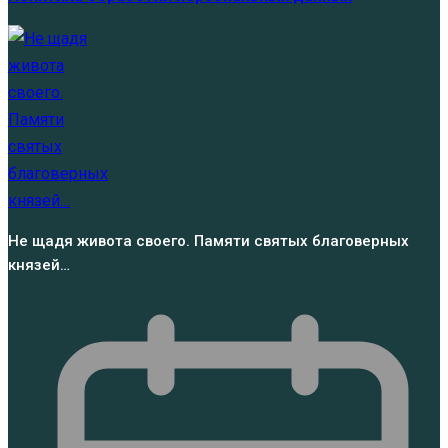
Не щадя живота своего. Памяти святых благоверных
князей…