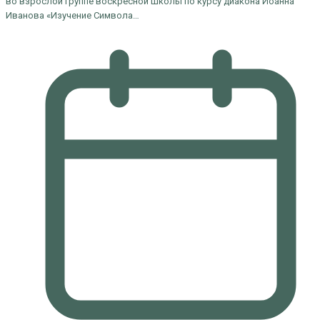
во взрослой группе воскресной школы по курсу диакона Иоанна
Иванова «Изучение Символа…