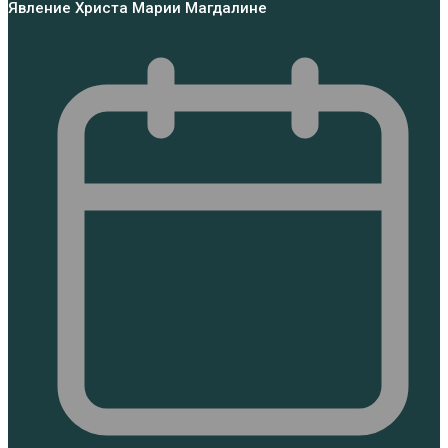
Явление Христа Марии Магдалине