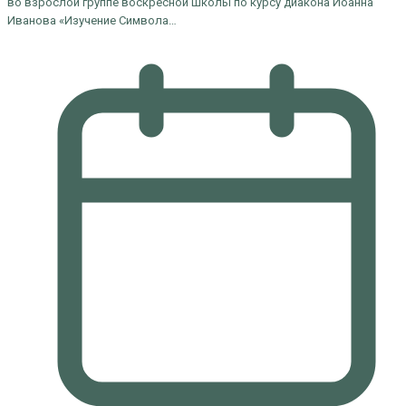
во взрослой группе воскресной школы по курсу диакона Иоанна
Иванова «Изучение Символа…