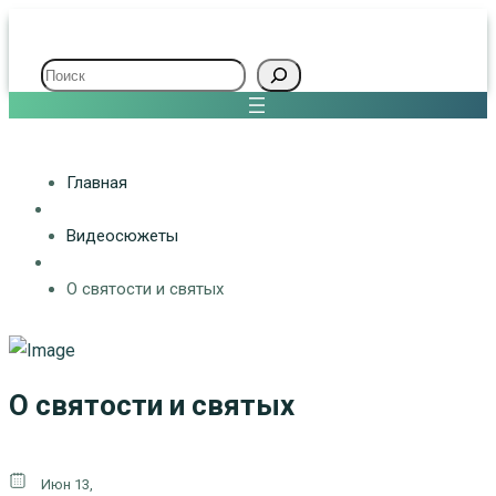
Поиск
Главная
Видеосюжеты
О святости и святых
О святости и святых
Июн 13,