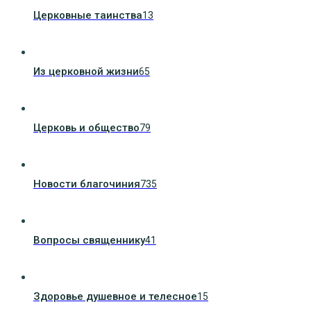
Церковные таинства
13
Из церковной жизни
65
Церковь и общество
79
Новости благочиния
735
Вопросы священнику
41
Здоровье душевное и телесное
15