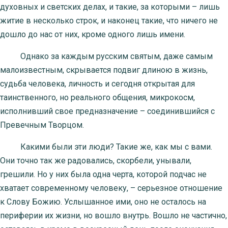
духовных и светских делах, и такие, за которыми – лишь
житие в несколько строк, и наконец такие, что ничего не
дошло до нас от них, кроме одного лишь имени.
Однако за каждым русским святым, даже самым
малоизвестным, скрывается подвиг длиною в жизнь,
судьба человека, личность и сегодня открытая для
таинственного, но реального общения, микрокосм,
исполнивший свое предназначение – соединившийся с
Превечным Творцом.
Какими были эти люди? Такие же, как мы с вами.
Они точно так же радовались, скорбели, унывали,
грешили. Но у них была одна черта, которой подчас не
хватает современному человеку, – серьезное отношение
к Слову Божию. Услышанное ими, оно не осталось на
периферии их жизни, но вошло внутрь. Вошло не частично,