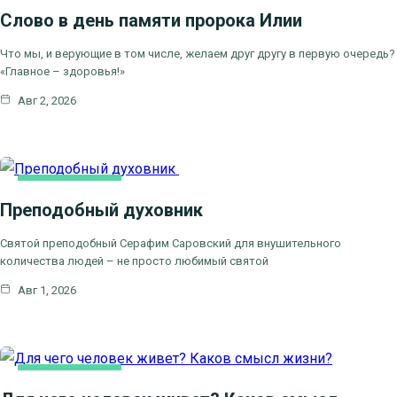
Слово в день памяти пророка Илии
ЦЕРКОВНЫЕ ПРАЗДНИКИ
Что мы, и верующие в том числе, желаем друг другу в первую очередь?
«Главное – здоровья!»
Авг 2, 2026
КАК МЫ ВЕРУЕМ
Преподобный духовник
ЦЕРКОВНЫЕ
ПРАЗДНИКИ
Святой преподобный Серафим Саровский для внушительного
количества людей – не просто любимый святой
Авг 1, 2026
КАК МЫ ВЕРУЕМ