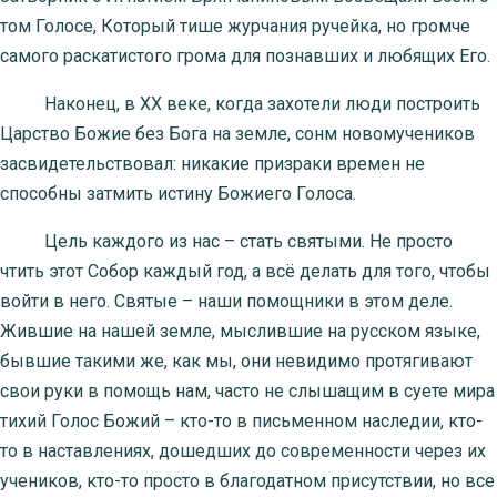
том Голосе, Который тише журчания ручейка, но громче
самого раскатистого грома для познавших и любящих Его.
Наконец, в XX веке, когда захотели люди построить
Царство Божие без Бога на земле, сонм новомучеников
засвидетельствовал: никакие призраки времен не
способны затмить истину Божиего Голоса.
Цель каждого из нас – стать святыми. Не просто
чтить этот Собор каждый год, а всё делать для того, чтобы
войти в него. Святые – наши помощники в этом деле.
Жившие на нашей земле, мыслившие на русском языке,
бывшие такими же, как мы, они невидимо протягивают
свои руки в помощь нам, часто не слышащим в суете мира
тихий Голос Божий – кто-то в письменном наследии, кто-
то в наставлениях, дошедших до современности через их
учеников, кто-то просто в благодатном присутствии, но все