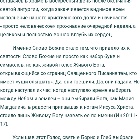
оставаясь в храме в воскресный день после окончания
святой литургии, когда заканчивается видимое всем
исполнение нашего христианского долга и начинается
«просто человеческое» проживание очередной недели, а
целиком и полностью вошло вглубь их сердец.
Именно Слово Божие стало тем, что привело их к
святости. Слово Божие не просто как набор букв и
символов, но как живой голос Живого Бога,
открывающийся со страниц Священного Писания тем, кто
имеет «уши слышать». Да, они грешили. Да, они падали. Но
когда наступал их час, когда наступало время выбирать
между Небом и землей – они выбирали Бога, как Мария
Магдалина, в радости припавшая к ногам Иисуса Христа,
стоило лишь Живому Богу назвать ее по имени (Ин.20:11-
17).
Услышав этот Голос, святые Борис и Глеб выбрали