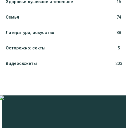
Здоровье душевное и телесное
15
Семья
74
Литература, искуcство
88
Осторожно: секты
5
Видеосюжеты
203