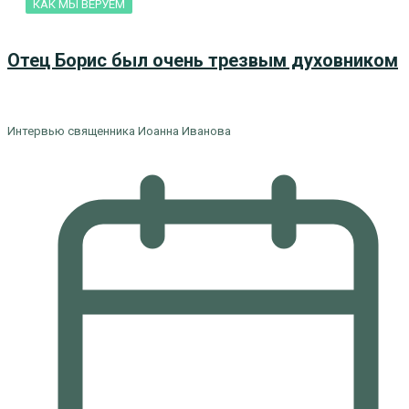
КАК МЫ ВЕРУЕМ
Отец Борис был очень трезвым духовником
Интервью священника Иоанна Иванова