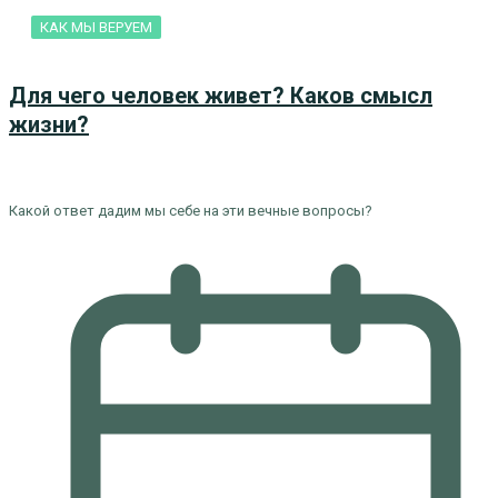
КАК МЫ ВЕРУЕМ
Для чего человек живет? Каков смысл
жизни?
Какой ответ дадим мы себе на эти вечные вопросы?