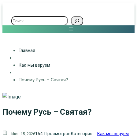
Поиск
Главная
Как мы веруем
Почему Русь – Святая?
Почему Русь – Святая?
164
Просмотров
Категория
Как мы веруем
Июн 15, 2026