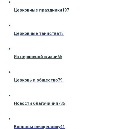
Церковные праздники
197
Церковные таинства
13
Из церковной жизни
65
Церковь и общество
79
Новости благочиния
736
Вопросы священнику
41