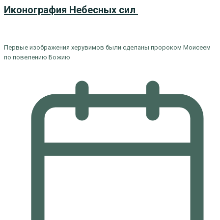
Иконография Небесных сил
Первые изображения херувимов были сделаны пророком Моисеем
по повелению Божию