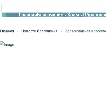
Главная
Благочиние
Храм
Образова
Главная
Новости благочиния