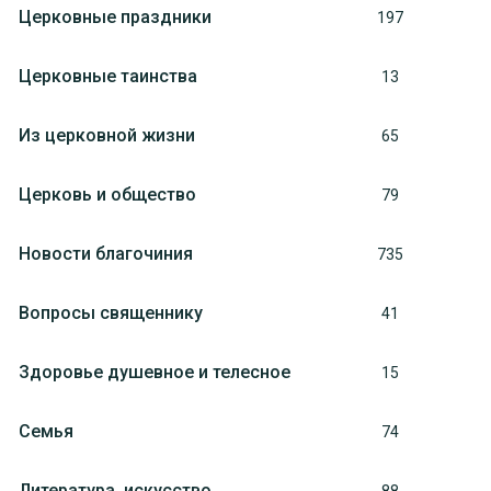
Церковные праздники
197
Церковные таинства
13
Из церковной жизни
65
Церковь и общество
79
Новости благочиния
735
Вопросы священнику
41
Здоровье душевное и телесное
15
Семья
74
Литература, искуcство