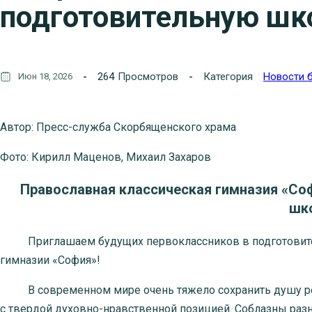
подготовительную шк
264
Просмотров
Категория
Новости 
Июн 18, 2026
Автор: Пресс-служба Скорбященского храма
Фото: Кирилл Маценов, Михаил Захаров
Православная классическая гимназия «Со
шк
Приглашаем будущих первоклассников в подготовител
гимназии «София»!
В современном мире очень тяжело сохранить душу ребе
с твердой духовно-нравственной позицией. Соблазны раз