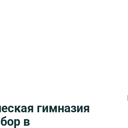
ческая гимназия
бор в