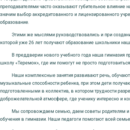
преподавателями часто оказывают губительное влияние на
значим выбор аккредитованного и лицензированного учреж
образование.
Этими же мыслями руководствовались и при создании 
которой уже 26 лет получают образование школьники наше
В преддверии нового учебного года наша гимназия пр
школу «Теремок», где им помогут не просто подготовиться 
Наши комплексные занятия развивают речь, обучают на
музыкальные способности ребенка, при этом дети получаю
подготовленными в коллектив, в котором трудности раз
доброжелательной атмосфере, где ученику интересно и ко
Мы сопровождаем семью, даем советы родителям и по
обучения в гимназии. Наши педагоги помогают всей семье