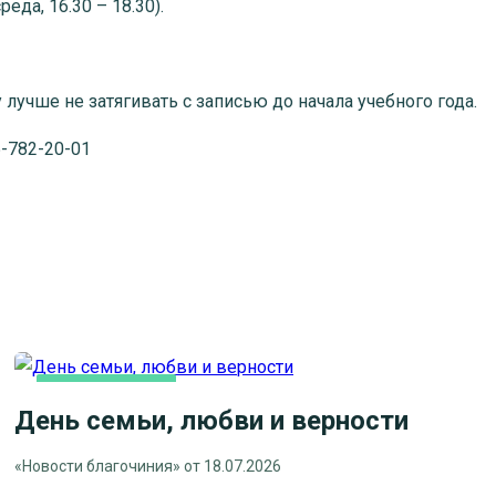
а, 16.30 – 18.30).
чше не затягивать с записью до начала учебного года.
-782-20-01
ВИДЕОСЮЖЕТЫ
День семьи, любви и верности
НОВОСТИ БЛАГОЧИНИЯ
НОВОСТИ КЛИНСКОГО
«Новости благочиния» от 18.07.2026
БЛАГОЧИНИЯ