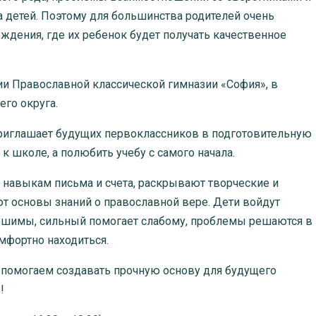
 детей. Поэтому для большинства родителей очень
дения, где их ребенок будет получать качественное
Православной классической гимназии «София», в
го округа.
иглашает будущих первоклассников в подготовительную
к школе, а полюбить учебу с самого начала.
выкам письма и счета, раскрывают творческие и
т основы знаний о православной вере. Дети войдут
решимы, сильный помогает слабому, проблемы решаются в
мфортно находиться.
могаем создавать прочную основу для будущего
!