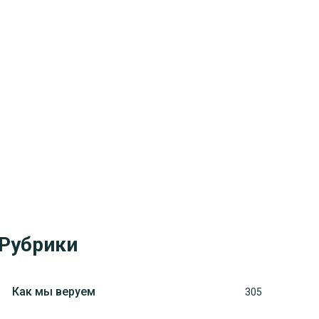
Рубрики
Как мы веруем
305