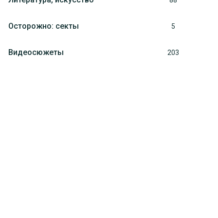
88
Осторожно: секты
5
Видеосюжеты
203