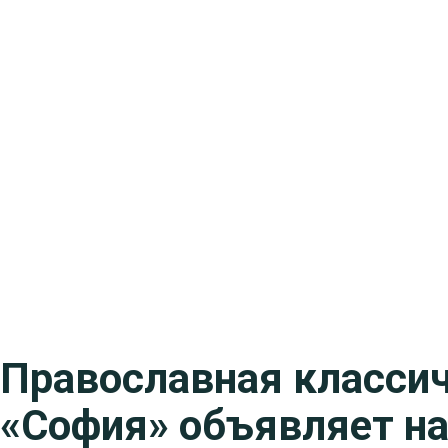
Православная класси
«София» объявляет на