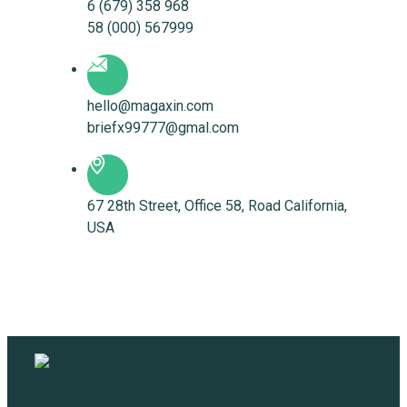
6 (679) 358 968
58 (000) 567999
hello@magaxin.com
briefx99777@gmal.com
67 28th Street, Office 58, Road California,
USA