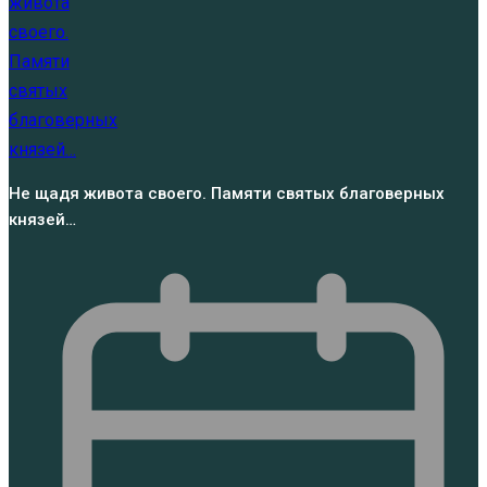
Не щадя живота своего. Памяти святых благоверных
князей…