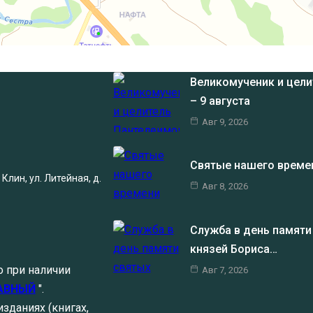
Великомученик и цели
– 9 августа
Авг 9, 2026
Святые нашего време
Клин, ул. Литейная, д.
Авг 8, 2026
Служба в день памяти
князей Бориса…
о при наличии
Авг 7, 2026
АВНЫЙ
".
зданиях (книгах,