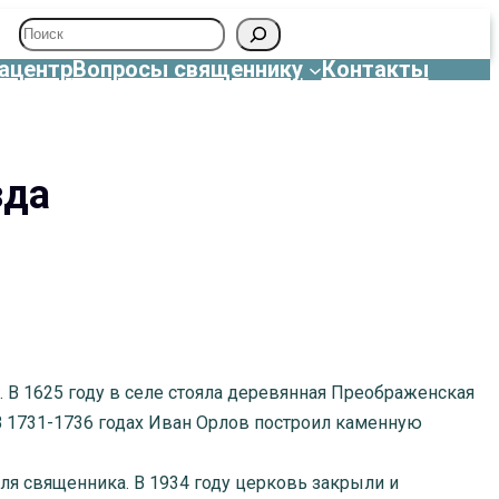
Поиск
ацентр
Вопросы священнику
Контакты
зда
 В 1625 году в селе стояла деревянная Преображенская
В 1731-1736 годах Иван Орлов построил каменную
ля священника. В 1934 году церковь закрыли и