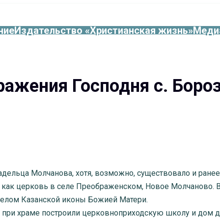
ние
Издательство «Христианская жизнь»
Меди
ажения Господня с. Боро
дельца Молчанова, хотя, возможно, существовало и ранее.
 как церковь в селе Преображенском, Новое Молчаново. 
делом Казанской иконы Божией Матери.
ка при храме построили церковноприходскую школу и дом д