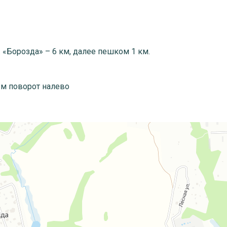
«Борозда» – 6 км, далее пешком 1 км.
 м поворот налево