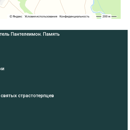
тель Пантелеимон. Память
ни
 святых страстотерпцев