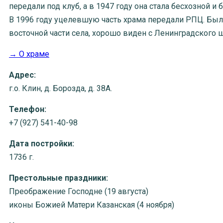
передали под клуб, а в 1947 году она стала бесхозной и 
В 1996 году уцелевшую часть храма передали РПЦ. Был
восточной части села, хорошо виден с Ленинградского 
→ О храме
Адрес:
г.о. Клин, д. Борозда, д. 38А.
Телефон:
+7 (927) 541-40-98
Дата постройки:
1736 г.
Престольные праздники:
Преображение Господне (19 августа)
иконы Божией Матери Казанская (4 ноября)