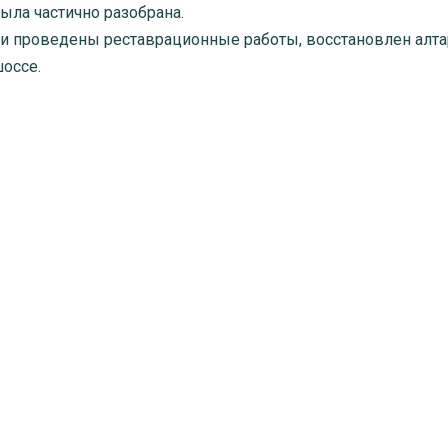
была частично разобрана.
и проведены реставрационные работы, восстановлен алтар
шоссе.