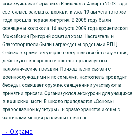
новомученика Серафима Клинского. 4 марта 2003 года
состоялась закладка церкви, и уже 19 августа того же
года прошла первая литургия. В 2008 году были
освящены колокола. 16 августа 2009 года архиепископ
Можайский Григорий освятил храм. Настоятель и
благотворители были награждены орденами РПЦ.
Сейчас в храме регулярно совершаются богослужения,
действуют воскресные школы, организуются
паломнические поездки. Приход тесно связан с
военнослужащими и их семьями, настоятель проводит
беседы, освящает оружие, священники участвуют в
принятии присяги. Организуются экскурсии для учащихся
в воинские части. В школе преподается «Основы
православной культуры». В храме хранятся иконы с
частицами мощей различных святых.
→ О храме