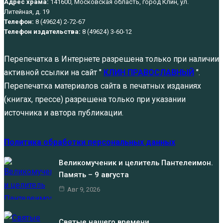
Адрес храма:
141600, Московская область, город Клин, ул.
Литейная, д. 19
Телефон:
8 (49624) 2-72-67
Телефон издательства:
8 (49624) 3-60-12
Перепечатка в Интернете разрешена только при наличии
активной ссылки на сайт "
КЛИН ПРАВОСЛАВНЫЙ
".
Перепечатка материалов сайта в печатных изданиях
(книгах, прессе) разрешена только при указании
источника и автора публикации.
Политика обработки персональных данных
Великомученик и целитель Пантелеимон.
Память – 9 августа
Авг 9, 2026
Святые нашего времени