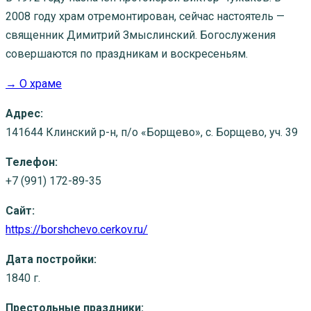
2008 году храм отремонтирован, сейчас настоятель —
священник Димитрий Змыслинский. Богослужения
совершаются по праздникам и воскресеньям.
→ О храме
Адрес:
141644 Клинский р-н, п/о «Борщево», с. Борщево, уч. 39
Телефон:
+7 (991) 172-89-35
Сайт:
https://borshchevo.cerkov.ru/
Дата постройки:
1840 г.
Престольные праздники: