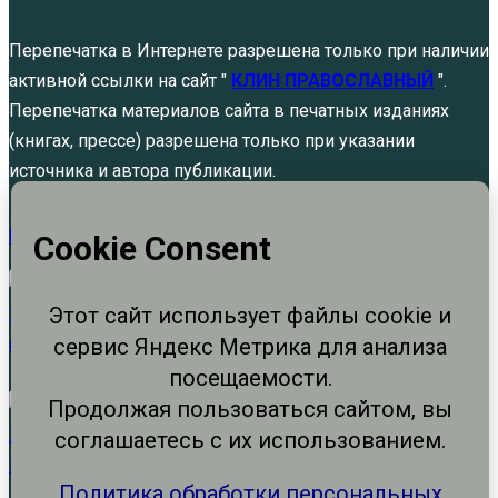
Перепечатка в Интернете разрешена только при наличии
активной ссылки на сайт "
КЛИН ПРАВОСЛАВНЫЙ
".
Перепечатка материалов сайта в печатных изданиях
(книгах, прессе) разрешена только при указании
источника и автора публикации.
Политика обработки персональных данных
Не щадя живота своего. Памяти святых
благоверных князей…
Авг 5, 2026
Явление Христа Марии Магдалине
Авг 4, 2026