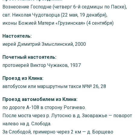
Вознесение Господне (четверг 6-й седмицы по Пасхе),
свт. Николая Чудотворца (22 мая, 19 декабря),
иконы Божией Матери «Грузинская» (4 сентября)
Настоятель:
иерей Димитрий Змыслинский, 2000
Почетный настоятель:
протоиерей Виктор Чужаков, 1937
Проезд из Клина:
автобусом или маршрутным такси №№ 26, 28
Проезд автомобилем из Клина:
по дороге А-108 в сторону Рогачево.
После моста через р. Лутосню в д. Заовражье — поворот
налево на д. Слобода.
За Слободой, примерно через 2 км — д. Борщево