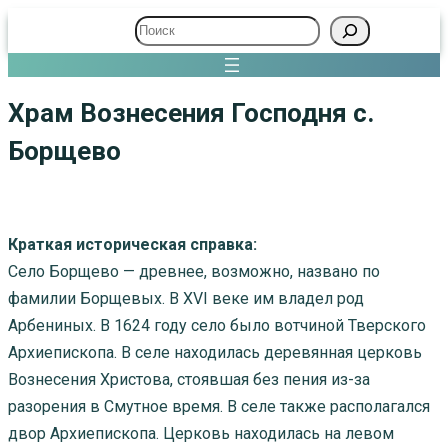
Поиск
Храм Вознесения Господня с.
Борщево
Краткая историческая справка:
Село Борщево — древнее, возможно, названо по
фамилии Борщевых. В XVI веке им владел род
Арбениных. В 1624 году село было вотчиной Тверского
Архиепископа. В селе находилась деревянная церковь
Вознесения Христова, стоявшая без пения из-за
разорения в Смутное время. В селе также располагался
двор Архиепископа. Церковь находилась на левом