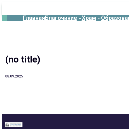
Главная
Благочиние
Храм
Образова
Перейти
к
содержимому
(no title)
08.09.2025