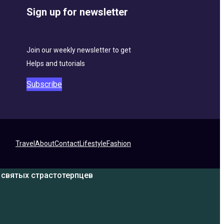
Sign up for newsletter
Join our weekly newsletter to get
Helps and tutorials
Subscribe
Travel
About
Contact
Lifestyle
Fashion
 святых страстотерпцев