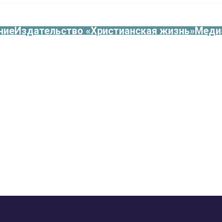
ние
Издательство «Христианская жизнь»
Меди